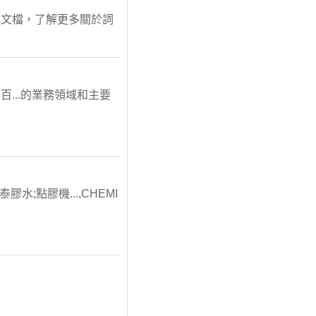
心文檔，了解更多關於詞
itt)、百...的業務領域和主要
泰膠水;點膠機...,CHEMI