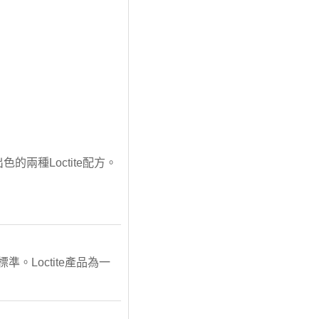
的兩種Loctite配方。
。Loctite產品為一