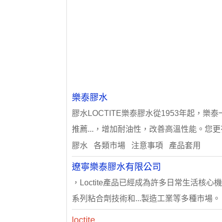
樂泰膠水
膠水LOCTITE樂泰膠水從1953年起，樂
推薦...，增加耐油性，改善高溫性能。您更有理
膠水 各類市場 注意事項 產品套用
遼寧樂泰膠水有限公司
，Loctite產品已經成為許多日常生活核心
系列粘合劑技術和...製造工業等多種市場。 通
loctite