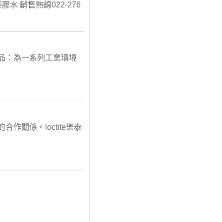
泰膠水 銷售熱線022-276
質產品：為一系列工業環境
作關係。loctite樂泰