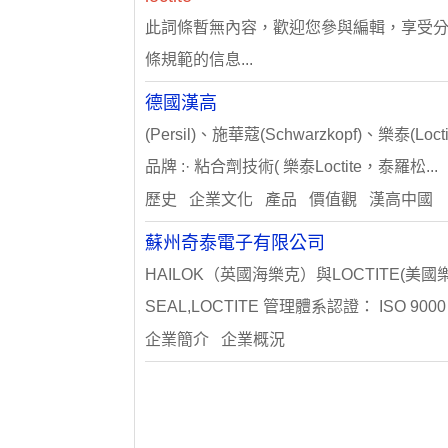
此詞條暫無內容，歡迎您參與編輯，享受
條規範的信息...
德國漢高
(Persil)、施華蔻(Schwarzkopf)、樂泰(L
品牌 :· 粘合劑技術( 樂泰Loctite，泰羅松...
歷史 企業文化 產品 價值觀 漢高中國
蘇州奇泰電子有限公司
HAILOK（英國海樂克）與LOCTITE(美國樂泰)、
SEAL,LOCTITE 管理體系認證： ISO 9000 I
企業簡介 企業概況