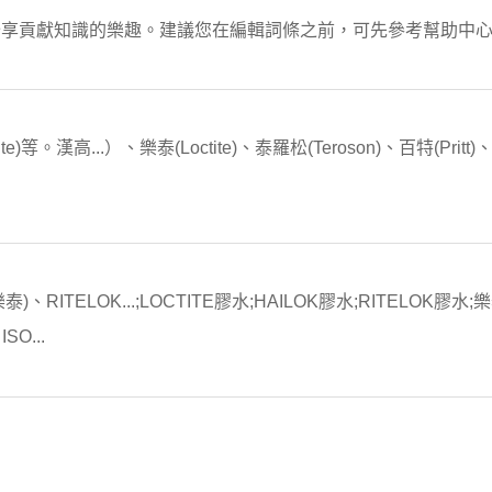
分享貢獻知識的樂趣。建議您在編輯詞條之前，可先參考幫助中
octite)等。漢高...）、樂泰(Loctite)、泰羅松(Teroson)、百特(Pr
RITELOK...;LOCTITE膠水;HAILOK膠水;RITELOK膠水;樂
SO...