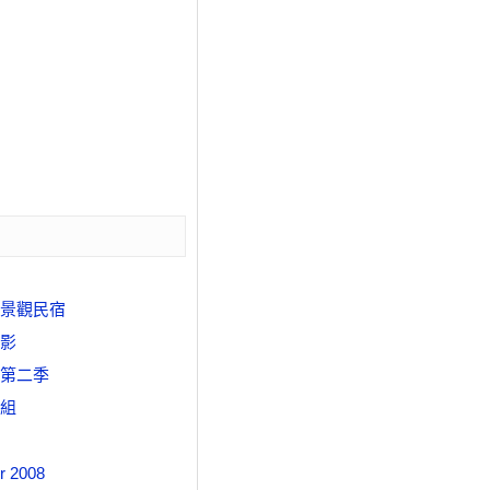
景觀民宿
影
第二季
組
er 2008