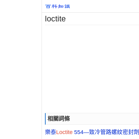
loctite
相關詞條
樂泰
Loctite
554—致冷管路螺紋密封