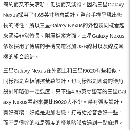
簡約而又不失清新，低調而又淡雅。因為三星Galaxy
Nexus採用了4.65英寸螢幕設計，整台手機呈現出修
長的特性，所以三星Galaxy Nexus的外包裝同樣看起
來顯得非常修長。附屬檔案方面，三星Galaxy Nexus
依然採用了傳統的手機充電器加USB線材以及線控耳
機的組合設計。
三星Galaxy Nexus在外觀上和三星I9020有些相似，
同樣都是直板觸控螢幕設計，也同樣都是圓滑的邊角
設計和略帶一定弧度，只不過4.65英寸螢幕的三星Gal
axy Nexus看起來要比I9020大不少。帶有弧度設計，
有好有壞，好處是更加貼臉，打電話拾音會好一些，
而不是很好的就是弧度的螢幕貼膜會遇到一點麻煩。