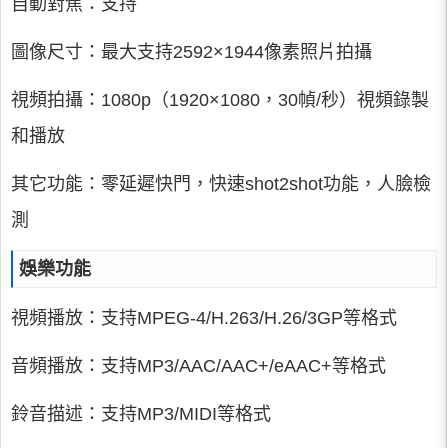
自動對焦：支持
圖像尺寸：最大支持2592×1944像素照片拍攝
視頻拍攝：1080p（1920×1080，30幀/秒）視頻錄製
和播放
其它功能：零延遲快門，快速shot2shot功能，人臉檢
測
娛樂功能
視頻播放：支持MPEG-4/H.263/H.26/3GP等格式
音頻播放：支持MP3/AAC/AAC+/eAAC+等格式
鈴音描述：支持MP3/MIDI等格式