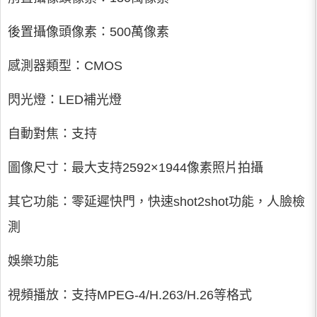
後置攝像頭像素：500萬像素
感測器類型：CMOS
閃光燈：LED補光燈
自動對焦：支持
圖像尺寸：最大支持2592×1944像素照片拍攝
其它功能：零延遲快門，快速shot2shot功能，人臉檢
測
娛樂功能
視頻播放：支持MPEG-4/H.263/H.26等格式