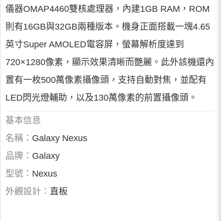
儀器OMAP4460雙核處理器，內建1GB RAM，ROM
則有16GB與32GB兩種版本。機身正面搭載一塊4.65
英寸Super AMOLED電容屏，螢幕解析度達到
720×1280像素，顯示效果清晰而艷麗。此外該機還內
置有一枚500萬像素攝像頭，支持自動對焦，並配有
LED閃光燈輔助，以及130萬像素的前置攝像頭。
基本信息
名稱：
Galaxy Nexus
品牌：
Galaxy
型號：
Nexus
外觀設計：
直板