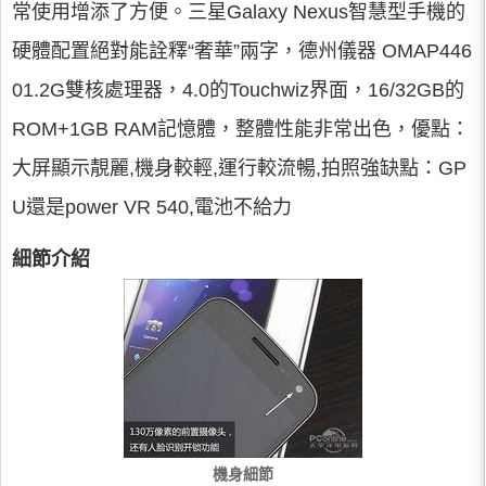
常使用增添了方便。三星Galaxy Nexus智慧型手機的
硬體配置絕對能詮釋“奢華”兩字，德州儀器 OMAP446
01.2G雙核處理器，4.0的Touchwiz界面，16/32GB的
ROM+1GB RAM記憶體，整體性能非常出色，優點：
大屏顯示靚麗,機身較輕,運行較流暢,拍照強缺點：GP
U還是power VR 540,電池不給力
細節介紹
機身細節