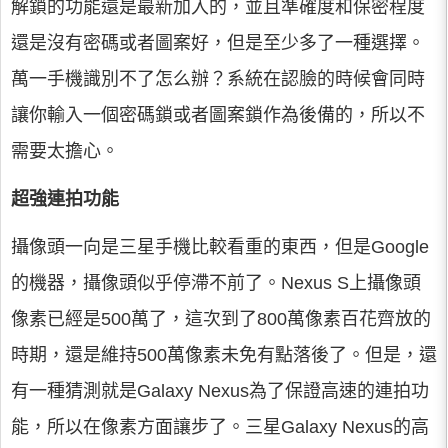
解鎖的功能還是最新加入的，並且準確度和保密程度
還是沒有密碼或者圖案好，但是至少多了一種選擇。
萬一手機識別不了怎么辦？系統在認臉的時候會同時
讓你輸入一個密碼鎖或者圖案鎖作為後備的，所以不
需要太擔心。
超強連拍功能
攝像頭一向是三星手機比較看重的東西，但是Google
的機器，攝像頭似乎停滯不前了。Nexus S上攝像頭
像素已經是500萬了，這次到了800萬像素百花齊放的
時期，還是維持500萬像素未免有點落後了。但是，還
有一種猜測就是Galaxy Nexus為了保證高速的連拍功
能，所以在像素方面讓步了。三星Galaxy Nexus的高