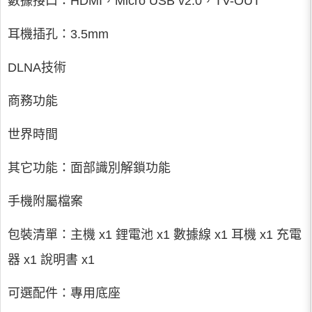
數據接口：HDMI，Micro USB v2.0，TV-OUT
耳機插孔：3.5mm
DLNA技術
商務功能
世界時間
其它功能：面部識別解鎖功能
手機附屬檔案
包裝清單：主機 x1 鋰電池 x1 數據線 x1 耳機 x1 充電
器 x1 說明書 x1
可選配件：專用底座