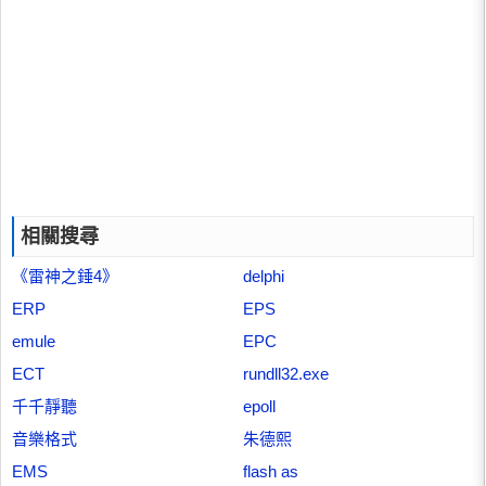
相關搜尋
《雷神之錘4》
delphi
ERP
EPS
emule
EPC
ECT
rundll32.exe
千千靜聽
epoll
音樂格式
朱德熙
EMS
flash as