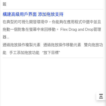
籤
構建高級用戶界面 添加拖放支持
在典型的可視化開發環境中，你能夠在應用程式中選中並且
拖動一個對象在螢幕中來回移動。 Flex Drag and Drop管理
器...
通過拖放操作複製元素 通過拖放操作移動元素 雙向拖放功
能 手工添加拖放功能 “放下目標”
Ξ