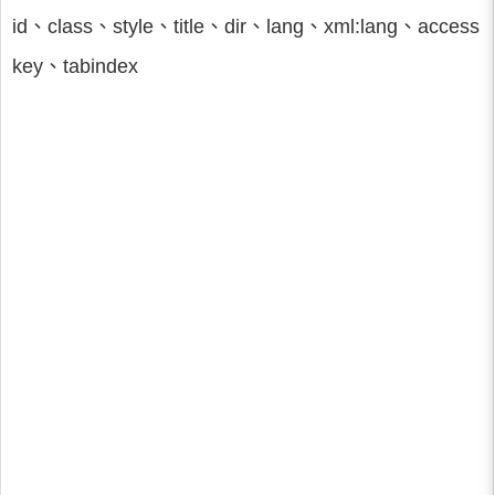
id、class、style、title、dir、lang、xml:lang、access
key、tabindex