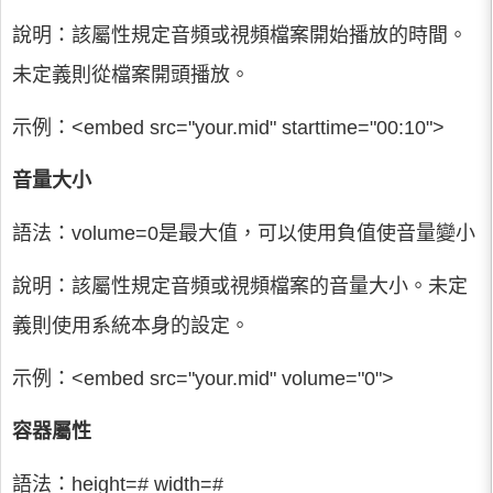
說明：該屬性規定音頻或視頻檔案開始播放的時間。
未定義則從檔案開頭播放。
示例：<embed src="your.mid" starttime="00:10">
音量大小
語法：volume=0是最大值，可以使用負值使音量變小
說明：該屬性規定音頻或視頻檔案的音量大小。未定
義則使用系統本身的設定。
示例：<embed src="your.mid" volume="0">
容器屬性
語法：height=# width=#