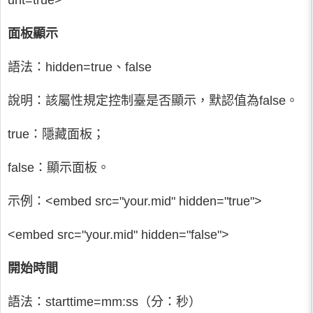
unt=true>
面板顯示
語法：hidden=true、false
說明：該屬性規定控制臺是否顯示，默認值為false。
true：隱藏面板；
false：顯示面板。
示例：<embed src="your.mid" hidden="true">
<embed src="your.mid" hidden="false">
開始時間
語法：starttime=mm:ss（分：秒）