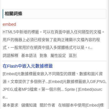
相關詞條
embed
HTML5中新增的標籤，可以在頁面中嵌入任何類型的文檔。
用戶的機器上必須已經安裝了能夠正確顯示文檔內容的程
式，一般常用於在網頁中插入多媒體格式可以是。r...
詞語解釋 基本語法 對象 屬性設定 區別
在Flash中嵌入元數據標籤
[Embed]元數據標籤來嵌入不同類型的媒體、數據和圖片資
源。文章提供了多個例子...[Embed]元數據標籤嵌入GIF,PNG,
JPEG,或者MP3檔案。第一個示例... Sprite { [Embed(sourc
e...
基本要求 儲備知識 關於作者 在幀腳本中使用[Embed]標