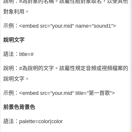
說明：#為對象的名稱。該屬性給對象取名，以便其他
對象利用。
示例：<embed src="your.mid" name="sound1">
說明文字
語法：title=#
說明：#為說明的文字。該屬性規定音頻或視頻檔案的
說明文字。
示例：<embed src="your.mid" title="第一首歌">
前景色背景色
語法：palette=color|color