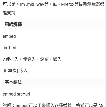
可以是。rm .mid .wav等，IE、Firefox等最新瀏覽器都
能支持。
詞語解釋
embed
[im'bed]
v.使插入，使嵌入，深留，嵌入
[計算機] 嵌入
基本語法
embed src=url
說明：embed可以用來插入各種媒體，格式可以是 Mi