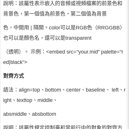
說明：該屬性表示嵌入的音頻或視頻檔案的前景色和
背景色，第一個值為前景色，第二個值為背景
色，中間用 | 隔開。color可以是RGB色（RRGGBB）
也可以是顏色名，還可以是transparent
（透明）。 示例：<embed src="your.mid" palette="r
ed|black">
對齊方式
語法：align=top、bottom、center、baseline、 left、r
ight、texttop、middle、
absmiddle、absbottom
說明：該屬性規定控制臺和當前行中的對象的對齊方