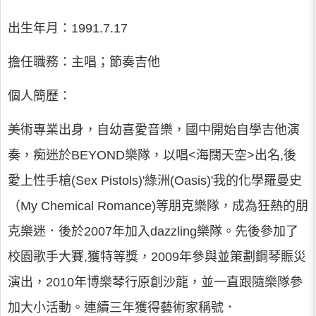
出生年月：1991.7.17
擔任職務：主唱；節奏吉他
個人簡歷：
美術專業出身，自幼喜愛音樂，國中開始自學吉他演
奏，痴迷於BEYOND樂隊，以唱<海闊天空>出名,後
愛上性手槍(Sex Pistols)'綠洲(Oasis)'我的化學羅曼史
（My Chemical Romance)等朋克樂隊，成為狂熱的朋
克樂迷．後於2007年加入dazzling樂隊。先後參加了
校園歌手大賽,獲特等獎，2009年參與並策劃鋼琴賑災
演出，2010年博樂琴行原創沙龍，並一直跟隨樂隊參
加大小活動。連續三年獲得藝術家稱號．