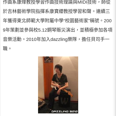
作曲系康煒教授學習作曲技術理論與MIDI技術，師從
於吉林藝術學院指揮系康寶纓教授學習和聲。連續三
年獲得東北師範大學附屬中學“校園藝術家”稱號。200
9年策劃並參與校5.12鋼琴賑災演出，並積極參加各項
音樂活動。2010年加入dazzling樂隊，擔任貝司手一
職。