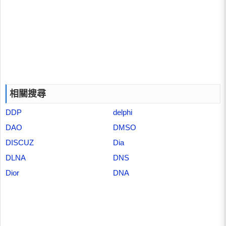
相關搜尋
DDP
delphi
DAO
DMSO
DISCUZ
Dia
DLNA
DNS
Dior
DNA