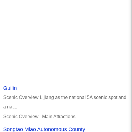
Guilin
Scenic Overview Lijiang as the national 5A scenic spot and
a nat...
Scenic Overview Main Attractions
Songtao Miao Autonomous County