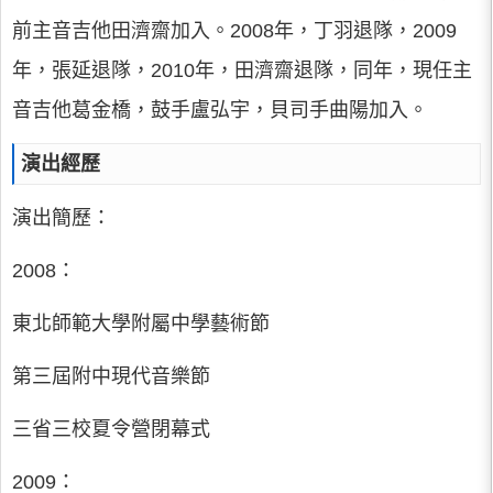
前主音吉他田濟齋加入。2008年，丁羽退隊，2009
年，張延退隊，2010年，田濟齋退隊，同年，現任主
音吉他葛金橋，鼓手盧弘宇，貝司手曲陽加入。
演出經歷
演出簡歷：
2008：
東北師範大學附屬中學藝術節
第三屆附中現代音樂節
三省三校夏令營閉幕式
2009：