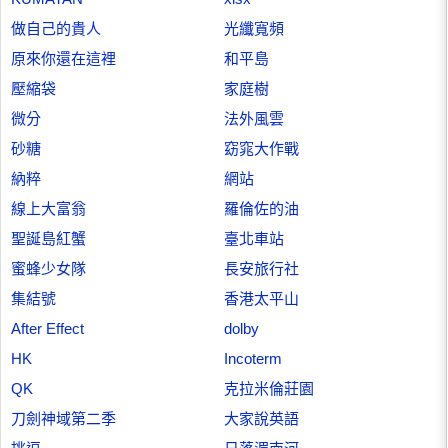
做自己的貴人
光纖寬頻
原來你還在這裡
和平島
壓縮袋
家庭樹
微分
法外風雲
砂糖
窈窕大作戰
納粹
網站
線上大富翁
羅倫佐的油
聖誕島紅蟹
臺北車站
蜜蜂少女隊
長安旅行社
集結號
香港太平山
After Effect
dolby
HK
Incoterm
QK
克拉米倫莊園
刀劍神域第二季
大家說英語