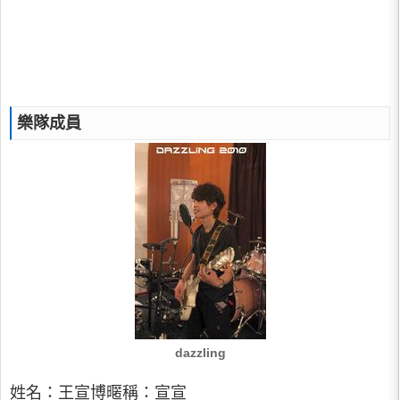
樂隊成員
dazzling
姓名：王宣博暱稱：宣宣