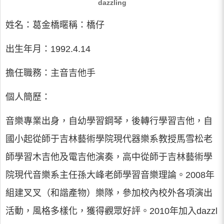
dazzling
姓名：葛金橋暱稱：橋仔
出生年月：1992.4.14
擔任職務：主音吉他手
個人簡歷：
音樂專業出身，自幼學習鋼琴，後轉行學習吉他，自
國小起從師于吉林藝術學院現代器樂系教授馬雪松老
師學習木吉他及電吉他演奏，高中從師于吉林藝術學
院現代音樂系主任孫大峰老師學習音樂理論。2008年
組建叉叉（和諧產物）樂隊，參加校內校外各項演出
活動，風格多樣化，獲得觀眾好評。2010年加入dazzl