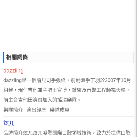
相關詞條
dazzling
dazzling是一個前貝司手張延，前鍵盤手丁羽於2007年10月
組建，現任吉他兼主唱王宣博，鍵盤及音響工程師楊天暘，
前主音吉他田濟齋加入的搖滾樂隊。
樂隊簡介 演出經歷 樂隊成員
炫兀
品牌簡介炫兀炫兀凝聚國際口腔領域技術，致力於提供口腔