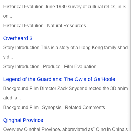
Historical Evolution June 1980 survey of cultural relics, in S
on...
Historical Evolution Natural Resources
Overheard 3
Story Introduction This is a story of a Hong Kong family shad
y d...
Story Introduction Produce Film Evaluation
Legend of the Guardians: The Owls of Ga'Hoole
Background Film Director Zack Snyder directed the 3D anim
ated fa...
Background Film Synopsis Related Comments
Qinghai Province
Overview Qinghai Province, abbreviated as" Qing in China's