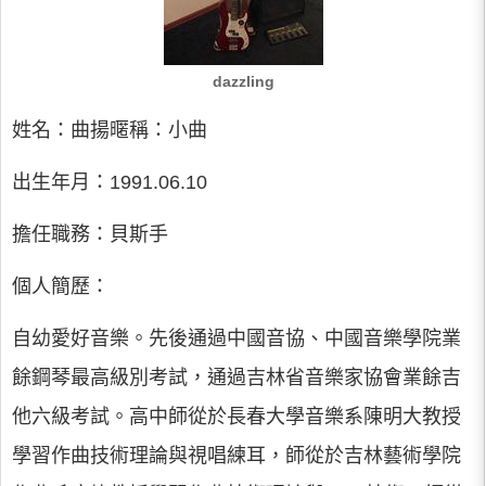
dazzling
姓名：曲揚暱稱：小曲
出生年月：1991.06.10
擔任職務：貝斯手
個人簡歷：
自幼愛好音樂。先後通過中國音協、中國音樂學院業
餘鋼琴最高級別考試，通過吉林省音樂家協會業餘吉
他六級考試。高中師從於長春大學音樂系陳明大教授
學習作曲技術理論與視唱練耳，師從於吉林藝術學院