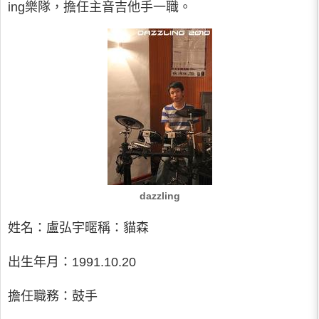
ing樂隊，擔任主音吉他手一職。
dazzling
姓名：盧弘宇暱稱：貓森
出生年月：1991.10.20
擔任職務：鼓手