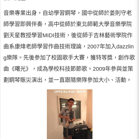
音樂專業出身，自幼學習鋼琴，國中從師於姜則守老
師學習即興伴奏，高中從師於東北師範大學音樂學院
劉天星教授學習MIDI技術，後從師于吉林藝術學院作
曲系康煒老師學習作曲技術理論，2007年加入dazzlin
g樂隊。先後參加了校園歌手大賽，獲特等獎，創作歌
曲《曙光》，成為學校科技節節歌。2009年參與並策
劃鋼琴賑災演出，並一直跟隨樂隊參加大小、活動。