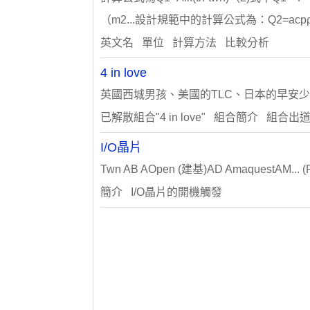
（m2...設計規範中的計算公式為：Q2=acpρwnL
英文名 單位 計算方法 比較分析
4 in love
英國西城男孩、美國的TLC、日本的早安少女組
已解散組合"4 in love" 組合簡介 組合
I/O晶片
Twn AB AOpen (建基)AD AmaquestAM... (P
簡介 I/O晶片的開機觸發