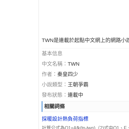
TWN是連載於起點中文網上的網路小
基本信息
中文名稱：
TWN
作者：
秦皇四少
小說類型：
王朝爭霸
發布狀態：
連載中
相關詞條
採暖設計熱負荷指標
計算公式為Q1=Afk(tn-twn)（2)式中