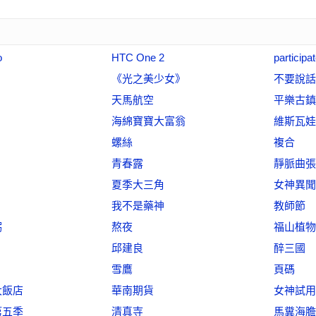
o
HTC One 2
participa
《光之美少女》
不要說話
天馬航空
平樂古鎮
海綿寶寶大富翁
維斯瓦娃
螺絲
複合
青春露
靜脈曲張
夏季大三角
女神異聞
我不是藥神
教師節
粥
熬夜
福山植物
邱建良
醉三國
雪鷹
頁碼
大飯店
華南期貨
女神試用
第五季
清真寺
馬糞海膽