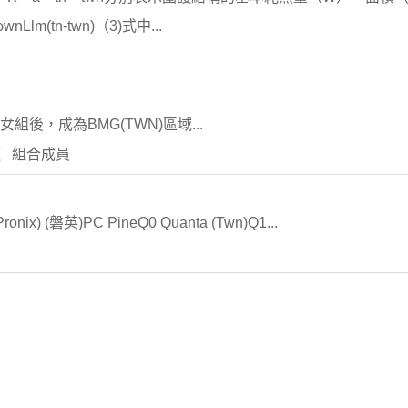
lm(tn-twn)（3)式中...
後，成為BMG(TWN)區域...
出道 組合成員
ronix) (磐英)PC PineQ0 Quanta (Twn)Q1...