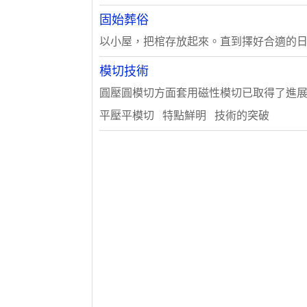
固始葬俗
以小屋，把棺存放起來。直到擇好合適的日子
模切技術
圓壓圓模切方面套用磁性模切已取得了進展。以
平壓平模切 特點鮮明 技術的突破