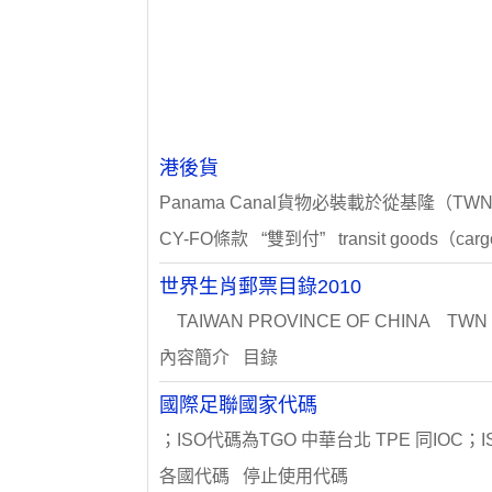
港後貨
Panama Canal貨物必裝載於從基隆（TWN）
CY-FO條款 “雙到付” transit goods（car
世界生肖郵票目錄2010
TAIWAN PROVINCE OF CHINA TW
內容簡介 目錄
國際足聯國家代碼
；ISO代碼為TGO 中華台北 TPE 同IOC；I
各國代碼 停止使用代碼