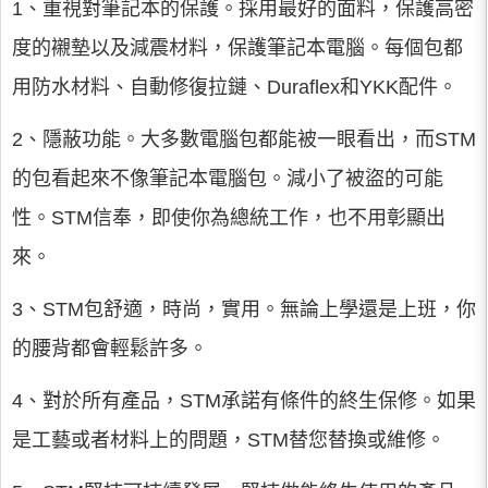
1、重視對筆記本的保護。採用最好的面料，保護高密
度的襯墊以及減震材料，保護筆記本電腦。每個包都
用防水材料、自動修復拉鏈、Duraflex和YKK配件。
2、隱蔽功能。大多數電腦包都能被一眼看出，而STM
的包看起來不像筆記本電腦包。減小了被盜的可能
性。STM信奉，即使你為總統工作，也不用彰顯出
來。
3、STM包舒適，時尚，實用。無論上學還是上班，你
的腰背都會輕鬆許多。
4、對於所有產品，STM承諾有條件的終生保修。如果
是工藝或者材料上的問題，STM替您替換或維修。