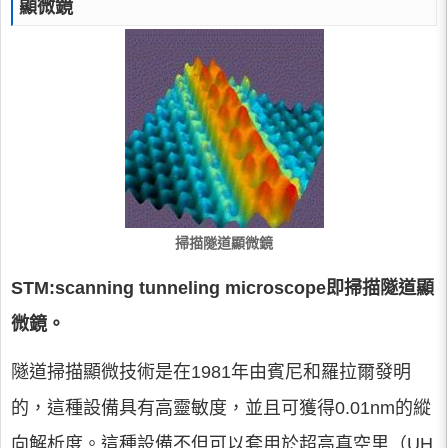
顯微鏡
掃描隧道顯微鏡
STM:scanning tunneling microscope即掃描隧道顯
微鏡。
隧道掃描顯微技術是在1981年由賓尼和羅拉爾發明
的，這種設備具有高靈敏度，並且可獲得0.01nm的縱
向解析度。這種設備不但可以套用於超高真空里（UH