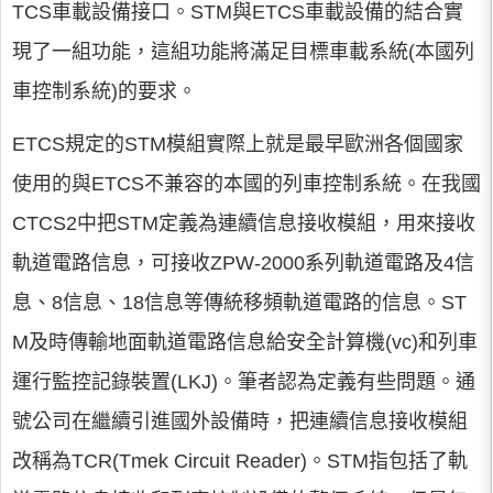
TCS車載設備接口。STM與ETCS車載設備的結合實
現了一組功能，這組功能將滿足目標車載系統(本國列
車控制系統)的要求。
ETCS規定的STM模組實際上就是最早歐洲各個國家
使用的與ETCS不兼容的本國的列車控制系統。在我國
CTCS2中把STM定義為連續信息接收模組，用來接收
軌道電路信息，可接收ZPW-2000系列軌道電路及4信
息、8信息、18信息等傳統移頻軌道電路的信息。ST
M及時傳輸地面軌道電路信息給安全計算機(vc)和列車
運行監控記錄裝置(LKJ)。筆者認為定義有些問題。通
號公司在繼續引進國外設備時，把連續信息接收模組
改稱為TCR(Tmek Circuit Reader)。STM指包括了軌