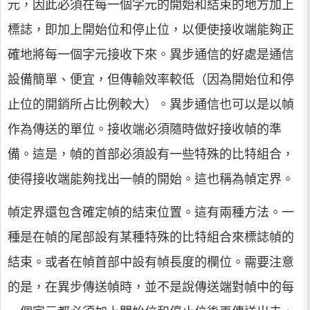
元，因此必須在每一個字元的開始和結束的地方加上
標誌，即加上開始位和停止位，以便使接收端能夠正
確地將每一個字元接收下來。異步通信的好處是通信
設備簡單、便宜，但傳輸效率較低（因為開始位和停
止位的開銷所占比例較大）。異步通信也可以是以幀
作為傳送的單位。接收端必須隨時做好接收幀的準
備。這是，幀的首部必須設有一些特殊的比特組合，
使得接收端能夠找出一幀的開始。這也稱為幀定界。
幀定界還包含確定幀的結束位置。這有兩種方法。一
種是在幀的尾部設有某種特殊的比特組合來標誌幀的
結束。或者在幀首部中設有幀長度的欄位。需要注意
的是，在異步傳送幀時，並不是說傳送端對幀中的每