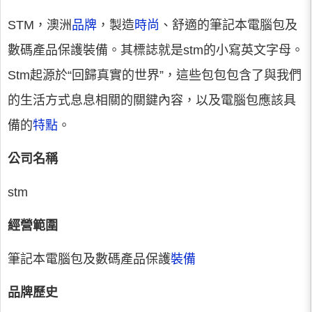
STM，澳洲
品牌
，製造
時尚
、舒適的筆記本電腦包及
數碼產品保護裝備。其標誌就是stm的小寫英文字母。
Stm起源於“回歸真實的世界”，這些包包包含了與我們
的生活方式息息相關的關鍵內容，以及電腦包應該具
備的
特點
。
公司名稱
stm
經營範圍
筆記本電腦包及數碼產品保護
裝備
品牌歷史