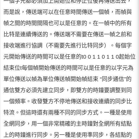
一個字元都必須加上開始位和停止位後再傳送出去，
而是說，傳送端可以在任意時間傳送一個幀，而幀與
幀之間的時間間隔也可以是任意的。在一幀中的所有
比特是連續傳送的。傳送端不需要在傳送一幀之前和
接收端進行協調（不需要先進行比特同步）。每個字
元開始傳送的時間可以是任意的t0 0 1 1 0 1 1 0起始位
結束位t每個幀開始傳送的時間可以是任意的以字元為
單位傳送以幀為單位傳送幀開始幀結束 “同步通信”的
通信雙方必須先建立同步，即雙方的時鐘要調整到同
一個頻率。收發雙方不停地傳送和接收連續的同步比
特流。但這時還有兩種不同的同步方式。一種是使用
全網同步，用一個非常精確的主時鐘對全網所有結點
上的時鐘進行同步。另一種是使用準同步，各結點的