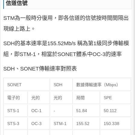
信道信號
STM為一般時分復用，即各信道的信號按時間間隔出
現線上路上。
SDH的基本速率是155.52Mb/s 稱為第1級同步傳輸模
組，即STM-1，相當於SONET體系中OC-3的速率
SDH、SONET傳輸速率對照表
SONET
SDH
數據傳輸速率（Mbps）
電子的
光的
光的
局間
SPE
STS-1
OC-1
-
51.84
50.112
STS-3
OC-3
STM-1
155.52
150.338