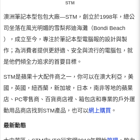
STM
澳洲筆記本型包包大廠—STM，創立於1998年，總公
司坐落在風光明媚的雪梨邦迪海灘（Bondi Beach
），成立至今，專注於筆記本型電腦報的設計與製
作；為消費者提供更舒適、安全與流行的電腦包，就
是他們傾全力追求的首要目標。
STM是蘋果十大配件商之一，你可以在澳大利亞，美
國，英國，紐西蘭，新加坡，日本，南非等地的蘋果
店、PC零售商、百貨商店裡、箱包店和專業的戶外運
動用品商店找到STM產品，也可以
網上購買
。
最新動態