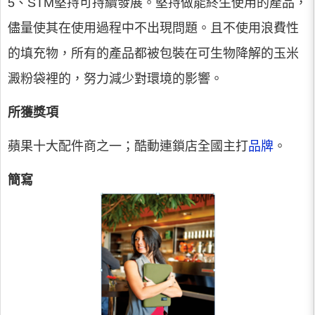
5、STM堅持可持續發展。堅持做能終生使用的產品，
儘量使其在使用過程中不出現問題。且不使用浪費性
的填充物，所有的產品都被包裝在可生物降解的玉米
澱粉袋裡的，努力減少對環境的影響。
所獲獎項
蘋果十大配件商之一；酷動連鎖店全國主打
品牌
。
簡寫