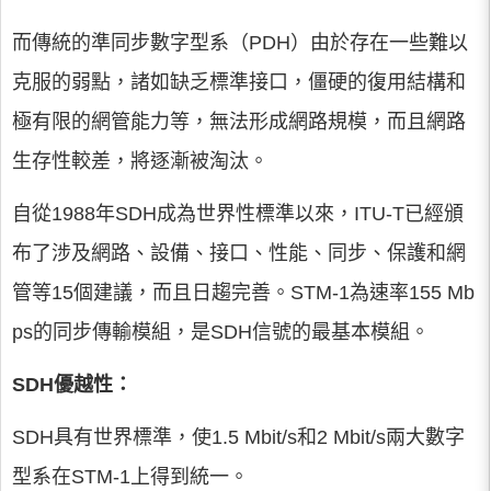
而傳統的準同步數字型系（PDH）由於存在一些難以
克服的弱點，諸如缺乏標準接口，僵硬的復用結構和
極有限的網管能力等，無法形成網路規模，而且網路
生存性較差，將逐漸被淘汰。
自從1988年SDH成為世界性標準以來，ITU-T已經頒
布了涉及網路、設備、接口、性能、同步、保護和網
管等15個建議，而且日趨完善。STM-1為速率155 Mb
ps的同步傳輸模組，是SDH信號的最基本模組。
SDH優越性：
SDH具有世界標準，使1.5 Mbit/s和2 Mbit/s兩大數字
型系在STM-1上得到統一。