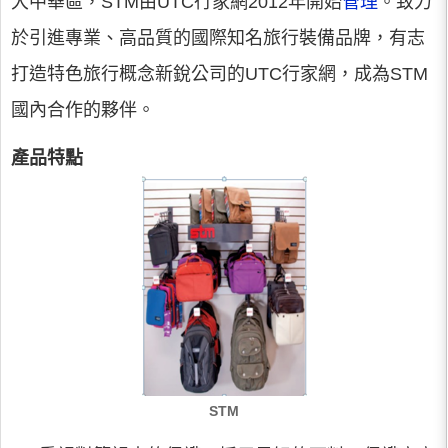
大中華區，STM由UTC行家網2012年開始
管理
。致力
於引進專業、高品質的國際知名旅行裝備品牌，有志
打造特色旅行概念新銳公司的UTC行家網，成為STM
國內合作的夥伴。
產品特點
STM