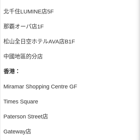
北千住LUMINE店5F
那覇オーパ店1F
松山全日空ホテルAVA店B1F
中國地區的分店
香港：
Miramar Shopping Centre GF
Times Square
Paterson Street店
Gateway店