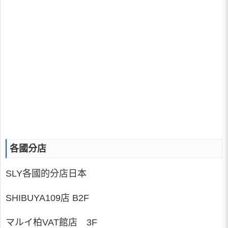
各國分店
SLY各國的分店日本
SHIBUYA109店 B2F
マルイ柏VAT館店 3F