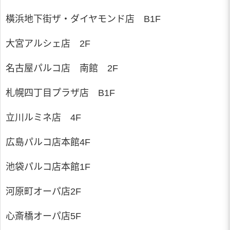
橫浜地下街ザ・ダイヤモンド店 B1F
大宮アルシェ店 2F
名古屋パルコ店 南館 2F
札幌四丁目プラザ店 B1F
立川ルミネ店 4F
広島パルコ店本館4F
池袋パルコ店本館1F
河原町オーパ店2F
心斎橋オーパ店5F