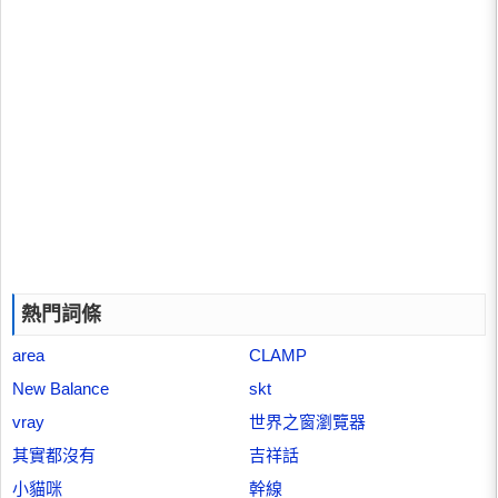
熱門詞條
area
CLAMP
New Balance
skt
vray
世界之窗瀏覽器
其實都沒有
吉祥話
小貓咪
幹線