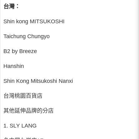
台灣：
Shin kong MITSUKOSHI
Taichung Chungyo
B2 by Breeze
Hanshin
Shin Kong Mitsukoshi Nanxi
台灣桃園百貨店
其他延伸品牌的分店
1. SLY LANG