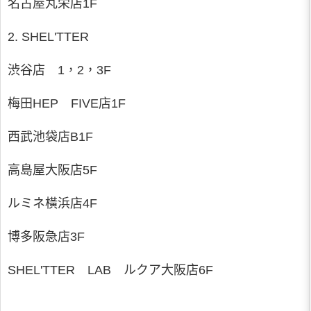
名古屋丸栄店1F
2. SHEL'TTER
渋谷店 1，2，3F
梅田HEP FIVE店1F
西武池袋店B1F
高島屋大阪店5F
ルミネ橫浜店4F
博多阪急店3F
SHEL'TTER LAB ルクア大阪店6F