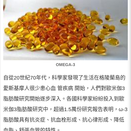
OMEGA-3
自從20世紀70年代，科學家發現了生活在格陵蘭島的
愛斯基摩人很少患心血 管疾病 開始，人們對歐米伽3
脂肪酸研究開始逐步深入。各國科學家紛紛投入到歐
米伽3脂肪酸研究中，超過1.5萬份研究報告表明，ω-3
脂肪酸具有抗炎症、抗血栓形成、抗心律形成、降低
血脂、舒張血管的特性。