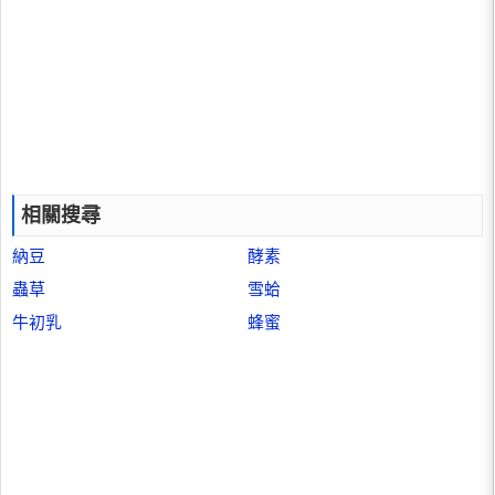
相關搜尋
納豆
酵素
蟲草
雪蛤
牛初乳
蜂蜜