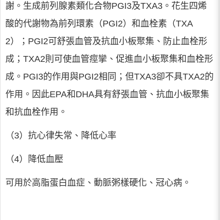
謝。生成前列腺素類化合物PGI3及TXA3。花生四烯
酸的代謝物為前列環素（PGI2）和血栓素（TXA
2）；PGI2可舒張血管及抗血小板聚集、防止血栓形
成；TXA2則可使血管痙攣、促進血小板聚集和血栓形
成。PGI3的作用與PGI2相同；但TXA3卻不具TXA2的
作用。因此EPA和DHA具有舒張血管、抗血小板聚集
和抗血栓作用。
（3）抗心律失常、降低心率
（4）降低血壓
可用於高脂蛋白血症、動脈粥樣硬化、冠心病。