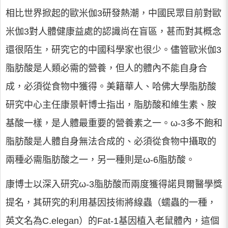
相比世界掀起的歐米伽3研發熱潮，中國民眾目前對歐
米伽3對人體健康益處的認識尚在盲區，甚而對其概念
還很陌生，研究它的中國科學家也很少。儘管歐米伽3
脂肪酸是人類必需的營養，但人的體內不能自身合
成，必須從食物中獲得。美籍華人、哈佛大學脂肪酸
研究中心主任康景軒博士指出，脂肪酸和維生素、胺
基酸一樣，是人體最重要的營養素之一。ω-3多不飽和
脂肪酸是人體自身無法合成的、必須從食物中攝取的
兩種必需脂肪酸之一，另一種則是ω-6脂肪酸。
康博士以深入研究ω-3脂肪酸而兩度獲得諾貝爾醫學獎
提名，其研究的利用基因技術將線蟲（蠕蟲的一種，
英文名為C.elegan）的Fat-1基因植入老鼠體內，這個