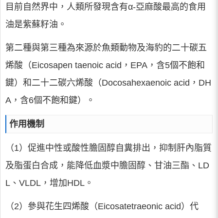
目前自然界中，人類所發現含有α-亞麻酸最高的食用
油是紫蘇籽油。
第二種與第三種為來源於魚類動物及海豹的二十碳五
烯酸（Eicosapen taenoic acid，EPA，含5個不飽和
鍵）和二十二碳六烯酸（Docosahexaenoic acid，DH
A，含6個不飽和鍵）。
作用機制
（1）促進中性或酸性膽固醇自糞排出，抑制肝內脂質
及脂蛋白合成，能降低血漿中膽固醇、甘油三酯、LD
L、VLDL，增加HDL。
（2）參與花生四烯酸（Eicosatetraeonic acid）代