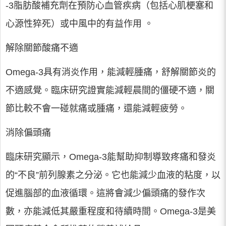
-3脂肪酸補充劑在預防心血管疾病（包括心肌梗塞和
心源性猝死）或中風中的有益作用 。
解除關節酸痛不適
Omega-3具有消炎作用，能減輕腫痛，舒解關節炎的
不適感覺。臨床研究證實能減輕晨間的僵硬不適，關
節比較不會一碰就痛或腫痛，還能減輕疲勞。
消除偏頭痛
臨床研究顯示，Omega-3能幫助抑制導致疼痛和發炎
的“不良”前列腺素之分泌。它也能減少血液的粘度，以
促進腦部的血液循環。這將會減少偏頭痛的發作次
數，亦能減低其嚴重程度和待續時間。Omega-3是美