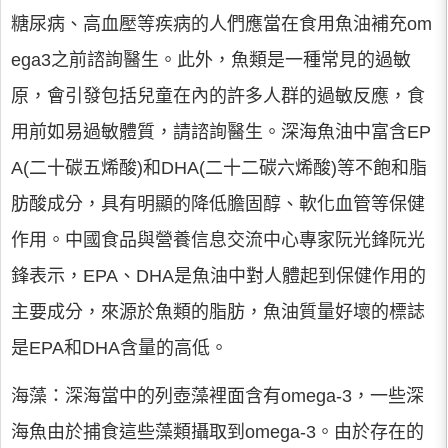
糖尿病、高血壓等疾病的人們應當在食用魚油補充om
ega3之前諮詢醫生。此外，魚類是一種常見的過敏
原，會引發包括兒童在內的許多人群的過敏反應，食
用前如易過敏體質，請諮詢醫生。深海魚油中富含EP
A(二十碳五烯酸)和DHA(二十二碳六烯酸)等不飽和脂
肪酸成分，具有明顯的降低膽固醇、軟化血管等保健
作用。中國食品與營養信息交流中心專家阮光鋒阮光
鋒表示，EPA、DHA是魚油中對人體起到保健作用的
主要成分，來源於魚類的脂肪，魚油質量好壞的標誌
是EPA和DHA含量的高低。
海藻：深海當中的列壺藻裡面含有omega-3，一些深
海魚由於捕食這些藻類攝取到omega-3。由於存在的