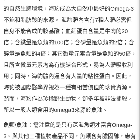
的自然生態環境，海豹成為大自然中最好的Omega-3
不飽和脂肪酸的來源。 海豹體內含有7種人體必需但
自身不能合成的胺基酸；血紅蛋白含量是牛肉的20
倍；含鐵量是魚類的100倍；含磷量是魚類的2倍；含
鋅量是魚類的4倍；其它微量元素含量是魚類的50倍，
且所含微量元素均為有機結合形式，易為人體吸收利
用；同時，海豹體內還含有大量的粘性蛋白。因此，
海豹被國際醫學界視為一種有相當價值的珍貴資源。
然而，海豹作為珍稀野生動物。卻多年被非法捕殺，
所以一般人類食用的omega3來源於魚油。
魚類/魚油：需注意的是只有深海魚類才富含Omega-
3。與其他三種植物產品不同，魚類含有膽固醇，患有