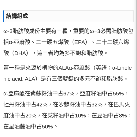
結構組成
ω-3脂肪酸成份主要有三種，重要的ω−3必需脂肪酸包
括α-亞麻酸、二十碳五烯酸（EPA）、二十二碳六烯
酸（DHA），這三者均為多不飽和脂肪酸。
第一種是來源於植物的ALAα-亞麻酸（英語：α-Linole
nic acid, ALA）是有三個雙鍵的多元不飽和脂肪酸。
α-亞麻酸在紫蘇籽油中占67%，亞麻籽油中占55%，
牡丹籽油中占42%，在沙棘籽油中占32%，在巴馬火
麻油中占20%，在菜籽油中占10%，在豆油中占8%，
在星油藤油中占50%。