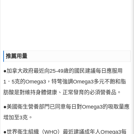
推薦用量
●加拿大政府最近向25-49歲的國民建議每日應服用
1．5克的Omega3，特彆強調Omega3多元不飽和脂
肪酸是對維持身體健康、正常發育的必須營養品。
●美國衛生營養部門已同意每日對Omega3的吸取量應
增加至3克。
●世界衛生組織（WHO）最近建議成年人Omega3每