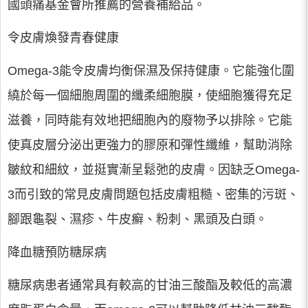
國頭痛基金會所推薦的營養補給品。
令皮膚煥發青春健康
Omega-3能令皮膚均衡保濕及保持健康。它能強化圍
繞於每一個細胞周圍的纖柔細胞膜，使細胞獲得充足
滋養，同時能有效地把細胞內的廢物予以排除。它能
使真皮層分泌出更強力的膠原和彈性纖維，幫助消除
皺紋和細紋，並挺實漸呈鬆弛的皮膚。因缺乏Omega-
3而引致的常見皮膚問題包括皮膚粗糙、密集的污斑、
腳跟龜裂、濕疹、牛皮癬、粉刺、黑頭及白頭。
降血糖預防糖尿病
糖尿病患者通常具有較高的甘油三酸酯及較低的高濃