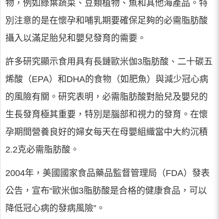
物，例如綠葉蔬菜、豆類植物、魚和其他海產品。特
別注意的是在懷孕和哺乳期要確保足夠的必需脂肪酸
攝入以滿足胎兒和嬰兒發育的需要。
許多研究顯示食用具有長鏈歐米伽3脂肪酸、二十碳五
烯酸（EPA）和DHA的食物（如肥魚）與減少冠心病
的風險有關。研究表明，必需脂肪酸對胎兒及嬰兒的
生長發育極其重要，特別是腦部和視力的發育。在懷
孕期間營養良好的婦女每天在母嬰組織當中大約沉積
2.2克必需脂肪酸。
2004年，美國國家食品藥品監督管理局（FDA）發表
公告，宣布“歐米伽3脂肪酸是合格的健康食品，可以
降低冠心病的發病風險”。