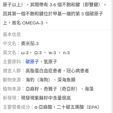
原子以上），其間帶有 3-6 個不飽和鍵（即雙鍵）。
因其第一個不飽和鍵位於甲基一端的第 3 個碳原子
上，故名 OMEGA-3 。
基本信息
中文名：
奧米茄-3
英文名：
ω-3、 Ω-3 、 w-3 、 n-3
主要原料：
碳原子
，氫原子
適宜人群：
高脂蛋白血症患者，冠心病患者
動物來源：
海豹（海狗）、深海魚類
植物來源：
亞麻籽、奇雅子（奇亞籽）、海藻
新發現：
現發現紫蘇籽中含量很高
主要營養成分：
α-亞麻酸，二十碳五烯酸（EPA）