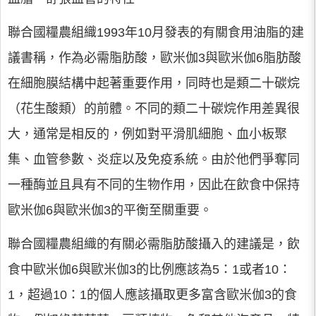
聯合國糧農組織1993年10月發表的有關食用油脂的建
議書稱，作為必需脂肪酸，歐米伽3與歐米伽6脂肪酸
在細胞膜結構中起著重要作用，同時也是類二十碳烷
（花生酸類）的前體。不同的類二十碳烷作用差異很
大，通常是相反的，例如對平滑肌細胞、血小板聚
集、血管參數、炎症以及免疫系統。由於他們爭奪同
一種酶並且具有不同的生物作用，因此在飲食中保持
歐米伽6與歐米伽3的平衡至關重要。
聯合國糧農組織的有關必需脂肪酸攝入的建議是，飲
食中歐米伽6與歐米伽3的比例應該為5：1或者10：
1，超過10：1的個人應該攝取更多富含歐米伽3的食