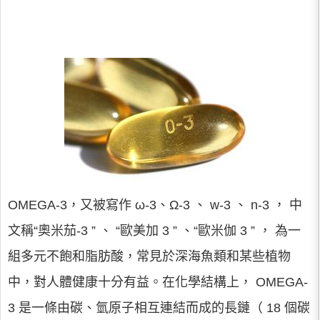
OMEGA-3，又被寫作 ω-3、Ω-3 、 w-3 、 n-3 ， 中
文稱“奧米茄-3 ” 、 “歐美加 3 ” 、“歐米伽 3 ” ， 為一
組多元不飽和脂肪酸，常見於深海魚類和某些植物
中，對人體健康十分有益。在化學結構上， OMEGA-
3 是一條由碳、氫原子相互連結而成的長鏈（ 18 個碳