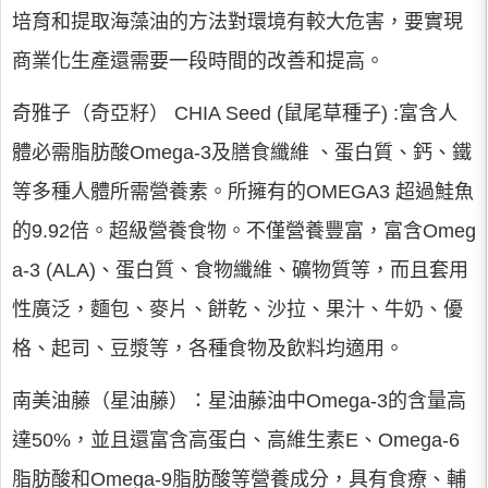
培育和提取海藻油的方法對環境有較大危害，要實現
商業化生產還需要一段時間的改善和提高。
奇雅子（奇亞籽） CHIA Seed (鼠尾草種子) :富含人
體必需脂肪酸Omega-3及膳食纖維 、蛋白質、鈣、鐵
等多種人體所需營養素。所擁有的OMEGA3 超過鮭魚
的9.92倍。超級營養食物。不僅營養豐富，富含Omeg
a-3 (ALA)、蛋白質、食物纖維、礦物質等，而且套用
性廣泛，麵包、麥片、餅乾、沙拉、果汁、牛奶、優
格、起司、豆漿等，各種食物及飲料均適用。
南美油藤（星油藤）：星油藤油中Omega-3的含量高
達50%，並且還富含高蛋白、高維生素E、Omega-6
脂肪酸和Omega-9脂肪酸等營養成分，具有食療、輔