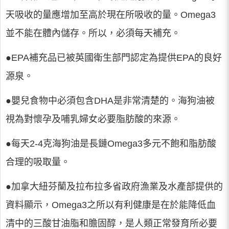
天吸收的量應增加至高於現在所吸收的量。Omega3
並不能在體內儲存。所以，必須每天補充。
●EPA補充品已被英國衛生部門認定為提供EPA的良好
源泉。
●嬰兒食物中必須包含DHA是非常清楚的。海狗油被
視為對懷孕及哺乳婦女必要脂肪酸的來源。
●每天2-4克海狗油是長鏈Omega3多元不飽和脂肪酸
合理的吸取量。
●加拿大紐芬蘭及拉布拉多省政府漁業及水產部提供的
資料顯示，Omega3之所以有利健康是在於能降低血
清中的三酸甘油脂和膽固醇，是人類正常發育所必要