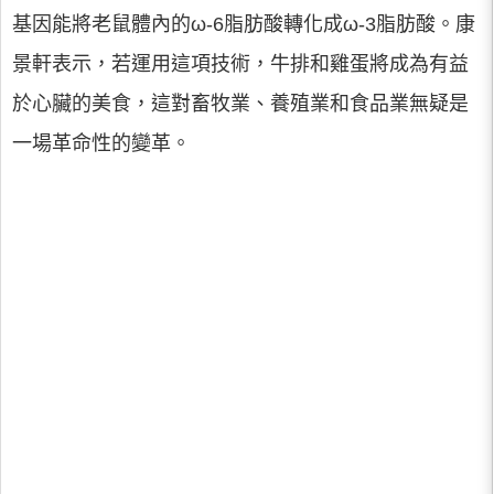
基因能將老鼠體內的ω-6脂肪酸轉化成ω-3脂肪酸。康
景軒表示，若運用這項技術，牛排和雞蛋將成為有益
於心臟的美食，這對畜牧業、養殖業和食品業無疑是
一場革命性的變革。