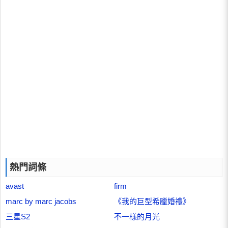
熱門詞條
avast
firm
marc by marc jacobs
《我的巨型希臘婚禮》
三星S2
不一樣的月光