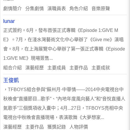
劇情簡介 分集劇情 演職員表 角色介紹 音樂原聲
lunar
正式簽約。6月，發布首張正式專輯《Episode 1:GIVE M
E》。7月，在淺水灣藝術文化中心舉辦了《Give me》演唱
會。8月，在上海展覽中心舉辦了第一張正式專輯《Episode
1:GIVE ME》現場簽售...
組合介紹 演藝經歷 主要成員 主要作品 主要成就
王俊凱
，TFBOYS組合參與“蘇州月·中華情——2014中央電視台中
秋晚會”直播節目...歌手”、“內地年度風向藝人”和“音悅直播人
氣歌手”三個獎項收入囊中；4月...27日，TFBOYS亮相中央
電視台中秋晚會直播現場，表演歌舞《大夢想家...
演藝經歷 主要作品 獲獎記錄 人物評價