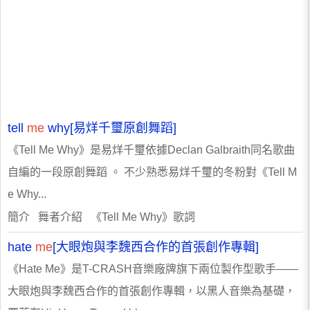
tell
me
why[易烊千璽原創舞蹈]
《Tell Me Why》是易烊千璽依據Declan Galbraith同名歌曲
自編的一段原創舞蹈 。 不少熟悉易烊千璽的冬粉對《Tell M
e Why...
簡介 舞者介紹 《Tell Me Why》歌詞
hate
me
[大眼炮與李魏西合作的首張創作專輯]
《Hate Me》是T-CRASH音樂廠牌旗下兩位製作型歌手——
大眼炮與李魏西合作的首張創作專輯，以黑人音樂為基礎，