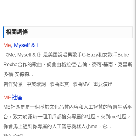
相關詞條
Me
, Myself & I
《Me, Myself & I》是美國說唱男歌手G-Eazy和女歌手Bebe
Rexha合作的歌曲，詞曲由格拉德·吉倫、麥可·基南、克里斯
多福·安德森...
創作背景 中英歌詞 歌曲鑑賞 歌曲MV 重要演出
ME
社區
ME社區是是一個基於文化品質內容和人工智慧的智慧生活平
台，致力於讓每一個用戶都擁有專屬的社區。來到me社區，
你會馬上遇到你專屬的人工智慧機器人小me，它...