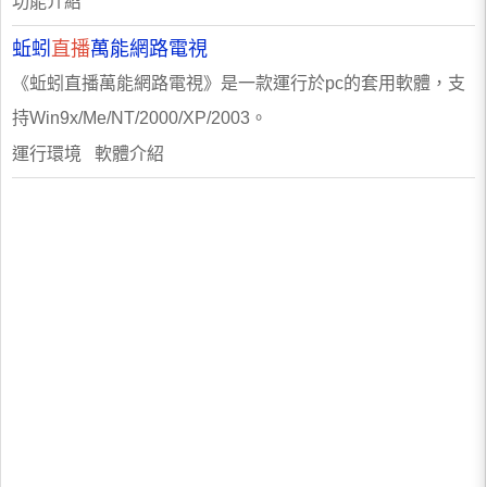
功能介紹
蚯蚓
直播
萬能網路電視
《蚯蚓直播萬能網路電視》是一款運行於pc的套用軟體，支
持Win9x/Me/NT/2000/XP/2003。
運行環境 軟體介紹