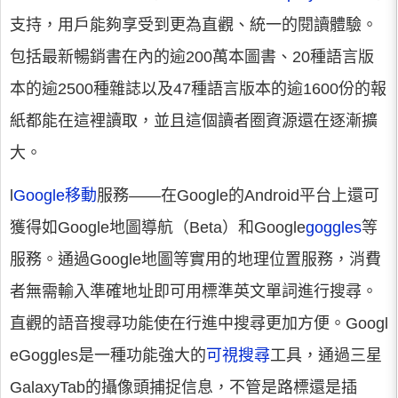
支持，用戶能夠享受到更為直觀、統一的閱讀體驗。
包括最新暢銷書在內的逾200萬本圖書、20種語言版
本的逾2500種雜誌以及47種語言版本的逾1600份的報
紙都能在這裡讀取，並且這個讀者圈資源還在逐漸擴
大。
l
Google移動
服務——在Google的Android平台上還可
獲得如Google地圖導航（Beta）和Google
goggles
等
服務。通過Google地圖等實用的地理位置服務，消費
者無需輸入準確地址即可用標準英文單詞進行搜尋。
直觀的語音搜尋功能使在行進中搜尋更加方便。Googl
eGoggles是一種功能強大的
可視搜尋
工具，通過三星
GalaxyTab的攝像頭捕捉信息，不管是路標還是插