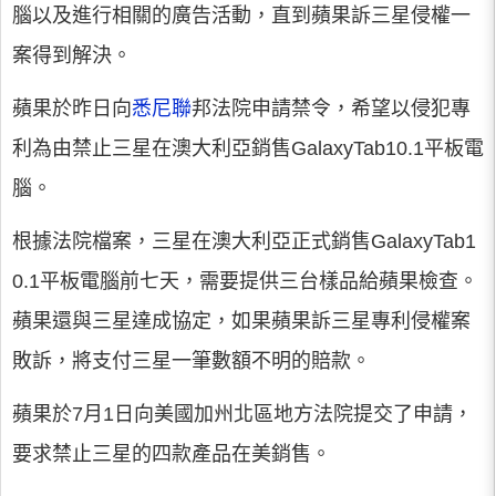
腦以及進行相關的廣告活動，直到蘋果訴三星侵權一
案得到解決。
蘋果於昨日向
悉尼聯
邦法院申請禁令，希望以侵犯專
利為由禁止三星在澳大利亞銷售GalaxyTab10.1平板電
腦。
根據法院檔案，三星在澳大利亞正式銷售GalaxyTab1
0.1平板電腦前七天，需要提供三台樣品給蘋果檢查。
蘋果還與三星達成協定，如果蘋果訴三星專利侵權案
敗訴，將支付三星一筆數額不明的賠款。
蘋果於7月1日向美國加州北區地方法院提交了申請，
要求禁止三星的四款產品在美銷售。