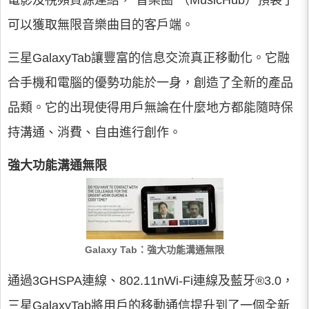
電影及視頻資源連結，“音樂圈”（MusicHub）預裝了
可以獲取無限音樂曲目的客戶端。
三星GalaxyTab讓豐富的信息交流真正移動化。它融
合手機和電腦的優勢功能於一身，創造了全新的產品
品類。它的出現使得用戶無論在什麼地方都能隨時保
持溝通、消費、自由進行創作。
強大功能溝通無限
Galaxy Tab：強大功能溝通無限
通過3GHSPA連線、802.11nWi-Fi連線及藍牙®3.0，
三星GalaxyTab將用戶的移動通信提升到了一個全新