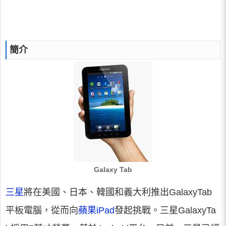
簡介
Galaxy Tab
三星
將在美國、日本、韓國和義大利推出GalaxyTab
平板電腦，從而向
蘋果
iPad
發起挑戰。三星GalaxyTa