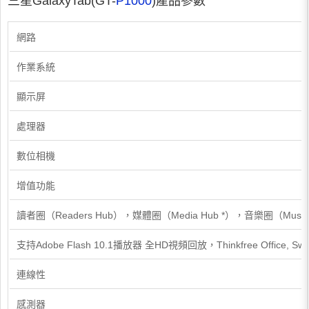
三星GalaxyTab(GT-
P1000
)產品參數
網路
作業系統
顯示屏
處理器
數位相機
增值功能
讀者圈（Readers Hub），媒體圈（Media Hub *），音樂圈（Musi
支持Adobe Flash 10.1播放器 全HD視頻回放，Thinkfree Office, Swype
連線性
感測器