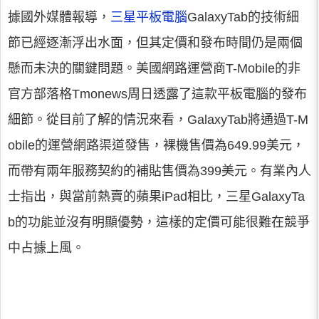
據國外媒體報導，
三星
平板電腦
GalaxyTab的技術細
節已經逐漸浮出水面，但其定價和發布時間仍是兩個
懸而未決的關鍵問題。美國網路運營商T-Mobile的非
官方部落格Tmonews周日透露了這款平板電腦的發布
細節。從目前了解的情況來看，GalaxyTab將通過T-M
obile的運營網路渠道發售，裸機售價為649.99美元，
而帶有兩年服務契約的補貼售價為399美元。有業內人
士指出，與當前熱賣的蘋果iPad相比，三星GalaxyTa
b的功能並沒有明顯優勢，這樣的定價可能很難在競爭
中占據上風。