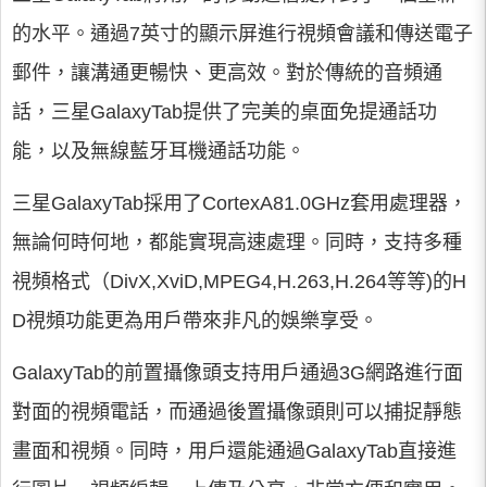
的水平。通過7英寸的顯示屏進行視頻會議和傳送電子
郵件，讓溝通更暢快、更高效。對於傳統的音頻通
話，三星GalaxyTab提供了完美的桌面免提通話功
能，以及無線藍牙耳機通話功能。
三星GalaxyTab採用了CortexA81.0GHz套用處理器，
無論何時何地，都能實現高速處理。同時，支持多種
視頻格式（DivX,XviD,MPEG4,H.263,H.264等等)的H
D視頻功能更為用戶帶來非凡的娛樂享受。
GalaxyTab的前置攝像頭支持用戶通過3G網路進行面
對面的視頻電話，而通過後置攝像頭則可以捕捉靜態
畫面和視頻。同時，用戶還能通過GalaxyTab直接進