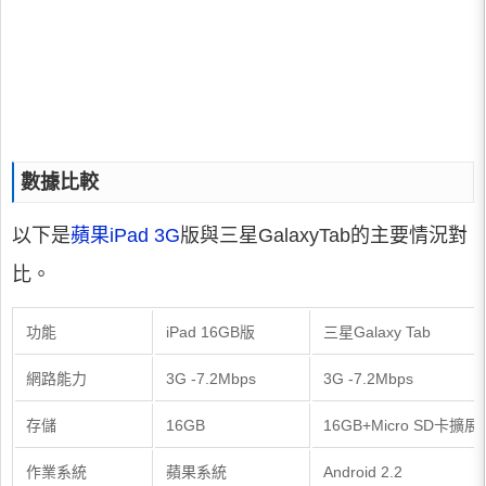
數據比較
以下是
蘋果
iPad 3G
版與三星GalaxyTab的主要情況對
比。
功能
iPad 16GB版
三星Galaxy Tab
網路能力
3G -7.2Mbps
3G -7.2Mbps
存儲
16GB
16GB+Micro SD卡擴展
作業系統
蘋果系統
Android 2.2