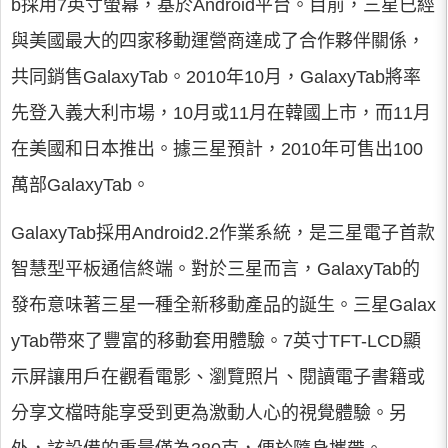
b採用7英寸螢幕，基於Android平台。目前，三星已經
與美國最大的四家移動運營商達成了合作夥伴關係，
共同銷售GalaxyTab。2010年10月，GalaxyTab將率
先登入義大利市場，10月或11月在韓國上市，而11月
在美國和日本推出。據三星預計，2010年可售出100
萬部GalaxyTab。
GalaxyTab採用Android2.2作業系統，是三星電子首款
智慧型平板通信終端。對於三星而言，GalaxyTab的
發布意味著三星一種全新移動產品的誕生。三星Galax
yTab帶來了豐富的移動套用體驗。7英寸TFT-LCD顯
示屏讓用戶在觀看電影、瀏覽照片、閱讀電子書籍或
分享文檔時能享受到更為激動人心的視覺體驗。另