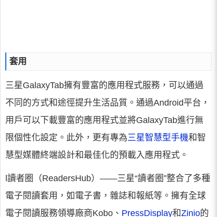
套用
三星GalaxyTab擁有豐富的應用程式服務，可以通過
不同的方式和途徑提升生活品質。通過Android平台，
用戶可以下載豐富的應用程式並將GalaxyTab進行無
限個性化設定。此外，更有專為
三星智慧型手機
和智
慧型媒體終端設計和最佳化的預載入應用程式。
l讀者圈（ReadersHub）——三星“讀者圈”整合了多種
電子閱讀套用，如電子書，雜誌和報紙等。擁有全球
電子閱讀服務領導廠商Kobo、
PressDisplay
和
Zinio
的