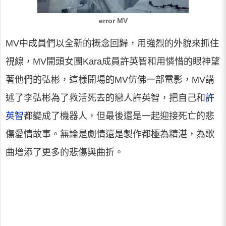
error MV
MV中成員們以全新的概念回歸，用強烈的外貌來抓住
視線，MV開頭女團Kara成員許英智和用憐惜的眼神望
著他們的弘彬，這樣開場的MV仿佛一部電影，MV講
述了李弘彬為了救活死去的戀人許英智，把自己和
許
英智
都變成了機器人，但最後還是一起迎接死亡的悲
傷愛情故事。無論是劇情還是製作都極為精湛，為歌
曲增添了更多的悲傷與曲折。