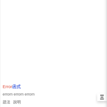
Error
函式
errorn errorn errorn
Ξ
語法 說明