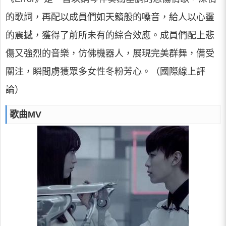
的歌詞，再配以成員們如天籟般的嗓音，給人以心靈
的震撼，獲得了前所未有的綜合效應。成員們配上悲
傷又強烈的音樂，仿佛機器人，展現完美群舞，備受
關注，瞬間虜獲眾多女性冬粉芳心。（國際線上評
論）
歌曲MV