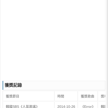
獲獎記錄
獲獎節目
時間
獲獎歌曲
獎項
韓國SBS《人氣歌謠》
2014-10-26
《Error》
韓國