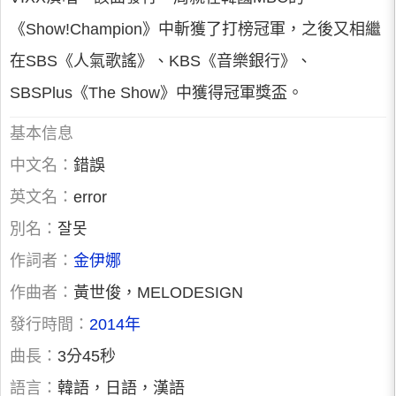
《Show!Champion》中斬獲了打榜冠軍，之後又相繼
在SBS《人氣歌謠》、KBS《音樂銀行》、
SBSPlus《The Show》中獲得冠軍獎盃。
基本信息
中文名：
錯誤
英文名：
error
別名：
잘못
作詞者：
金伊娜
作曲者：
黃世俊，MELODESIGN
發行時間：
2014年
曲長：
3分45秒
語言：
韓語，日語，漢語