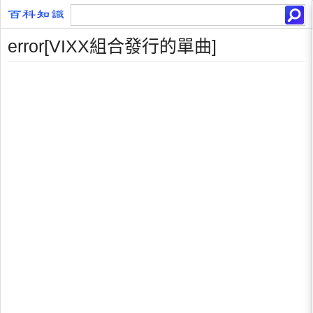
error[VIXX組合發行的單曲]