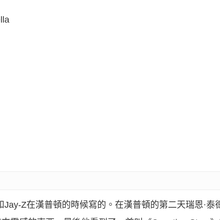
lla
Jay-Z在漢普頓的時候寫的。在漢普頓的第二天瑞恩·