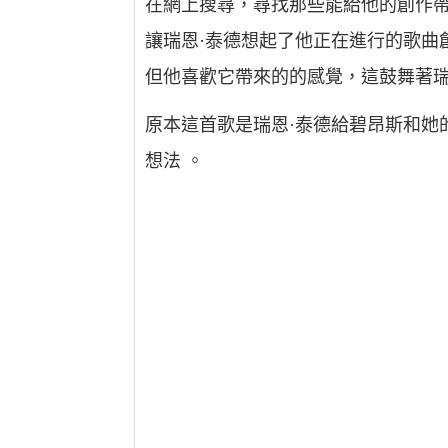
在網上搜尋，尋找那些能給他的創作帶來靈
讓瑞恩·泰德想起了他正在進行的歌曲
但他喜歡它帶來的的感覺，這鼓舞著瑞恩·泰
原本這首歌是瑞恩·泰德給碧昂斯和她
想法 。