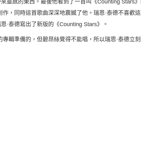
感的東西。最後他看到了一首叫《Counting Star
創作，同時這首歌曲深深地震撼了他。瑞恩·泰德不喜歡
德寫出了新版的《Counting Stars》。
的專輯準備的，但碧昂絲覺得不能唱，所以瑞恩·泰德立