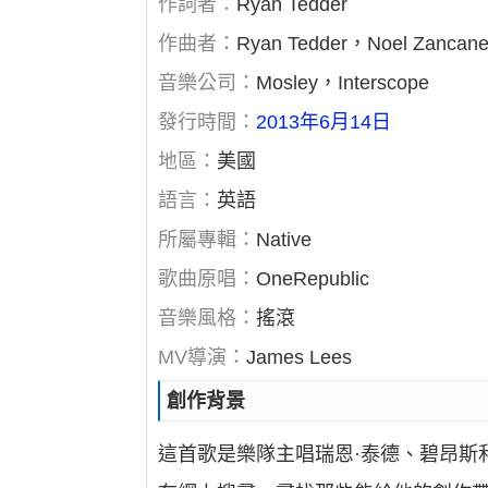
作詞者：
Ryan Tedder
作曲者：
Ryan Tedder，Noel Zancane
音樂公司：
Mosley，Interscope
發行時間：
2013年6月14日
地區：
美國
語言：
英語
所屬專輯：
Native
歌曲原唱：
OneRepublic
音樂風格：
搖滾
MV導演：
James Lees
創作背景
這首歌是樂隊主唱瑞恩·泰德、碧昂斯和