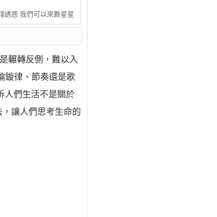
錢誘惑 我們可以來數星星
總是輾轉反側，難以入
論鏇律、節奏還是歌
訴人們生活不是關於
法，讓人們思考生命的