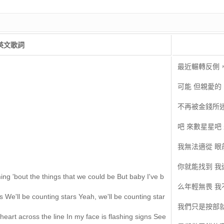
英文歌詞
最近輾轉反側
可能 但親愛
不再被金錢所
吧 來數星星吧
我無法適從 眼
你就能找到 我
ing 'bout the things that we could be But baby I've b
么年輕無畏 
 We'll be counting stars Yeah, we'll be counting star
我們只是按部就
 heart across the line In my face is flashing signs See