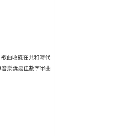
寫。歌曲收錄在共和時代
告牌音樂獎最佳數字單曲