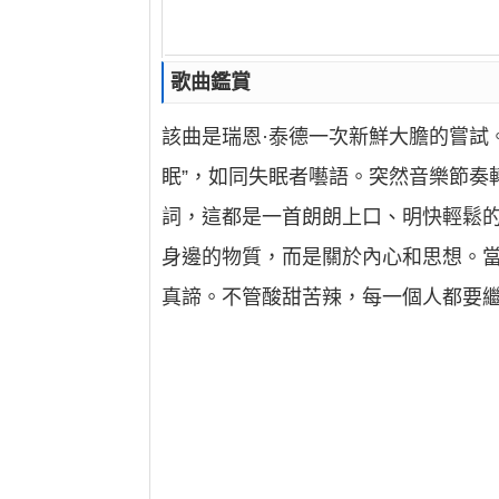
歌曲鑑賞
該曲是瑞恩·泰德一次新鮮大膽的嘗試
眠”，如同失眠者囈語。突然音樂節奏
詞，這都是一首朗朗上口、明快輕鬆的
身邊的物質，而是關於內心和思想。
真諦。不管酸甜苦辣，每一個人都要繼