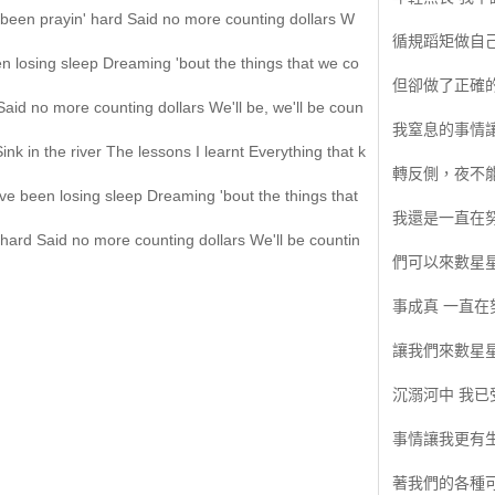
e been prayin' hard Said no more counting dollars W
循規蹈矩做自
een losing sleep Dreaming 'bout the things that we co
但卻做了正確的
Said no more counting dollars We'll be, we'll be coun
我窒息的事情
nk in the river The lessons I learnt Everything that k
轉反側，夜不能
I've been losing sleep Dreaming 'bout the things that
我還是一直在努
 hard Said no more counting dollars We'll be countin
們可以來數星星
事成真 一直在
讓我們來數星星
沉溺河中 我已
事情讓我更有生
著我們的各種可