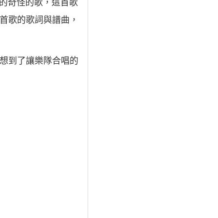
s》的奇怪的歌，這首歌
這首歌的歌詞與譜曲，
刻想到了讓樂隊合唱的