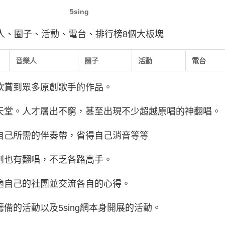
5sing
樂人、圈子、活動、電台、排行榜8個大板塊
音樂人
圈子
活動
電台
欣賞到眾多原創歌手的作品。
天堂。人才層出不窮，甚至出現不少超越原唱的神翻唱。
自己所需的伴奏帶，省得自己消音等等
創也有翻唱，不乏各路高手。
適自己的社團並交流各自的心得。
備的活動以及5sing網本身開展的活動。