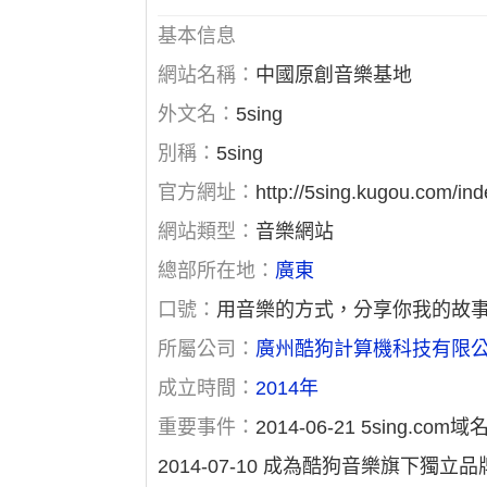
基本信息
網站名稱：
中國原創音樂基地
外文名：
5sing
別稱：
5sing
官方網址：
http://5sing.kugou.com/ind
網站類型：
音樂網站
總部所在地：
廣東
口號：
用音樂的方式，分享你我的故
所屬公司：
廣州酷狗計算機科技有限
成立時間：
2014年
重要事件：
2014-06-21 5sing.co
2014-07-10 成為酷狗音樂旗下獨立品牌