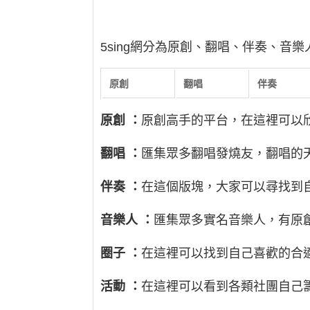
5sing網分為原創、翻唱、伴奏、音
原創
翻唱
伴奏
原創
：
原創高手的平台，在這裡可以
翻唱
：
匯集眾多翻唱發燒友，翻唱的
伴奏
：
在這個版塊，大家可以尋找到
音樂人
：
匯集眾多實名音樂人，有原
圈子
：
在這裡可以找到自己喜歡的合
活動
：
在這裡可以看到各類社團自己籌