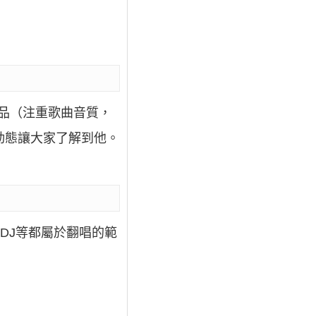
作品（注重歌曲音質，
動態讓大家了解到他。
DJ等都屬於翻唱的範