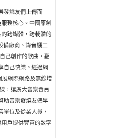
音樂發燒友們上傳而
為服務核心。中國原創
品的跨媒體，跨載體的
設備廠商、錄音棚工
傳自己創作的歌曲，翻
分享自己快樂。經過網
過開展網際網路及無線增
上線，讓廣大音樂會員
得幫助音樂發燒友儘早
事業單位及從業人員，
機用戶提供豐富的數字