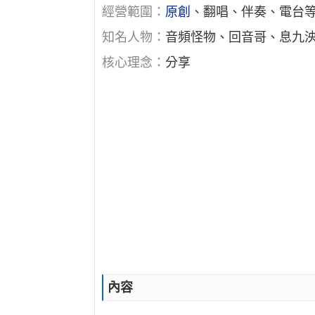
經營範圍：
原創
、翻唱、伴奏、電台
知名人物：
音頻怪物、回音哥、息九
核心理念：
分享
內容