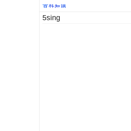
5sing