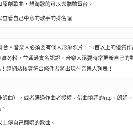
和原創歌曲，想淘歌的可以去聽聽電台。
以查看自己中意的歌手的排名喔
網路舞台。音樂人必須要有個人形象照片，10首以上的優質
真實冬粉，並通過實名認證，音樂人還要時常更新自己的
品！經網站核實符合條件者將出現在音樂人列表！
編曲），或者通過作曲者授權。借曲填詞的rap、朗誦、
過。
以上傳自己翻唱的歌曲。