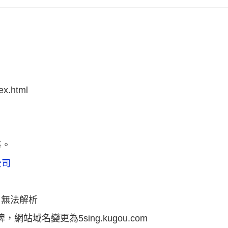
ex.html
事。
公司
m域名無法解析
，網站域名變更為5sing.kugou.com