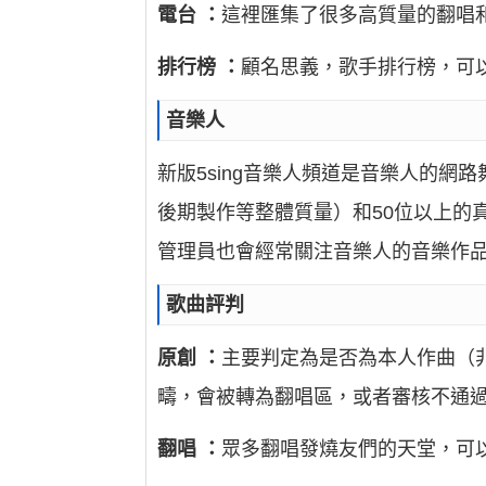
電台
：
這裡匯集了很多高質量的翻唱
排行榜
：
顧名思義，歌手排行榜，可
音樂人
新版5sing音樂人頻道是音樂人的
後期製作等整體質量）和50位以上的
管理員也會經常關注音樂人的音樂作
歌曲評判
原創
：
主要判定為是否為本人作曲（非
疇，會被轉為翻唱區，或者審核不通
翻唱
：
眾多翻唱發燒友們的天堂，可