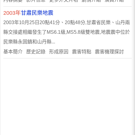
2003年
甘肅民樂地震
2003年10月25日20點41分、20點48分,甘肅省民樂、山丹兩
縣交接處相繼發生了MS6.1級,MS5.8級雙地震,地震震中位於
民樂縣永固鎮和山丹縣...
基本簡介 歷史記錄 形成原因 震害特點 震害機理探討