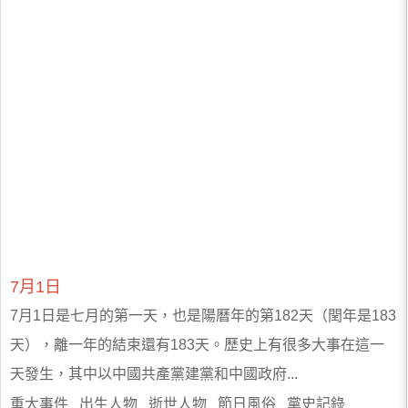
7月1日
7月1日是七月的第一天，也是陽曆年的第182天（閏年是183
天），離一年的結束還有183天。歷史上有很多大事在這一
天發生，其中以中國共產黨建黨和中國政府...
重大事件 出生人物 逝世人物 節日風俗 黨史記錄