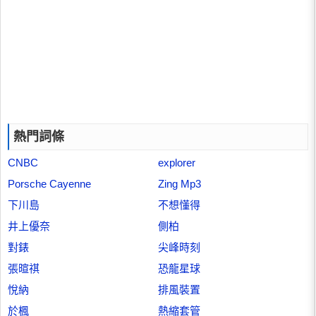
熱門詞條
CNBC
explorer
Porsche Cayenne
Zing Mp3
下川島
不想懂得
井上優奈
側柏
對錶
尖峰時刻
張暄祺
恐龍星球
悅納
排風裝置
於楓
熱縮套管