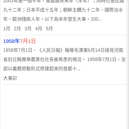
2003年是一個平年，是農曆癸未年（羊年）；同時也是民國
九十二年；日本平成十五年；朝鮮主體九十二年，國際淡水
年，歐洲殘疾人年。以下為本年發生大事。200...
1月 2月 3月 4月 5月
1958年
7月1日
1958年7月1日，《人民日報》報導毛澤東6月14日接見河南
省封丘縣應舉農業社社長崔希彥的情況。 1958年7月1日，全
部以義務勞動形式修建起來的首都十...
大事記