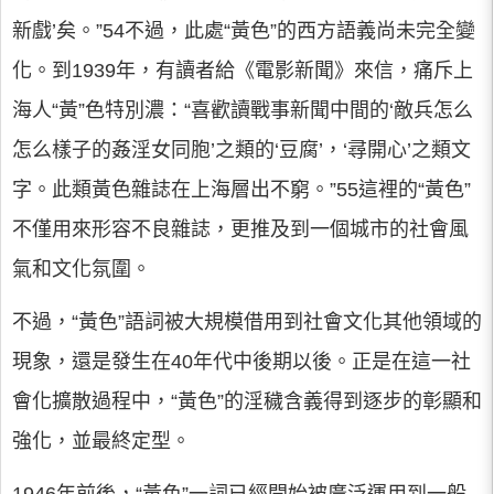
新戲’矣。”54不過，此處“黃色”的西方語義尚未完全變
化。到1939年，有讀者給《電影新聞》來信，痛斥上
海人“黃”色特別濃：“喜歡讀戰事新聞中間的‘敵兵怎么
怎么樣子的姦淫女同胞’之類的‘豆腐’，‘尋開心’之類文
字。此類黃色雜誌在上海層出不窮。”55這裡的“黃色”
不僅用來形容不良雜誌，更推及到一個城市的社會風
氣和文化氛圍。
不過，“黃色”語詞被大規模借用到社會文化其他領域的
現象，還是發生在40年代中後期以後。正是在這一社
會化擴散過程中，“黃色”的淫穢含義得到逐步的彰顯和
強化，並最終定型。