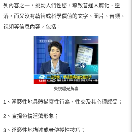
列內容之一，挑動人們性慾，導致普通人腐化、墮
落，而又沒有藝術或科學價值的文字、圖片、音頻、
視頻等信息內容，包括：
央視曝光黃毒
1、淫褻性地具體描寫性行為、性交及其心理感受；
2、宣揚色情淫蕩形象；
3、淫褻性地描述或者傳授性技巧；