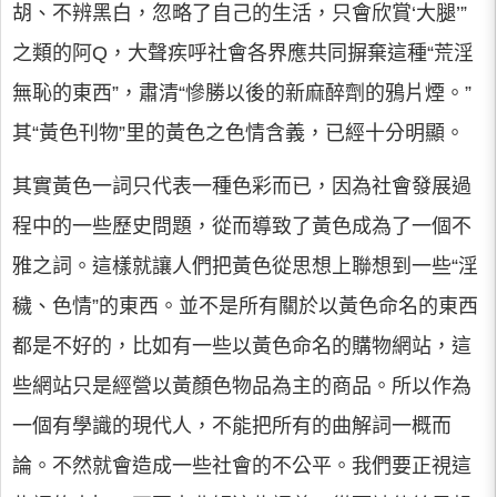
胡、不辨黑白，忽略了自己的生活，只會欣賞‘大腿’”
之類的阿Q，大聲疾呼社會各界應共同摒棄這種“荒淫
無恥的東西”，肅清“慘勝以後的新麻醉劑的鴉片煙。”
其“黃色刊物”里的黃色之色情含義，已經十分明顯。
其實黃色一詞只代表一種色彩而已，因為社會發展過
程中的一些歷史問題，從而導致了黃色成為了一個不
雅之詞。這樣就讓人們把黃色從思想上聯想到一些“淫
穢、色情”的東西。並不是所有關於以黃色命名的東西
都是不好的，比如有一些以黃色命名的購物網站，這
些網站只是經營以黃顏色物品為主的商品。所以作為
一個有學識的現代人，不能把所有的曲解詞一概而
論。不然就會造成一些社會的不公平。我們要正視這