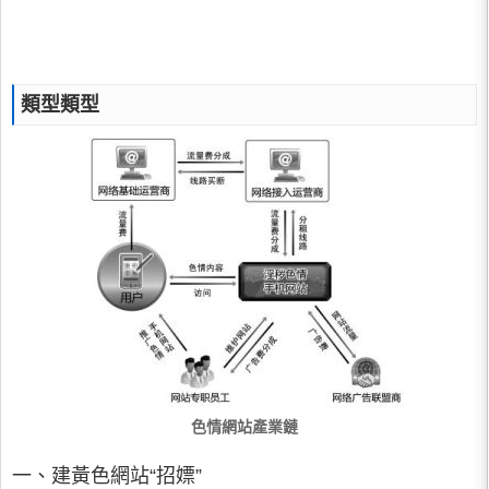
類型類型
色情網站產業鏈
一、建黃色網站“招嫖”