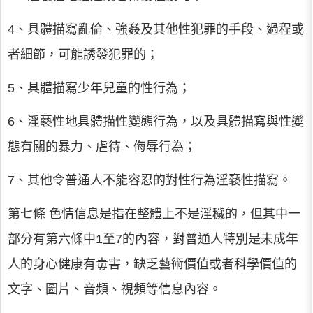
4、具體描寫亂倫、強姦及其他性犯罪的手段、過程或
者細節，可能誘發犯罪的；
5、具體描寫少年兒童的性行為；
6、淫褻性地具體描性變態行為，以及具體描寫與性變
態有關的暴力、虐待、侮辱行為；
7、其他令普通人不能容忍的對性行為淫褻性描寫。
第七條 色情信息是指在整體上不是淫穢的，但其中一
部分有第六條中1至7的內容，對普通人特別是未成年
人的身心健康有毒害，缺乏藝術價值或者科學價值的
文字、圖片、音頻、視頻等信息內容。