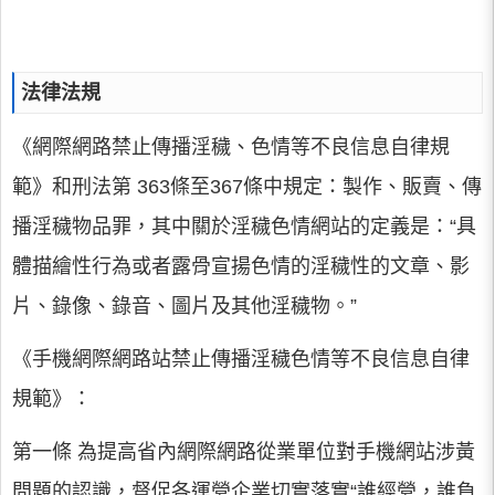
法律法規
《網際網路禁止傳播淫穢、色情等不良信息自律規
範》和刑法第 363條至367條中規定：製作、販賣、傳
播淫穢物品罪，其中關於淫穢色情網站的定義是：“具
體描繪性行為或者露骨宣揚色情的淫穢性的文章、影
片、錄像、錄音、圖片及其他淫穢物。”
《手機網際網路站禁止傳播淫穢色情等不良信息自律
規範》：
第一條 為提高省內網際網路從業單位對手機網站涉黃
問題的認識，督促各運營企業切實落實“誰經營，誰負