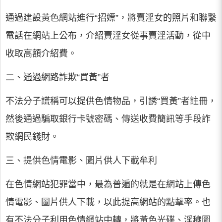
通過建設黃色網站進行“招嫖”，將賣淫女的照片和聯繫
電話在網站上公布，介紹賣淫女從事賣淫活動，從中
收取高額介紹費。
二、通過網路詐欺“買黃”者
不法分子謊稱可以提供色情物品，引誘“買黃”者註冊，
然後通過騙取銀行卡號密碼、傳送收費簡訊等手段詐
欺網民錢財。
三、提供色情電影、圖片供人下載牟利
在色情網站犯罪當中，最為普遍的就是在網站上傳色
情電影、圖片供人下載，以此提高網站的點擊率。也
有不法分子利用色情網站中轉，將黃色光碟、淫穢圖