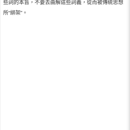
些詞的本旨，不要去曲解這些詞義，從而被傳統思想
所“綁架”。