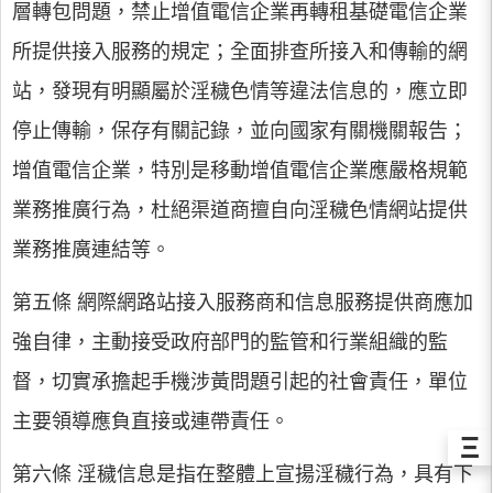
層轉包問題，禁止增值電信企業再轉租基礎電信企業
所提供接入服務的規定；全面排查所接入和傳輸的網
站，發現有明顯屬於淫穢色情等違法信息的，應立即
停止傳輸，保存有關記錄，並向國家有關機關報告；
增值電信企業，特別是移動增值電信企業應嚴格規範
業務推廣行為，杜絕渠道商擅自向淫穢色情網站提供
業務推廣連結等。
第五條 網際網路站接入服務商和信息服務提供商應加
強自律，主動接受政府部門的監管和行業組織的監
督，切實承擔起手機涉黃問題引起的社會責任，單位
主要領導應負直接或連帶責任。
Ξ
第六條 淫穢信息是指在整體上宣揚淫穢行為，具有下