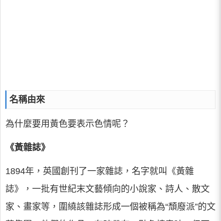
名稱由來
為什麼要用黃色要表示色情呢？
《黃雜誌》
1894年，英國創刊了一家雜誌，名字就叫《黃雜
誌》，一批有世紀末文藝傾向的小說家、詩人、散文
家、畫家等，圍繞該雜誌形成一個被稱為“頹廢派”的文