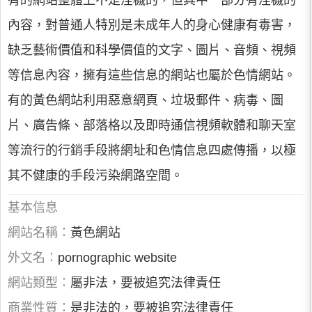
有的網站整體上不是淫穢的，但其中一部分有淫穢的
內容，對普通人特別是未成年人的身心健康有毒害，
缺乏藝術價值和科學價值的文字、圖片、音頻、視頻
等信息內容，擁有這些信息的網站也屬於色情網站。
有的黃色網站利用惡意網頁、垃圾郵件、病毒、圖
片、廣告條、部落格以及即時通信視頻軟體和聊天室
等流行的行銷手段將網址和色情信息四處傳播，以極
其不健康的手段污染網路空間。
基本信息
網站名稱：
黃色網站
外文名：
pornographic website
網站類型：
屬非法，要被追究法律責任
商業性質：
是非法的，要被追究法律責任