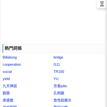
Ξ
熱門詞條
Billabong
bridge
cooperation
G11
social
TR100
yield
YU
九天神話
京香julia
劉競
孔明鎖
席德進
急性結膜炎