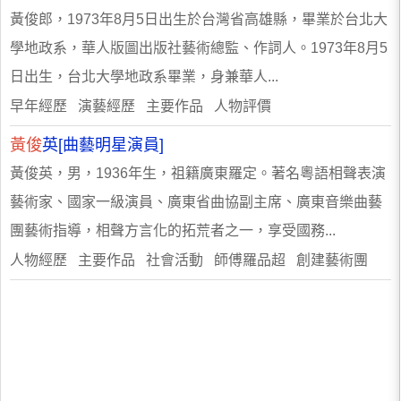
黃俊郎，1973年8月5日出生於台灣省高雄縣，畢業於台北大
學地政系，華人版圖出版社藝術總監、作詞人。1973年8月5
日出生，台北大學地政系畢業，身兼華人...
早年經歷 演藝經歷 主要作品 人物評價
黃俊
英[曲藝明星演員]
黃俊英，男，1936年生，祖籍廣東羅定。著名粵語相聲表演
藝術家、國家一級演員、廣東省曲協副主席、廣東音樂曲藝
團藝術指導，相聲方言化的拓荒者之一，享受國務...
人物經歷 主要作品 社會活動 師傅羅品超 創建藝術團