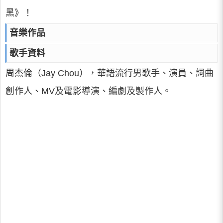
黑》！
音樂作品
歌手資料
周杰倫（Jay Chou），華語流行男歌手、演員、詞曲
創作人、MV及電影導演、編劇及製作人。