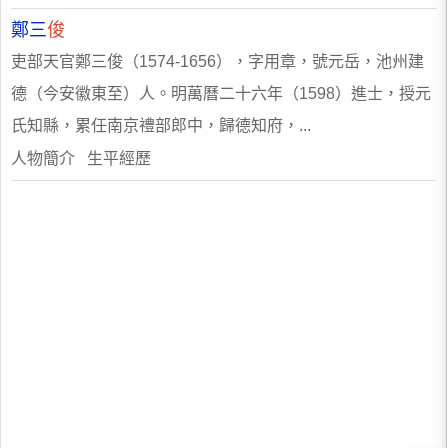
鄭三
俊
吏部天官鄭三俊（1574-1656），字用章，號元岳，池州建
德（今安徽東至）人。明萬曆二十六年（1598）進士，授元
氏知縣，累任南京禮部郎中，歸德知府，...
人物簡介 生平經歷