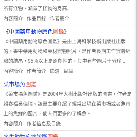
所有怪物，涵蓋了怪物的身高...
內容簡介 作品目錄 作者簡介
《中國藥用動物原色
圖鑑
》
《中國藥用動物原色圖鑑》是由上海科學技術出版社出版
的。書中藥用動物和藥材實物照片，是作者長期工作實踐經
驗的結晶，95％以上是原創性的，其中有些圖片十分珍...
內容簡介 作者簡介 節選 目錄
菜市場魚
圖鑑
《菜市場魚圖鑑》是2004年大樹出版社出版的圖書，作者是
賴春福吳佳瑞。該書主要介紹了經常出現在菜市場或者魚市
上的魚鮮的圖片，使人們更多的了解魚。
內容簡介 作者信息及目錄