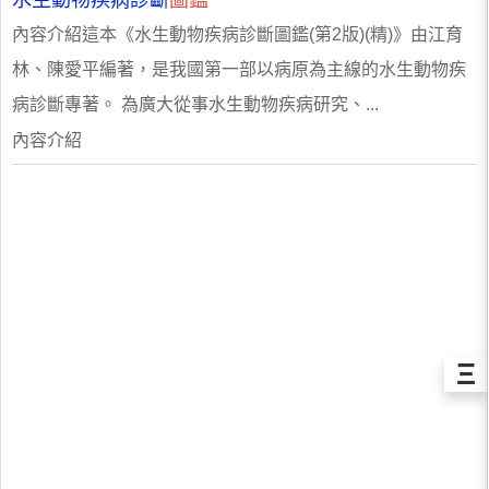
水生動物疾病診斷
圖鑑
內容介紹這本《水生動物疾病診斷圖鑑(第2版)(精)》由江育
林、陳愛平編著，是我國第一部以病原為主線的水生動物疾
病診斷專著。 為廣大從事水生動物疾病研究、...
內容介紹
Ξ