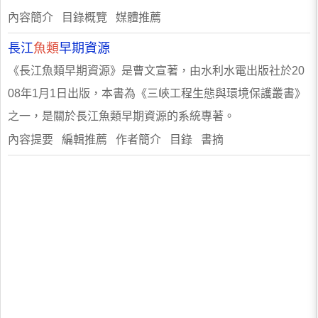
內容簡介 目錄概覽 媒體推薦
長江
魚類
早期資源
《長江魚類早期資源》是曹文宣著，由水利水電出版社於20
08年1月1日出版，本書為《三峽工程生態與環境保護叢書》
之一，是關於長江魚類早期資源的系統專著。
內容提要 編輯推薦 作者簡介 目錄 書摘