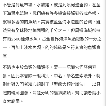
不管是到魚市場、水族館，或是到溪河邊垂釣，甚至
下海潛水嬉遊，我們總有許多機會接觸到各式各樣、
繽紛多姿的的魚類。其實被藍藍海水包圍的台灣，雖
然只有全球陸地總面積的千分之三，但周邊海域卻擁
有約2500種海水魚，占全世界海洋魚類總數的十分之
一，再加上淡水魚類，的的確確是名符其實的魚類寶
庫！
不過也由於魚類的種類多，要一一認識它們談何容
易。因此本書除一般科別、中名、學名查索法外，特
別針對入門者精心規劃了「型態大類辨識法」，以具
體的輪廓圖像，清楚分明的編排歸類，幫助讀者縮小
查索範圍。