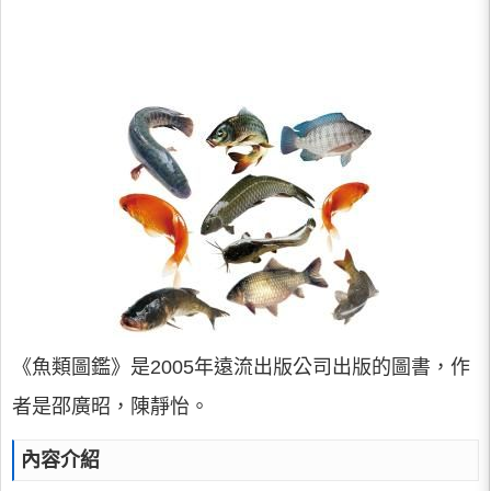
《魚類圖鑑》是2005年遠流出版公司出版的圖書，作
者是邵廣昭，陳靜怡。
內容介紹