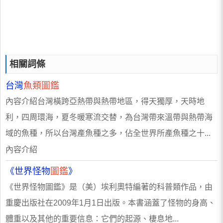
相關詞條
台灣
魚類圖鑑
內容介紹台灣橫跨亞熱帶與熱帶地區，得天獨厚，天時地
利，四周環海，夏冬暖寒流交替，為台灣帶來溫帶與熱帶海
域的魚種，所以台灣產魚種之多，佔全世界所產魚種之十...
內容介紹
《世界怪物
圖鑑
》
《世界怪物圖鑑》是（美）埃利奧特編著的科普類作品，由
重慶出版社在2009年1月1日出版。本書涵蓋了怪物的身高、
體重以及其他的重要信息：它們的起源、棲息地...