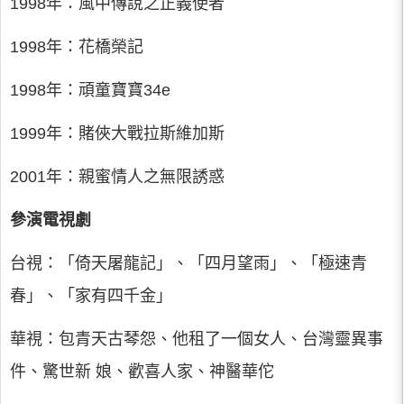
1998年：風中傳說之正義使者
1998年：花橋榮記
1998年：頑童寶寶34e
1999年：賭俠大戰拉斯維加斯
2001年：親蜜情人之無限誘惑
參演電視劇
台視：「倚天屠龍記」、「四月望雨」、「極速青
春」、「家有四千金」
華視：包青天古琴怨、他租了一個女人、台灣靈異事
件、驚世新 娘、歡喜人家、神醫華佗