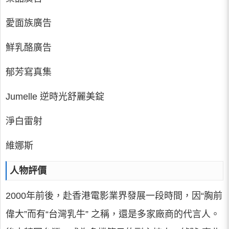
愛面族廣告
鮮乳酪廣告
郁芳寫真集
Jumelle 逆時光舒麗美錠
淨白雷射
維娜斯
人物評價
2000年前後，赴香港電影業界發展一段時間，因“胸前
偉大”而有“台灣乳牛” 之稱，還是多家廠商的代言人。