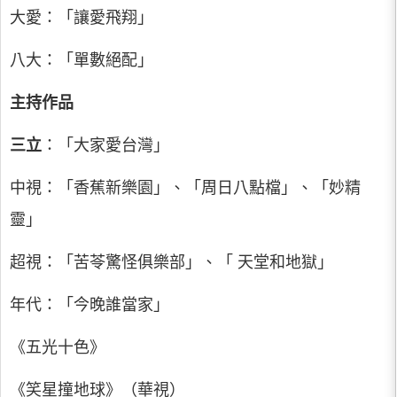
大愛：「讓愛飛翔」
八大：「單數絕配」
主持作品
三立
：「大家愛台灣」
中視：「香蕉新樂園」、「周日八點檔」、「妙精
靈」
超視：「苦苓驚怪俱樂部」、「 天堂和地獄」
年代：「今晚誰當家」
《五光十色》
《笑星撞地球》（華視）