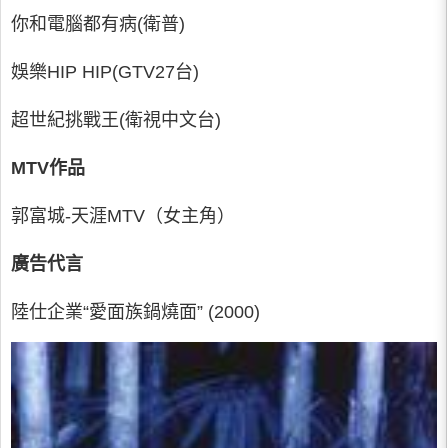
你和電腦都有病(衛普)
娛樂HIP HIP(GTV27台)
超世紀挑戰王(衛視中文台)
MTV作品
郭富城-天涯MTV（女主角）
廣告代言
陸仕企業“愛面族鍋燒面” (2000)