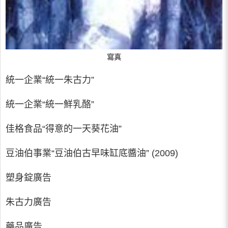
寫真
統一企業“統一朱古力”
統一企業“統一鮮乳酪”
佳格食品“得意的一天葵花油”
豆油伯事業“豆油伯古早味缸底醬油” (2009)
塑身錠廣告
朱古力廣告
藥品廣告