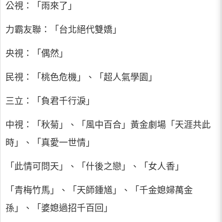
公視：「雨來了」
力霸友聯：「台北絕代雙嬌」
央視：「偶然」
民視：「桃色危機」、「超人氣學園」
三立：「負君千行淚」
中視：「秋菊」、「風中百合」黃金劇場「天涯共此
時」、「真愛一世情」
「此情可問天」、「什後之戀」、「女人香」
「青梅竹馬」、「天師鍾馗」、「千金媳婦萬金
孫」、「婆媳過招千百回」