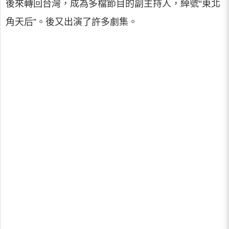
後來轉回台灣，成為多檔節目的副主持人，綽號“東北
角天后”。後又出演了許多劇集。