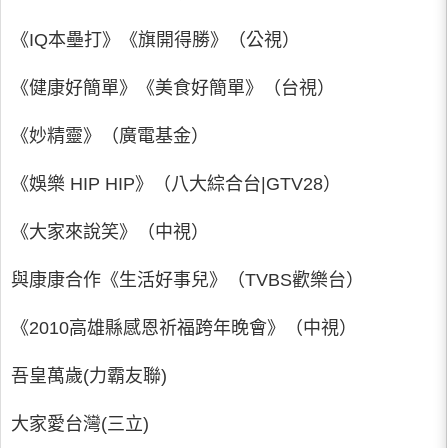
《IQ本壘打》《旗開得勝》（公視）
《健康好簡單》《美食好簡單》（台視）
《妙精靈》（廣電基金）
《娛樂 HIP HIP》（八大綜合台|GTV28）
《大家來說笑》（中視）
與康康合作《生活好事兒》（TVBS歡樂台）
《2010高雄縣感恩祈福跨年晚會》（中視）
吾皇萬歲(力霸友聯)
大家愛台灣(三立)