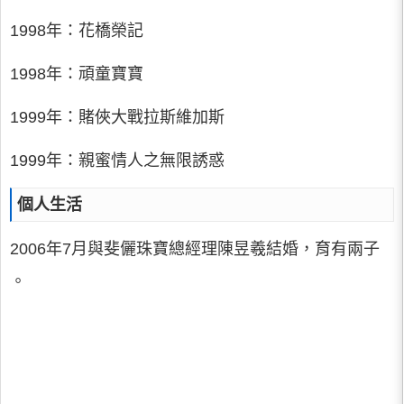
1998年：花橋榮記
1998年：頑童寶寶
1999年：賭俠大戰拉斯維加斯
1999年：親蜜情人之無限誘惑
個人生活
2006年7月與斐儷珠寶總經理陳昱羲結婚，育有兩子
。