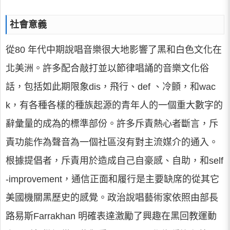
社會意義
從80 年代中期說唱音樂很大地影響了黑和白色文化在
北美洲。許多配合敲打並以節律唱誦的音樂文化俗
話，包括如此期限象dis，飛行、def 、冷顫，和wac
k，有各種各樣的種族起源的青年人的一個重大數字的
辭彙量的成為的標準部份。許多斥責熱心者斷言，斥
責功能作為聲音為一個社區沒有對主流媒介的通入。
根據提倡者，斥責用於造成自己自豪感、自助，和self
-improvement，通信正面和履行是主要缺席的從其它
美國機關黑歷史的感覺。政治說唱藝術家依照由部長
路易斯Farrakhan 明確表達激勵了興趣在黑回教運動