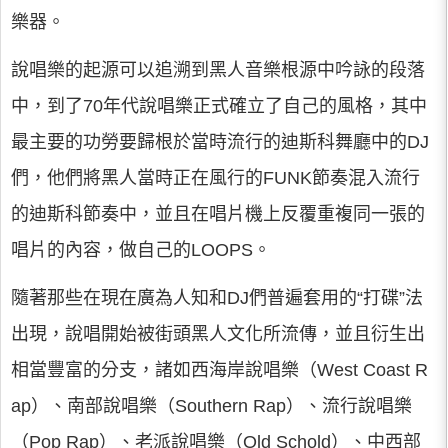
樂器。
說唱樂的起源可以追溯到黑人音樂根源中吟詠的段落
中，到了70年代說唱樂正式確立了自己的風格，其中
最主要的功勞要歸根於當時流行的迪斯科舞廳中的DJ
們，他們將黑人當時正在風行的FUNK節奏混入流行
的迪斯科節奏中，並且在唱片機上反覆重複同一張的
唱片的內容，做自己的LOOPS。
隨著那些在現在廣為人知和DJ們普遍套用的“打碟”法
出現，說唱開始被街頭黑人文化所流傳，並且衍生出
相當豐富的分支，諸如西海岸說唱樂（West Coast R
ap）、南部說唱樂（Southern Rap）、流行說唱樂
（Pop Rap）、老派說唱樂（Old Schold）、中西部