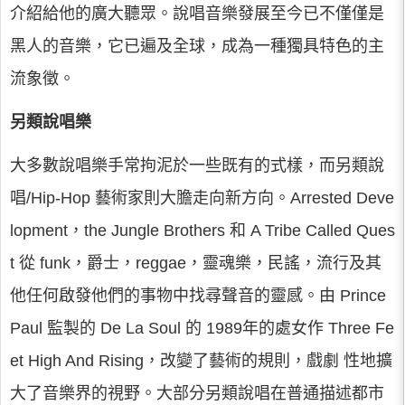
介紹給他的廣大聽眾。說唱音樂發展至今已不僅僅是
黑人的音樂，它已遍及全球，成為一種獨具特色的主
流象徵。
另類說唱樂
大多數說唱樂手常拘泥於一些既有的式樣，而另類說
唱/Hip-Hop 藝術家則大膽走向新方向。Arrested Deve
lopment，the Jungle Brothers 和 A Tribe Called Ques
t 從 funk，爵士，reggae，靈魂樂，民謠，流行及其
他任何啟發他們的事物中找尋聲音的靈感。由 Prince
Paul 監製的 De La Soul 的 1989年的處女作 Three Fe
et High And Rising，改變了藝術的規則，戲劇 性地擴
大了音樂界的視野。大部分另類說唱在普通描述都市