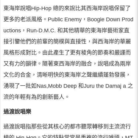
東海岸說唱Hip-Hop 總的來說比其西海岸說唱保留了
更多的老派風格。Public Enemy，Boogie Down Prod
uctions，Run-D.M.C. 和其他精華的東海岸藝術家直
接引鑒他們的前輩的簡樸與直接性，與西海岸的華麗
風格形成對比。由此產生了更有稜角的節奏和嚴謹而
又有力的韻律。隨著東西海岸的融合，說唱成為兩岸
文化的合金，清晰明快的東海岸之聲繼續蓬勃發展，
湧現了一批如Nas,Mobb Deep 和Juru the Damaj a 之
流的年輕有為的創新藝人。
過渡說唱樂
過渡說唱指那些從其核心的都市聽眾轉移到主流流行
榜的 Hip-Hop。它的特點常常是重複的流行噱頭，MT