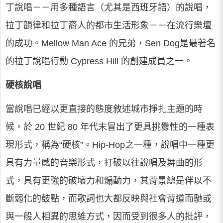
丁說唱－－用多種語言（尤其是西班牙語）的說唱，
拉丁韻律和拉丁裔人的都市生活形象－－在流行樂壇
的成功。Mellow Man Ace 的兄弟，Sen Dog是最著名
的拉丁說唱行動 Cypress Hill 的創建成員之一。
硬核說唱
當說唱已經以更直接的態度敘述城市掙扎主題的時
候，於 20 世紀 80 年代末冒出了更具挑釁性的一種表
現形式，稱為“硬核”。Hip-Hop之一種，說唱中一種更
具有力量感的音樂形式，打破以往說唱及舞曲的形
式，具有更強的破壞力和煽動力，其背景總是伴以不
斷弱化的鼓點，而歌詞也大都反映與社會背道而馳或
與一般人相異的思維方式，因而受到很多人的批評，