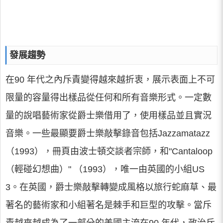
發展趨勢
在90 年代之內斥責變得越來越折衷，展示表面上不可
限量的容量得出樣品從任何和所有音樂形式。一定數
量的說唱藝術家從爵士樂借用了，使用樣品並且實況
音樂。一些最顯要爵士樂敲擊錄音包括Jazzamatazz
（1993），冊頁由波士頓交談者宗師，和"Cantaloop
（輕碰幻想曲）" （1993），唯一由英國的小組US
3。在英國，爵士樂敲擊轉變成風格以旅行蛇麻草、最
著名的藝術家和小組著名是棘手和巨型的攻擊。當斥