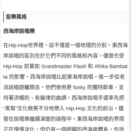
音樂風格
西海岸說唱樂
在Hip-Hop世界裡，這不僅是一個地理的分割。東西海
岸說唱的區別在於它們不同的風格和內容。儘管也受
Hip-Hop 前輩如 Grandmaster Flash 和 Afrika Bambat
ta 的影響，西海岸說唱比起東海岸說唱，進一步從老
派說唱遊離開去。他們使用更 funky 的獨特節奏，支
持著流暢的、有鏇律的曲調。西海岸說唱手還率先把
“黑幫”文化稂莠不分地帶入 Hip-Hop 文化的前沿。儘
管在說唱樂繼續演變的過程中，東西海岸說唱的界限
正在慢慢淡化，但仍有一個明顯的西海岸體系，包括