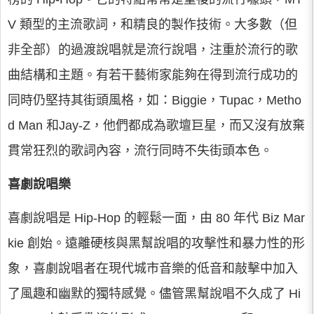
V 類型的主流歌詞，和精良的製作技術。大多數（但
非全部）的過渡說唱就是流行說唱，注重於流行的歌
曲結構和主題。有若干藝術家能夠在得到流行成功的
同時仍堅持其街頭風格，如：Biggie，Tupac，Metho
d Man 和Jay-Z，他們都成為歌壇巨星，而又沒有放棄
貫常狂烈的歌詞內容，流行同時不失街頭本色。
喜劇說唱樂
喜劇說唱是 Hip-Hop 的輕鬆一面，由 80 年代 Biz Mar
kie 創始。遠離硬核與黑幫說唱的攻擊性和暴力性的形
象，喜劇說唱者在現代城市音樂的低音和敲擊中加入
了風趣和幽默的獨特感覺。儘管黑幫說唱不久成了 Hi