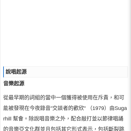
說唱起源
音樂起源
從最早期的詞組的當中一個獲得被使用在斥責，和可
能被發現在今夜錄音"交談者的歡欣" （1979）由Suga
rhill 幫會。除說唱音樂之外，配合敲打並以節律唱誦
的音樂亞文化群並且包括其它形式表示，包括斷裂跳