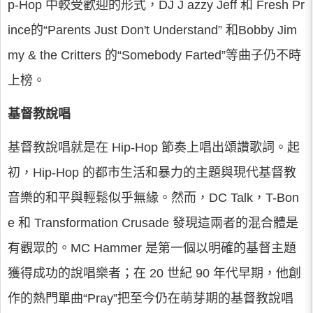
p-Hop 中較受歡迎的形式，DJ J azzy Jeff 和 Fresh Pr
ince的“Parents Just Don't Understand” 和Bobby Jim
my & the Critters 的“Somebody Farted”等曲子仍不時
上榜。
基督教說唱
基督教說唱就是在 Hip-Hop 節奏上唱出頌讚歌詞。起
初，Hip-Hop 的都市生活和暴力的主題與現代基督教
音樂的和平與輕鬆似乎無緣。然而，DC Talk，T-Bon
e 和 Transformation Crusade 發現這兩者的混合體是
有觀眾的。MC Hammer 是第一個以明確的基督主題
獲得成功的說唱樂者；在 20 世紀 90 年代早期，他創
作的熱門單曲“Pray”把至今仍在萌芽期的基督教說唱