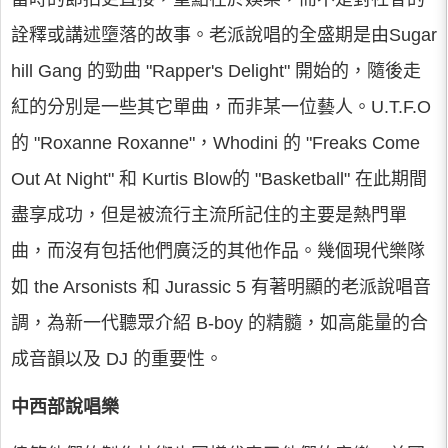
詮釋或講述墮落的故事。老派說唱的全盛期是由Sugar
hill Gang 的勁曲 "Rapper's Delight" 開始的，隨後走
紅的分別是一些其它單曲，而非某一位藝人。U.T.F.O
的 "Roxanne Roxanne"，Whodini 的 "Freaks Come
Out At Night" 和 Kurtis Blow的 "Basketball" 在此期間
盡享成功，但是被流行主流所記住的主要是熱門單
曲，而沒有包括他們廣泛的其他作品。幾個現代樂隊
如 the Arsonists 和 Jurassic 5 有著明顯的老派說唱音
調，為新一代聽眾介紹 B-boy 的精髓，如高能量的合
成音韻以及 DJ 的重要性。
中西部說唱樂