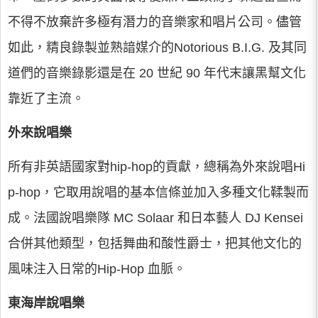
不得不放棄許多極有潛力的音樂家和唱片公司。儘管
如此，精良錄製並熟諳媒介的Notorious B.I.G. 及其同
道們的音樂錄影還是在 20 世紀 90 年代末讓黑幫文化
靠近了主流。
外來說唱樂
所有非英語國家對hip-hop的貢獻，總稱為外來說唱Hi
p-hop，它取用說唱的基本信條並加入多種文化鞣製而
成。法國說唱樂隊 MC Solaar 和日本藝人 DJ Kensei
合併其他類型，包括舞曲和酸性爵士，把其他文化的
風味注入日常的Hip-Hop 血脈。
東海岸說唱樂