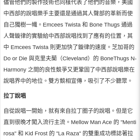
儘管他們的製作技術也同樣代表了他們的音樂，美國
中西部的說唱樂手主要還是通過其人聲部的革新而使
自己獨樹一幟。Emcees Twista 和 Bone Thugs 通過
人聲鏇律的實驗給中西部說唱找到了應有的位置，其
中 Emcees Twista 則更加快了鏇律的速度。芝加哥的
Do or Die 與克里夫蘭（Cleveland）的 BoneThugs N-
Harmony 之間的良性競爭又更鞏固了中西部說唱樂在
說唱界中的地位。雙方競相宣傳，吸引了不少聽眾。
拉丁說唱
自從說唱一開始，就有來自拉丁圈子的說唱。但是它
直到很晚才闖入流行主流。Mellow Man Ace 的 "Menti
rosa" 和 Kid Frost 的 "La Raza" 的雙重成功標誌著拉