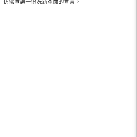
仿佛宣讀一份洗新革面的宣言。