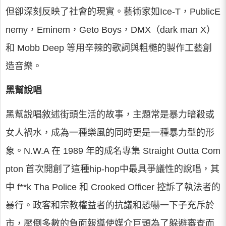
但卻深刻反映了社會的現實。藝術家如Ice-T，PublicE
nemy，Eminem，Geto Boys，DMX（dark man X）
和 Mobb Deep 等用辛辣的歌詞與粗糙的製作工藝創
造音樂。
黑幫說唱
黑幫說唱敘述街頭生活的故事，主題常是暴力暗殺或
女人禍水，成為一種樂風的同時更是一種暴力型的形
象。N.W.A 在 1989 年的成名專集 Straight Outta Com
pton 首次開創了這種hip-hop中最具爭議性的說唱，其
中 f**k Tha Police 和 Crooked Officer 控訴了執法者的
暴行。政客和宗教權益者的抗議和恐嚇一下子充斥於
市，壓倒多數的負面報導使媒介巨頭為了躲避審查而