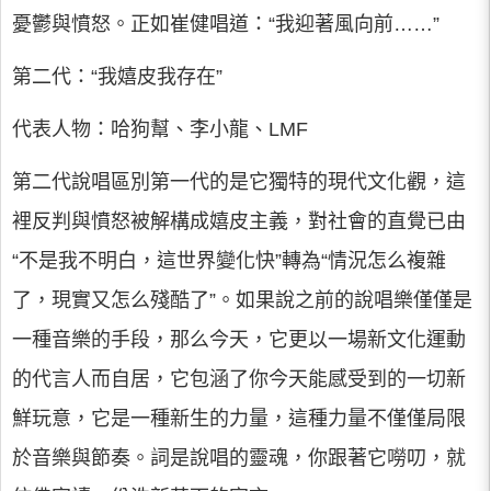
憂鬱與憤怒。正如崔健唱道：“我迎著風向前……”
第二代：“我嬉皮我存在”
代表人物：哈狗幫、李小龍、LMF
第二代說唱區別第一代的是它獨特的現代文化觀，這
裡反判與憤怒被解構成嬉皮主義，對社會的直覺已由
“不是我不明白，這世界變化快”轉為“情況怎么複雜
了，現實又怎么殘酷了”。如果說之前的說唱樂僅僅是
一種音樂的手段，那么今天，它更以一場新文化運動
的代言人而自居，它包涵了你今天能感受到的一切新
鮮玩意，它是一種新生的力量，這種力量不僅僅局限
於音樂與節奏。詞是說唱的靈魂，你跟著它嘮叨，就