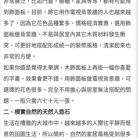
非常廣泛，比如門窗，櫥櫃，家具等等，都有可能用
到飾面板。目前，將它用作電視背景牆的人也越來越
多了，因為它花色品種繁多，價格經濟實惠，選用飾
面板做背景牆，不易與居室內其它木質材料發生衝
突，可更好地搭配形成統一的裝修風格，清潔起來也
非常的方便。
如果你還是覺得太單調，木飾面板上再掛一幅你喜愛
的字畫，效果會更不錯。用飾面板做電視背景牆，可
選擇的花色很多，完全不用擔心與居室無法搭配的問
題，一般只需六七十元一張。
二、樸實自然的天然人造石
生活在嘈雜的大城市中，越來越多的人嚮往平靜而愜
意的田園生活，所以簡約、自然的家居風格受到很多