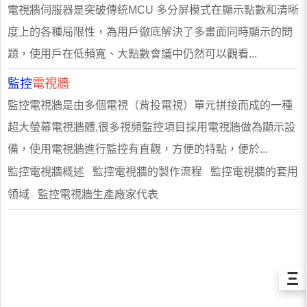
電視牆伺服器是突破傳統MCU 多分屏模式在顯示點數和清晰
度上的各種局限性，為用戶徹底解決了多畫面同時顯示的問
題，使用戶在低頻寬、大點數會議中仍然可以觀看...
監控
電視牆
監控電視牆是由多個電視（背投電視）單元拼接而成的一種
超大螢幕電視牆體,很多視頻監控項目採用電視牆做為顯示設
備，使用電視牆進行監控有直觀，方便的特點，便於...
監控電視牆概述 監控電視牆的製作流程 監控電視牆的套用
領域 監控電視牆生產廠家代表
Ξ