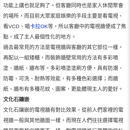
功能上講也就足夠了。但客廳同時也是家人休閒聚會
的場所，而目前大眾家庭娛樂的手段主要是看電視、
看VCD、唱
卡拉OK
等，所以客廳中的電視牆便成了焦
點，成了主人最個性化的地方。
過去最常見的方法是電視牆與客廳的其它部位一樣，
再配以一組矮櫃，而裝飾牆壁常用的方法有多彩噴
塗、牆紙、牆布等。多彩噴塗塗刷方便，具有防潮、
防霉、可洗、耐熱等效能，有多種色彩選擇；而牆
紙、牆布有多種花紋、圖案，更能體現主人的愛好。
文化石鑲嵌
文化石鑲嵌的電視牆有對比效果，從前人們家裡的電
視牆一般與其他牆面一樣，而現在人們往往選擇電視