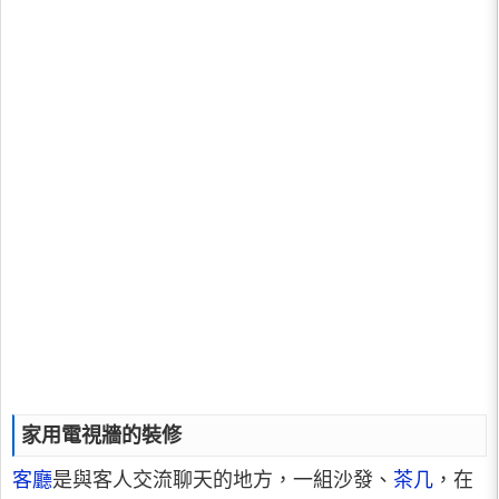
家用電視牆的裝修
客廳
是與客人交流聊天的地方，一組沙發、
茶几
，在