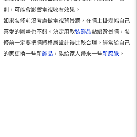
則，可能會影響電視收看效果。
如果裝修前沒考慮做電視背景牆，在牆上掛幾幅自己
喜愛的圖畫也不錯。決定用軟
裝飾品
點綴背景牆，裝
修前一定要把牆體格局設計得比較合理。經常給自己
的家更換一些新
飾品
，能給家人帶來一些
新感覺
。