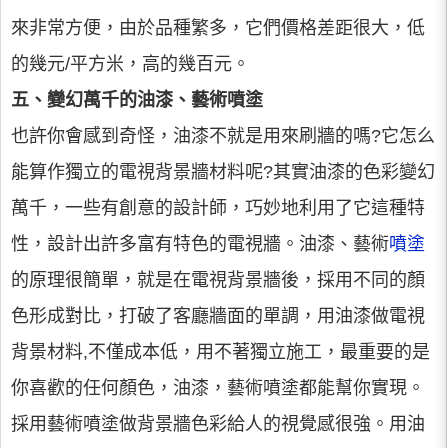
來非常方便，由於品種繁多，它們價格差距很大，低
的幾元/平方米，高的幾百元。
五、變幻萬千的油漆、藝術噴塗
也許你會感到奇怪，油漆不就是用來刷牆的嗎?它怎么
能算作獨立的電視背景牆材料呢?其實油漆的色彩變幻
萬千，一些有創意的設計師，巧妙地利用了它這種特
性，設計出許多富有特色的電視牆。油漆、藝術
噴塗
的原理很簡單，就是在電視背景牆後，採用不同的顏
色形成對比，打破了客廳牆面的單調，用油漆做電視
背景材料,不僅成本低，用不著獨立施工，最重要的是
你喜歡的任何顏色，油漆，藝術噴塗都能幫你實現。
採用藝術噴塗做背景牆色彩給人的視覺感很強。用油