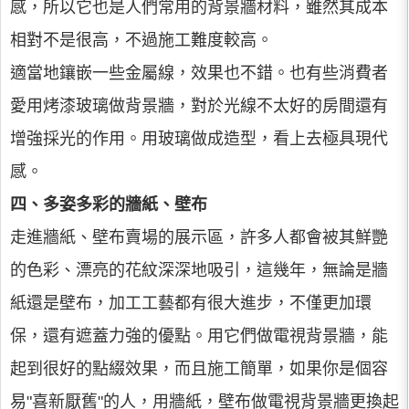
感，所以它也是人們常用的背景牆材料，雖然其成本
相對不是很高，不過施工難度較高。
適當地鑲嵌一些金屬線，效果也不錯。也有些消費者
愛用烤漆玻璃做背景牆，對於光線不太好的房間還有
增強採光的作用。用玻璃做成造型，看上去極具現代
感。
四、多姿多彩的牆紙、壁布
走進牆紙、壁布賣場的展示區，許多人都會被其鮮艷
的色彩、漂亮的花紋深深地吸引，這幾年，無論是牆
紙還是壁布，加工工藝都有很大進步，不僅更加環
保，還有遮蓋力強的優點。用它們做電視背景牆，能
起到很好的點綴效果，而且施工簡單，如果你是個容
易"喜新厭舊"的人，用牆紙，壁布做電視背景牆更換起