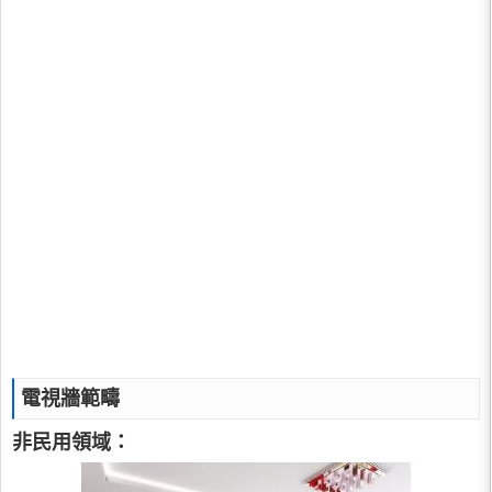
電視牆範疇
非民用領域：