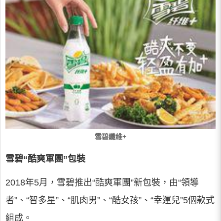
雪碧纖維+
雪碧“酷爽軍團”包裝
2018年5月，雪碧推出“酷爽軍團”新包裝，由“領導
者”、“智多星”、“肌肉男”、“酷女孩”、“幸運兒”5個款式
組成。