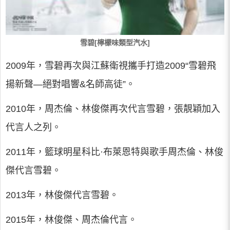
雪碧[檸檬味類型汽水]
2009年，雪碧再次與江蘇衛視攜手打造2009“雪碧飛
揚新聲—絕對唱響&名師高徒”。
2010年，周杰倫、林俊傑再次代言雪碧，張靚穎加入
代言人之列。
2011年，籃球明星科比·布萊恩特與歌手周杰倫、林俊
傑代言雪碧。
2013年，林俊傑代言雪碧。
2015年，林俊傑、周杰倫代言。