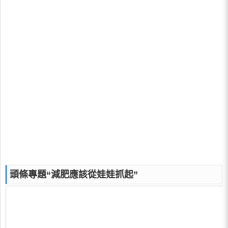
頭條專題“減肥應該從娃娃抓起”