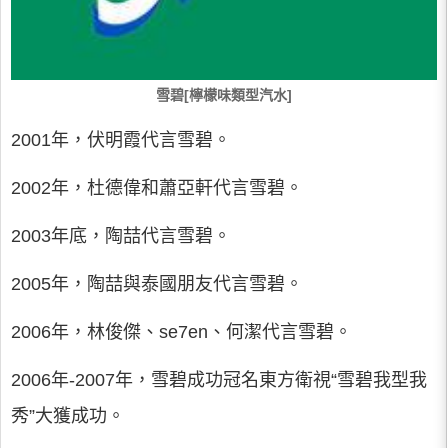
雪碧[檸檬味類型汽水]
2001年，伏明霞代言雪碧。
2002年，杜德偉和蕭亞軒代言雪碧。
2003年底，陶喆代言雪碧。
2005年，陶喆與泰國朋友代言雪碧。
2006年，林俊傑、se7en、何潔代言雪碧。
2006年-2007年，雪碧成功冠名東方衛視“雪碧我型我
秀”大獲成功。