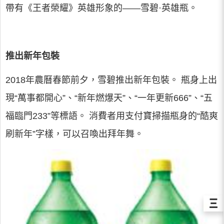
帶有《王者榮耀》英雄形象的——雪碧·英雄瓶。
推出新年包裝
2018年農曆春節前夕，雪碧推出新年包裝。 瓶身上出
現“萬事都開心”、“新年燃爆天”、“一年更新666”、“五
福臨門233”等標語。 消費者用支付寶掃描瓶身的“酷爽
刷新年”字樣，可以召喚出拜年舞。
Ξ