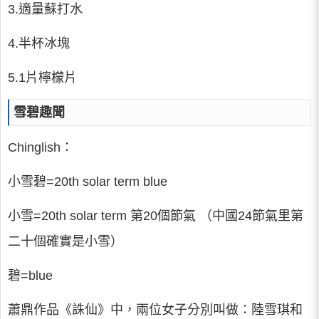
3.適量蘇打水
4.半杯冰塊
5.1片檸檬片
雪碧趣聞
Chinglish：
小雪碧=20th solar term blue
小雪=20th solar term 第20個節氣 （中國24節氣里第
二十個確實是小雪）
碧=blue
蕭鼎作品《誅仙》中，兩位女子分別叫做：陸雪琪和