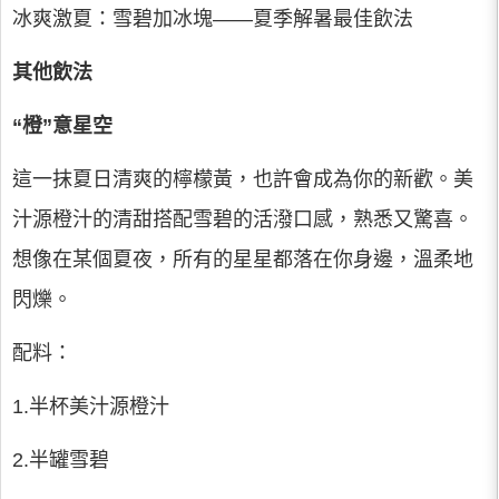
冰爽激夏：雪碧加冰塊——夏季解暑最佳飲法
其他飲法
“橙”意星空
這一抹夏日清爽的檸檬黃，也許會成為你的新歡。美
汁源橙汁的清甜搭配雪碧的活潑口感，熟悉又驚喜。
想像在某個夏夜，所有的星星都落在你身邊，溫柔地
閃爍。
配料：
1.半杯美汁源橙汁
2.半罐雪碧