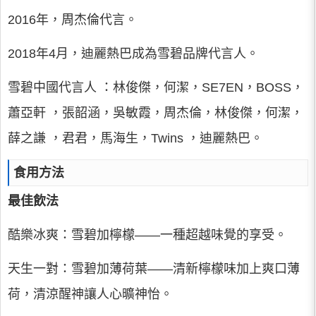
2016年，周杰倫代言。
2018年4月，迪麗熱巴成為雪碧品牌代言人。
雪碧中國代言人 ：林俊傑，何潔，SE7EN，BOSS，
蕭亞軒 ，張韶涵，吳敏霞，周杰倫，林俊傑，何潔，
薛之謙 ，君君，馬海生，Twins ，迪麗熱巴。
食用方法
最佳飲法
酷樂冰爽：雪碧加檸檬——一種超越味覺的享受。
天生一對：雪碧加薄荷葉——清新檸檬味加上爽口薄
荷，清涼醒神讓人心曠神怡。