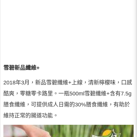
雪碧新品纖維+
2018年3月，新品雪碧纖維+上線，清新檸檬味，口感
酷爽，零糖零卡路里。一瓶500ml雪碧纖維+含有7.5g
膳食纖維，可提供成人日需的30%膳食纖維，有助於
維持正常的腸道功能。