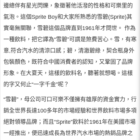
邊總伴有星光閃爍，象徵著他活潑的性格和可樂里的
氣泡。這個Sprite Boy和大家所熟悉的雪碧(Sprite)其
實毫無關聯，雪碧這個品牌直到1961年才問世。 作為
一種飲料，把它譯為“雪碧”可謂是煞費苦心。雪，有寒
意,符合汽水的清涼口感；碧，清澈碧綠，契合瓶身外
包裝顏色，既符合中國消費者的認知，又鞏固了品牌
形象。在大夏天，這樣的飲料名，聽著就想喝。這樣
的字又何止“一字千金”呢？
“雪碧”，母公司可口可樂不僅擁有雄厚的資金實力，行
銷全世界長達100多年的市場經驗和世界飲料市場多項
絕對領導品牌；而且“Sprite”飲料於1961年在美國市場
一經推出，便迅速成長為世界汽水市場的熱銷品牌之