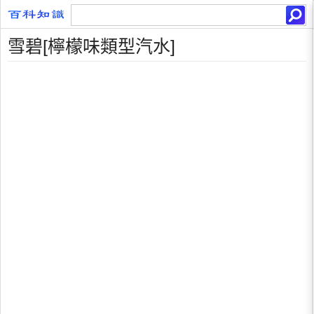
雪碧[檸檬味類型汽水]