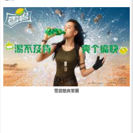
雪碧酷爽軍團