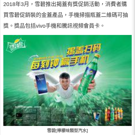
2018年3月，雪碧推出揭蓋有獎促銷活動，消費者購
買雪碧促銷裝的金蓋產品，手機掃描瓶蓋二維碼可抽
獎。獎品包括vivo手機和騰訊視頻會員卡。
雪碧[檸檬味類型汽水]