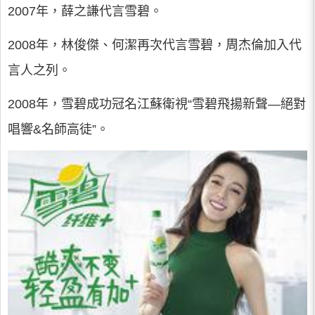
2007年，薛之謙代言雪碧。
2008年，林俊傑、何潔再次代言雪碧，周杰倫加入代
言人之列。
2008年，雪碧成功冠名江蘇衛視“雪碧飛揚新聲—絕對
唱響&名師高徒”。