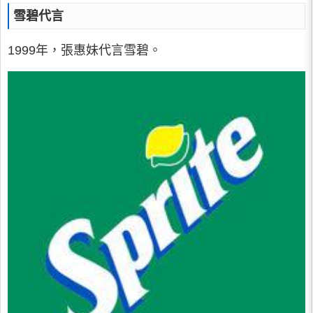
雪碧代言
1999年，張惠妹代言雪碧。