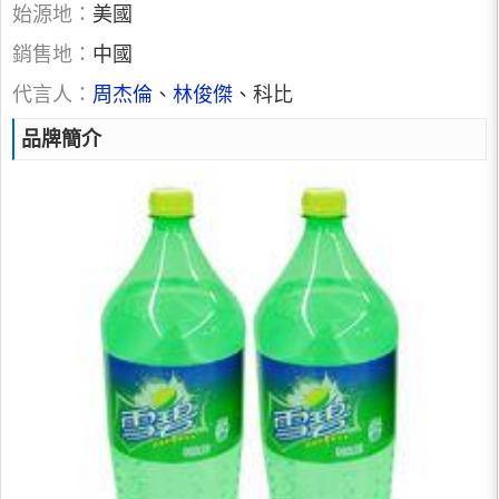
始源地：
美國
銷售地：
中國
代言人：
周杰倫
、
林俊傑
、科比
品牌簡介