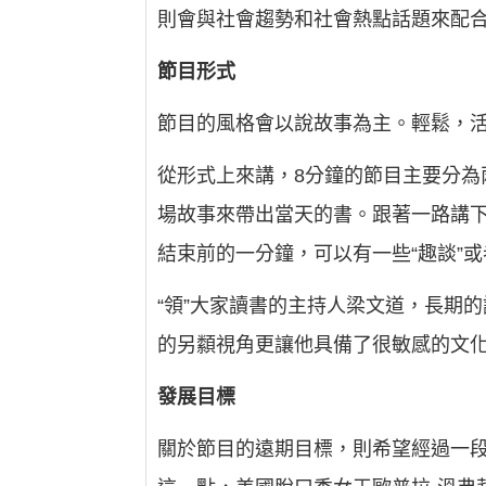
則會與社會趨勢和社會熱點話題來配
節目形式
節目的風格會以說故事為主。輕鬆，
從形式上來講，8分鐘的節目主要分
場故事來帶出當天的書。跟著一路講
結束前的一分鐘，可以有一些“趣談”或
“領”大家讀書的主持人梁文道，長期
的另纇視角更讓他具備了很敏感的文
發展目標
關於節目的遠期目標，則希望經過一