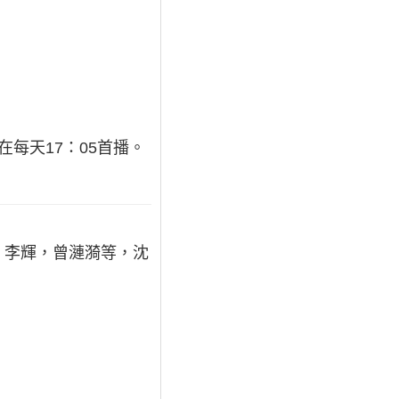
每天17：05首播。
，李輝，曾漣漪等，沈