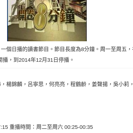
一個日播的讀書節目。節目長度為8分鐘。周一至周五，在
播，到2014年12月31日停播。
海，楊錦麟，呂寧思，何亮亮，程鶴齡，姜聲揚，吳小莉
15 重播時間：周二至周六 00:25-00:35