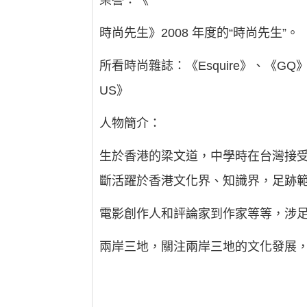
榮譽：《
時尚先生》2008 年度的“時尚先生”。
所看時尚雜誌：《Esquire》、《GQ》
US》
人物簡介：
生於香港的梁文道，中學時在台灣接受
斷活躍於香港文化界、知識界，足跡
電影創作人和評論家到作家等等，涉
兩岸三地，關注兩岸三地的文化發展，