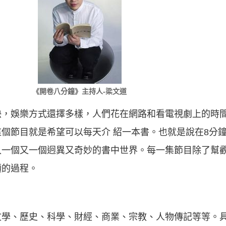
《開卷八分鐘》主持人-梁文道
快，娛樂方式還擇多樣，人們花在網路和看電視劇上的時
個節目就是希望可以每天介 紹一本書。也就是說在8分
入一個又一個迥異又奇妙的書中世界。每一集節目除了幫
讀的過程。
文學、歷史、科學、財經、商業、宗教、人物傳記等等。