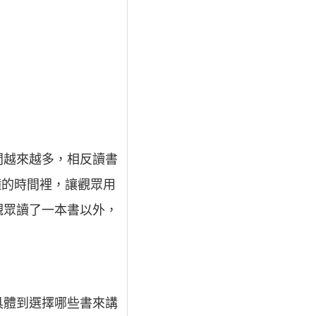
間越來越多，相反讀書
鐘的時間裡，讓觀眾用
觀眾讀了一本書以外，
具體到選擇哪些書來講