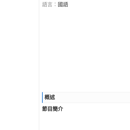
語言：
國語
概述
節目簡介