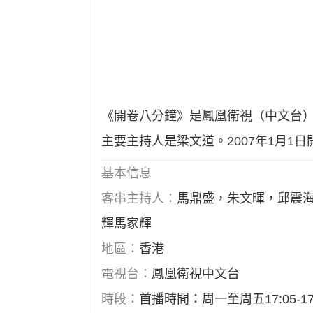
《開卷八分鐘》是鳳凰衛視（中文台）
主要主持人是梁文道。2007年1月1日開
基本信息
客串主持人：
馬鼎盛，朱文暉，邱震
輝馬家輝
地區：
香港
電視台：
鳳凰衛視中文台
時段：
首播時間：周一至周五17:05-17: