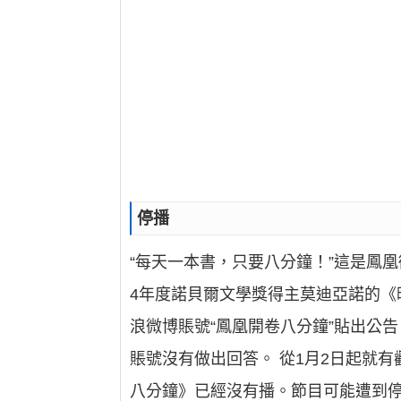
停播
“每天一本書，只要八分鐘！”這是鳳凰
4年度諾貝爾文學獎得主莫迪亞諾的《
浪微博賬號“鳳凰開卷八分鐘”貼出公
賬號沒有做出回答。 從1月2日起就
八分鐘》已經沒有播。節目可能遭到停