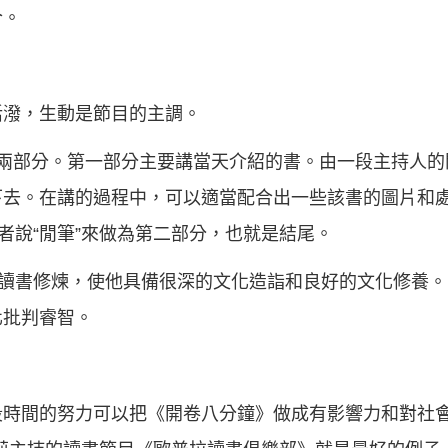
合。
活潑，生動是節目的主調。
為兩部分。第一部分主要講當天介紹的書。由一段主持人的
下去。在講的過程中，可以適當配合出一些該書的圖片和
者說“閒筆”來做為第二部分，也就是結尾。
的讀書修煉，使他具備很深的文化造詣和良好的文化修養
化批判睿智。
段時間的努力可以把《開卷八分鐘》做成有影響力和對社