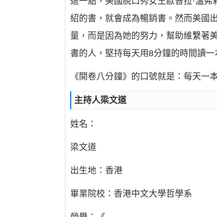
這一點，美國脫口秀女王歐普拉·溫弗
紹的書，就會成為暢銷書。然而美國
量，而是因為她的努力，幫助維繫著
書的人，堅持每天用8分鐘的時間讀一
《開卷八分鐘》的口號就是：每天一
主持人梁文道
姓名：
梁文道
出生地：香港
畢業院校：香港中文大學哲學系