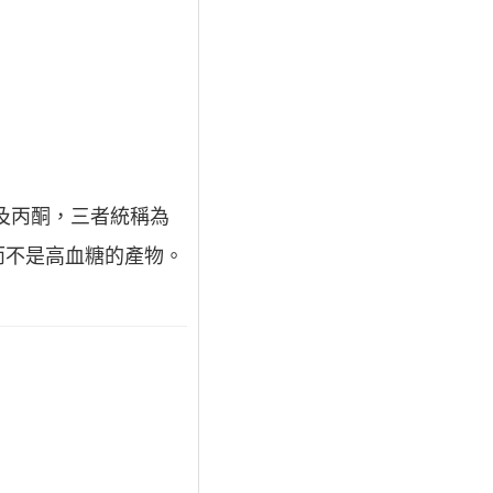
丁酸及丙酮，三者統稱為
而不是高血糖的產物。