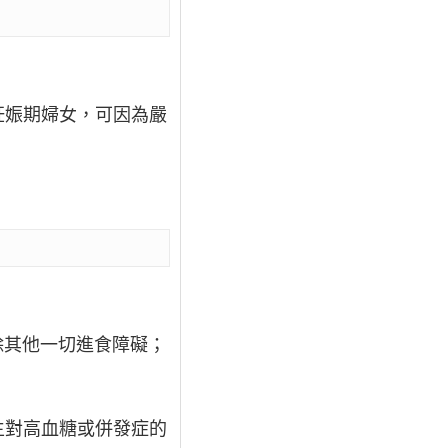
妊娠期婦女，可因為嚴
除其他一切進食障礙；
生對高血糖或併發症的