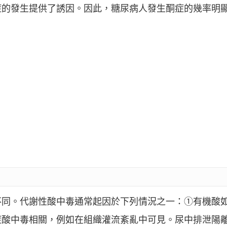
症的發生提供了誘因。因此，糖尿病人發生酮症的幾率明
同。代謝性酸中毒通常起因於下列情況之一：①有機酸如
症酸中毒相關，例如在組織灌流紊亂中可見。尿中排泄陽