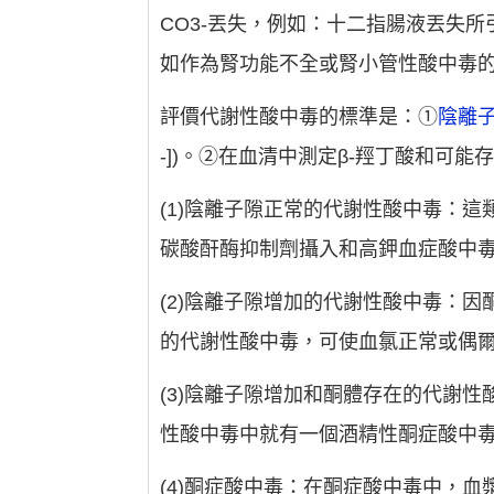
CO3-丟失，例如：十二指腸液丟失
如作為腎功能不全或腎小管性酸中毒
評價代謝性酸中毒的標準是：①
陰離
-])。②在血清中測定β-羥丁酸和可
(1)陰離子隙正常的代謝性酸中毒：
碳酸酐酶抑制劑攝入和高鉀血症酸中
(2)陰離子隙增加的代謝性酸中毒：
的代謝性酸中毒，可使血氯正常或偶
(3)陰離子隙增加和酮體存在的代謝
性酸中毒中就有一個酒精性酮症酸中
(4)酮症酸中毒：在酮症酸中毒中，