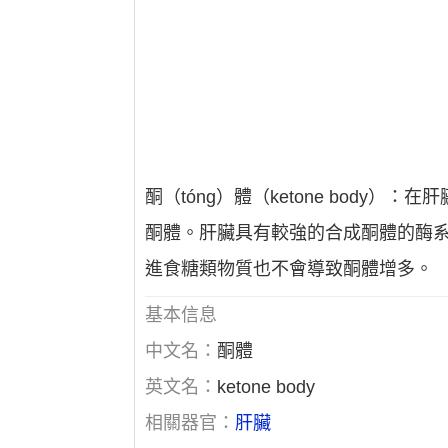
酮（tóng）體（ketone bod
酮體。肝臟具有較強的合成酮體的酶
進食糖類物質也不會導致酮體增多。
基本信息
中文名：
酮體
英文名：
ketone body
相關器官：
肝臟