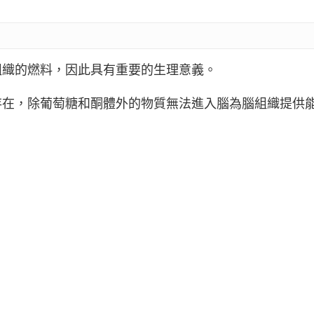
組織的燃料，因此具有重要的生理意義。
存在，除葡萄糖和酮體外的物質無法進入腦為腦組織提供