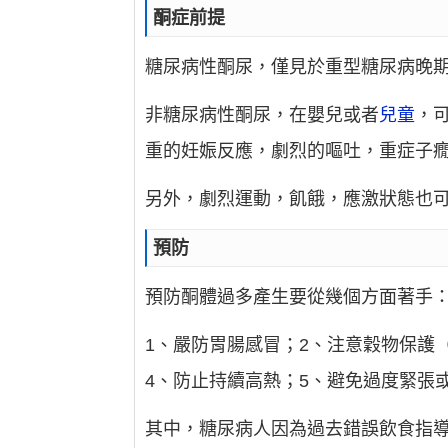
酮症前提
糖尿病性酮尿，僅見於重型糖尿病晚
非糖尿病性酮尿，在嬰兒或者
兒童
，
重的妊娠反應，劇烈的嘔吐，重症子
另外，劇烈運動，飢餓，應激狀態也
預防
預防酮體過多產生要從幾個方面著手
1、嚴防胃腸感冒；2、注意穀物保護
4、防止持續高熱；5、避免過度緊張
其中，糖尿病人因為過去錯誤飲食指