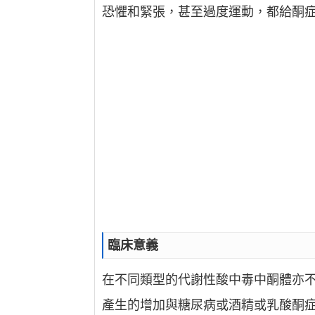
恐懼和緊張，甚至過度運動，都給酮
臨床意義
在不同類型的代謝性酸中毒中酮體亦不
產生的增加與糖尿病或酒精或乳酸酮