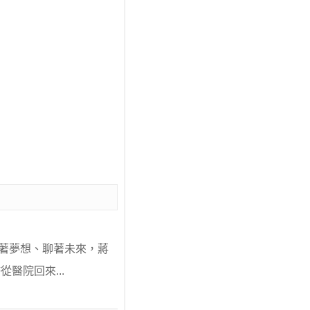
聊著夢想、聊著未來，蔣
醫院回來...