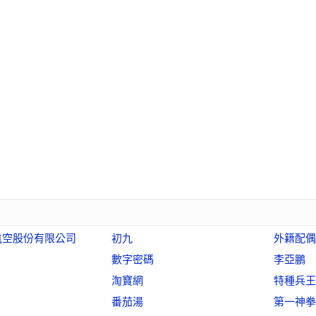
航空股份有限公司
初九
外籍配偶
數字密碼
李亞鵬
淘寶網
特種兵王
番茄湯
第一神拳