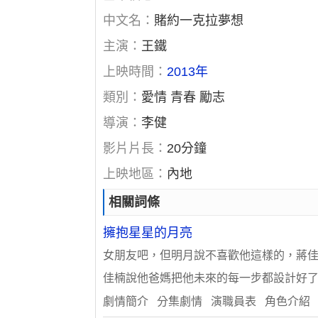
中文名：
賭約一克拉夢想
主演：
王鐵
上映時間：
2013年
類別：
愛情 青春 勵志
導演：
李健
影片片長：
20分鐘
上映地區：
內地
相關詞條
擁抱星星的月亮
女朋友吧，但明月說不喜歡他這樣的，蔣佳
佳楠說他爸媽把他未來的每一步都設計好了
劇情簡介 分集劇情 演職員表 角色介紹