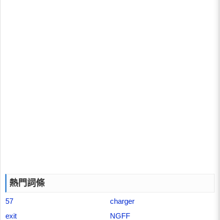
熱門詞條
57
charger
exit
NGFF