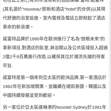
地在此之前已有50年沒有新的酒店開幕.當時,諾富特
(其名源於"nouveau"即新和酒店“hotel”的合併)以其現
代舒適的浴室設施，室內電視及電話立即掀起了酒店
革命的新浪潮。
諾富特品牌於1990年在歐洲進行了名為“放眼未來”的
革新項目,對酒店的臥室,淋浴間以及公共區域投入超過
2億2千8百萬進行改造,以確保其位於潮流先端的待客
宗旨.
諾富特是第一個來到亞太區的歐洲品牌,第一家酒店於
1982年在新加坡開業，並繼續在諸如泰國，韓國以及
中國持續發展並受到歡迎。
另一家位於亞太區達琳港的Novotel Sydney於1991年