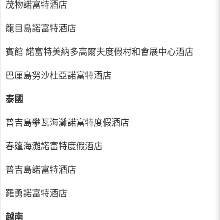
茂物諾富特酒店
龍目島諾富特酒店
賓館 諾富特美納多高爾夫度假村和會展中心酒店
巴厘島努沙杜亞諾富特酒店
泰國
普吉島攀瓦海灘諾富特度假酒店
春篷海灘諾富特度假酒店
普吉島諾富特酒店
羅勇諾富特酒店
越南