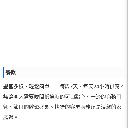
餐飲
豐富多樣、輕鬆簡單——每周7天、每天24小時供應。
無論客人需要晚間抵達時的可口點心、一流的商務用
餐、節日的歡聚盛宴、快捷的客房服務還是溫馨的家
庭聚。