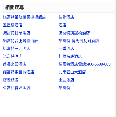
相關搜尋
諾富特華航桃園機場飯店
伯瓷酒店
五星級酒店
酒店
諾富特日惹酒店
諾富特凱鏇橋酒店
諾富特合肥齊雲山莊
諾富特-博馬努瓦爾酒店
諾富特三元酒店
四季酒店
諾富特酒店
杜拜海底酒店
酋長宮殿酒店
諾富特酒店電話:400-6688-609
諾富特東薈城酒店
北京圓山大酒店
膠囊旅館
重慶飯店
亞當和夏娃酒店
諾富特