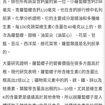
克，排在所有蔬菜含鈣量的第一位，小蘿蔔纓含鈣238
毫克，青蘿蔔纓含鈣110毫克，也在含鈣排行榜中名列
前茅。化學分析證明，它的主要成分是精油和多種維
生素，每100克蔬菜維生素C含量在40毫克以上的，依
次為蘿蔔纓、甜椒、油菜尖（油菜心）、花菜、甘
藍、苦瓜、西洋菜、綠花菜等，蘿蔔葉還是名列前茅
的。
大量研究證明，蘿蔔纓子的營養價值在很多方面高於
根。現代研究表明，蘿蔔纓子所含維生素C的含量比
根高出2倍以上；礦物質元素中的鈣、鎂、鐵、鋅以及
核黃素、葉酸等含量高出根的3—10倍。尤其是維生素
K的含量更是遠遠高於其他食物，所以說蘿蔔纓子是人