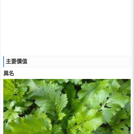
主要價值
異名