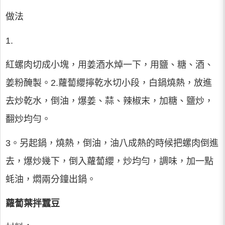
做法
1.
紅螺肉切成小塊，用姜酒水焯一下，用鹽、糖、酒、
姜粉醃製。2.蘿蔔纓擰乾水切小段，白鍋燒熱，放進
去炒乾水，倒油，爆姜、蒜、辣椒末，加糖、鹽炒，
翻炒均勻。
3。另起鍋，燒熱，倒油，油八成熱的時候把螺肉倒進
去，爆炒幾下，倒入蘿蔔纓，炒均勻，調味，加一點
蚝油，燜兩分鐘出鍋。
蘿蔔葉拌蠶豆