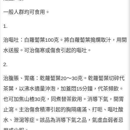
一般人群均可食用。
1.
治嘔吐：白蘿蔔葉100克。將白蘿蔔葉搗爛取汁，用開
水送服。可治傷寒或傷食引起的嘔吐。
2.
治腹脹、胃痛：乾蘿蔔葉20～30克。乾蘿蔔葉切碎代
茶葉，以沸水適量沖泡，加蓋悶15分鐘，代茶頻飲。
也可加焦山楂30克，同煮替茶飲用。消導下氣，開胃
止瀉。主治傷食積滯引起的胸隔痛滿、打呃、嘔吐酸
水、泄瀉等症。該品為消導下氣之品，氣虛血弱者忌