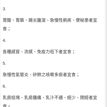
3.
胃酸、胃脹、腸炎腹瀉、急慢性痢疾、便秘患者宜
食；
4.
各種感冒、流感、免疫力低下者宜食；
5.
急慢性氣管炎、矽肺之咳嗽多痰者宜食；
6.
乳房結塊、乳房腫痛、乳汁不通、經少、閉經者宜
食。