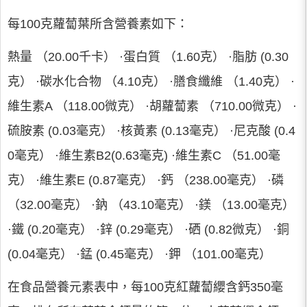
每100克蘿蔔葉所含營養素如下：
熱量 （20.00千卡） ·蛋白質 （1.60克） ·脂肪 (0.30
克） ·碳水化合物 （4.10克） ·膳食纖維 （1.40克） ·
維生素A （118.00微克） ·胡蘿蔔素 （710.00微克） ·
硫胺素 (0.03毫克） ·核黃素 (0.13毫克） ·尼克酸 (0.4
0毫克） ·維生素B2(0.63毫克) ·維生素C （51.00毫
克） ·維生素E (0.87毫克） ·鈣 （238.00毫克） ·磷
（32.00毫克） ·鈉 （43.10毫克） ·鎂 （13.00毫克）
·鐵 (0.20毫克） ·鋅 (0.29毫克） ·硒 (0.82微克） ·銅
(0.04毫克） ·錳 (0.45毫克） ·鉀 （101.00毫克）
在食品營養元素表中，每100克紅蘿蔔纓含鈣350毫