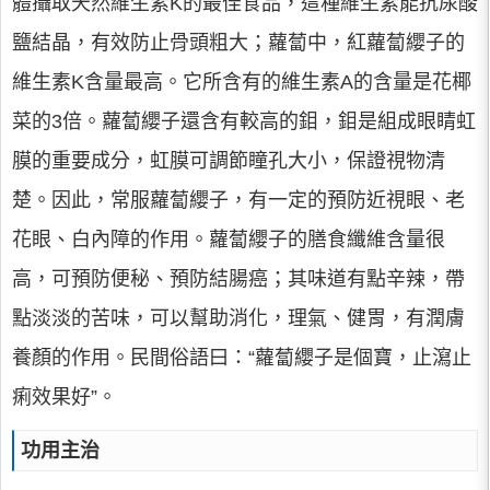
體攝取天然維生素K的最佳食品，這種維生素能抗尿酸
鹽結晶，有效防止骨頭粗大；蘿蔔中，紅蘿蔔纓子的
維生素K含量最高。它所含有的維生素A的含量是花椰
菜的3倍。蘿蔔纓子還含有較高的鉬，鉬是組成眼睛虹
膜的重要成分，虹膜可調節瞳孔大小，保證視物清
楚。因此，常服蘿蔔纓子，有一定的預防近視眼、老
花眼、白內障的作用。蘿蔔纓子的膳食纖維含量很
高，可預防便秘、預防結腸癌；其味道有點辛辣，帶
點淡淡的苦味，可以幫助消化，理氣、健胃，有潤膚
養顏的作用。民間俗語曰：“蘿蔔纓子是個寶，止瀉止
痢效果好”。
功用主治