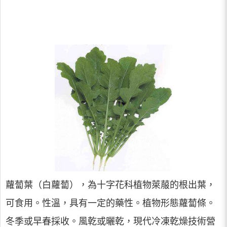
蘿蔔葉（白蘿蔔），為十字花科植物萊菔的根出葉，
可食用。性溫，具有一定的藥性。植物形態蘿蔔條。
冬季或早春採收。風乾或曬乾，現代冷凍乾燥技術營