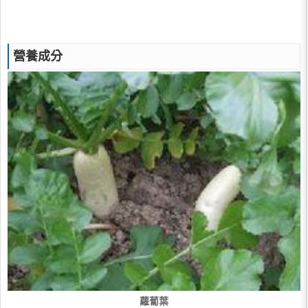
營養成分
蘿蔔葉