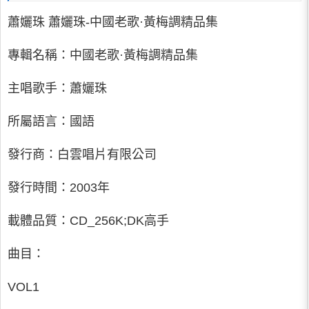
蕭孋珠 蕭孋珠-中國老歌·黃梅調精品集
專輯名稱：中國老歌·黃梅調精品集
主唱歌手：蕭孋珠
所屬語言：國語
發行商：白雲唱片有限公司
發行時間：2003年
載體品質：CD_256K;DK高手
曲目：
VOL1