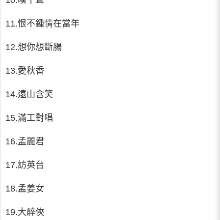
10.嘆十聲
11.恨不鍾情在當年
12.想你想斷腸
13.愛秋香
14.遠山含笑
15.滿工對唱
16.孟麗君
17.訪英台
18.孟姜女
19.大醉俠