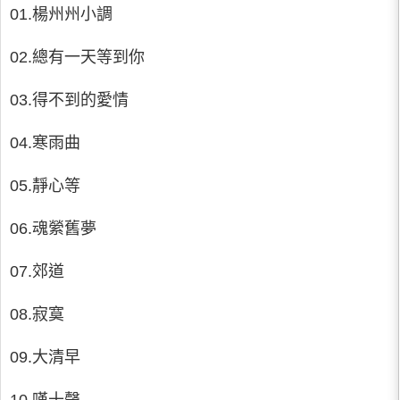
01.楊州州小調
02.總有一天等到你
03.得不到的愛情
04.寒雨曲
05.靜心等
06.魂縈舊夢
07.郊道
08.寂寞
09.大清早