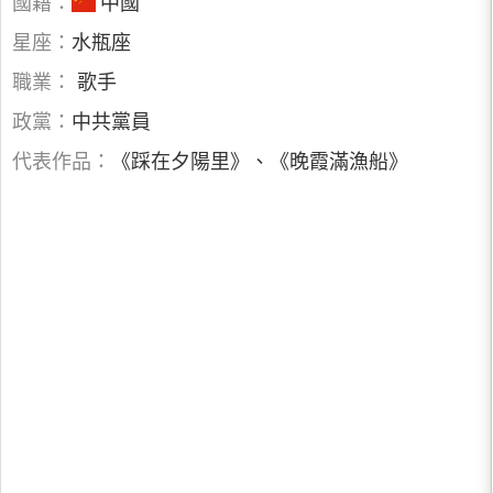
國籍：
中國
星座：
水瓶座
職業：
歌手
政黨：
中共黨員
代表作品：
《踩在夕陽里》、《晚霞滿漁船》