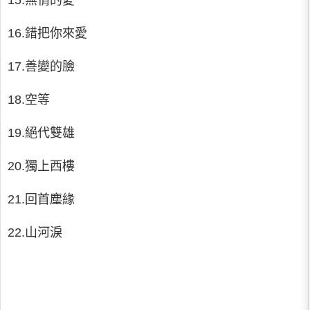
15.無情的愛
16.錯把你來愛
17.善變的臉
18.空等
19.絕代雙雄
20.獨上西樓
21.回首塵緣
22.山河淚