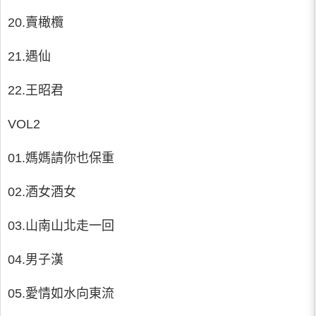
20.賣橄欖
21.遇仙
22.王昭君
VOL2
01.媽媽請你也保重
02.酒女酒女
03.山南山北走一回
04.男子漢
05.愛情如水向東流