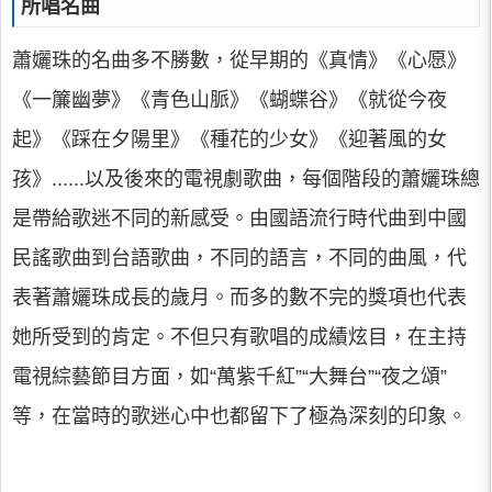
所唱名曲
蕭孋珠的名曲多不勝數，從早期的《真情》《心愿》
《一簾幽夢》《青色山脈》《蝴蝶谷》《就從今夜
起》《踩在夕陽里》《種花的少女》《迎著風的女
孩》......以及後來的電視劇歌曲，每個階段的蕭孋珠總
是帶給歌迷不同的新感受。由國語流行時代曲到中國
民謠歌曲到台語歌曲，不同的語言，不同的曲風，代
表著蕭孋珠成長的歲月。而多的數不完的獎項也代表
她所受到的肯定。不但只有歌唱的成績炫目，在主持
電視綜藝節目方面，如“萬紫千紅”“大舞台”“夜之頌”
等，在當時的歌迷心中也都留下了極為深刻的印象。