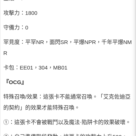
攻擊力：1800
守備力：0
罕見度：平罕NR，面閃SR，平爆NPR，千年平爆NM
R
卡包：EE01，304，MB01
『OCG』
特殊召喚/效果：這張卡不能通常召喚。「艾克佐迪亞
的契約」的效果才能特殊召喚。
①：這張卡不會被戰鬥以及魔法·陷阱卡的效果破壞。