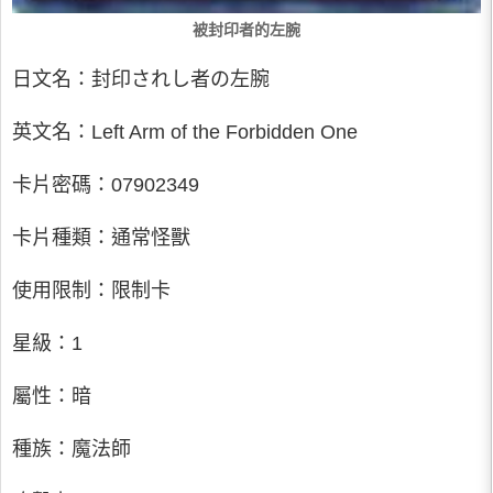
被封印者的左腕
日文名：封印されし者の左腕
英文名：Left Arm of the Forbidden One
卡片密碼：07902349
卡片種類：通常怪獸
使用限制：限制卡
星級：1
屬性：暗
種族：魔法師