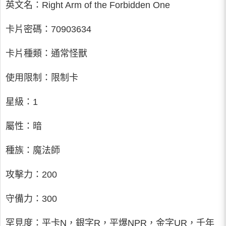
英文名：Right Arm of the Forbidden One
卡片密碼：70903634
卡片種類：通常怪獸
使用限制：限制卡
星級：1
屬性：暗
種族：魔法師
攻擊力：200
守備力：300
罕見度：平卡N，銀字R，平爆NPR，金字UR，千年