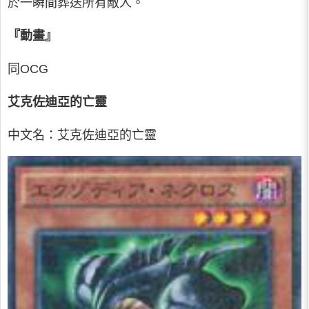
於一瞬間葬送所有敵人。
『動畫』
同OCG
艾克佐迪亞的亡靈
中文名：艾克佐迪亞的亡靈