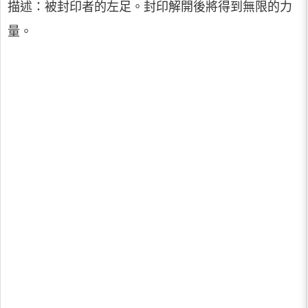
描述：被封印者的左足。封印解開後將得到無限的力
量。