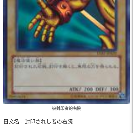
被封印者的右腕
日文名：封印されし者の右腕