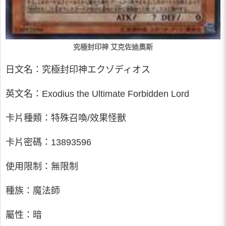
究極封印神 艾克佐迪奧斯
日文名：究極封印神エクゾディオス
英文名：Exodius the Ultimate Forbidden Lord
卡片種類：特殊召喚/效果怪獸
卡片密碼：13893596
使用限制：無限制
種族：魔法師
屬性：暗