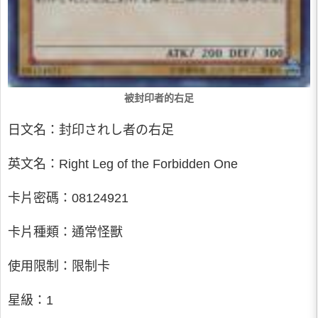
被封印者的右足
日文名：封印されし者の右足
英文名：Right Leg of the Forbidden One
卡片密碼：08124921
卡片種類：通常怪獸
使用限制：限制卡
星級：1