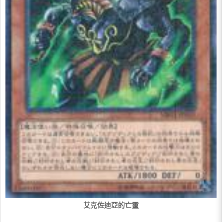
艾克佐迪亞的亡靈