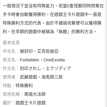
一般情況下並沒有特殊能力，但當5隻怪獸同時齊集在
手卡時會自動獲得勝利，在遊戲王卡片遊戲中一直是
特殊勝利方式的代表。由於不通過攻擊便可以獲得勝
利，在早期的遊戲中被稱為「無敵」的勝利方法。
基本信息
中文名：
被封印，艾克佐迪亞
英文名：
Forbidden，OneExodia
外文名：
封印されし，エクゾディア
使用者：
武藤遊戲，海馬剛三郎
特點：
特殊勝利
其他名稱：
黑暗大法師
屬於：
遊戲王卡片遊戲