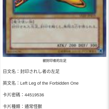
被封印者的左足
日文名：封印されし者の左足
英文名：Left Leg of the Forbidden One
卡片密碼：44519536
卡片種類：通常怪獸