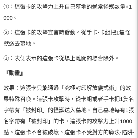
①：這張卡的攻擊力上升自己墓地的通常怪獸數量×1
000。
②：這張卡的攻擊宣言時發動。從手卡·卡組把1隻怪
獸送去墓地。
③：表側表示的這張卡從場上離開的場合除外。
『動畫』
效果：這張卡只能通過「究極封印解放儀式術」的效
果特殊召喚。這張卡攻擊時，從卡組或者手卡把1隻名
字帶有「被封印」的怪獸送入墓地。自己墓地每有1張
名字帶有「被封印」的卡，這張卡的攻擊力上升1000
點。這張卡不會被破壞。這張卡不受對方的魔法·陷阱·