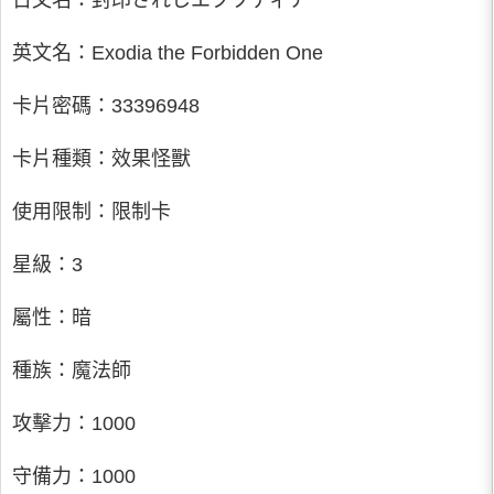
日文名：封印されしエクゾディア
英文名：Exodia the Forbidden One
卡片密碼：33396948
卡片種類：效果怪獸
使用限制：限制卡
星級：3
屬性：暗
種族：魔法師
攻擊力：1000
守備力：1000