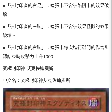
●「被封印者的右足」：這張卡不會被陷阱卡的效果破
壞。
●「被封印者的左腕」：這張卡不會被效果怪獸的效果
破壞。
●「被封印者的右腕」：這張卡每次進行戰鬥的傷害步
驟結束時攻擊力上升1000。
究極封印神 艾克佐迪奧斯
中文名：究極封印神艾克佐迪奧斯