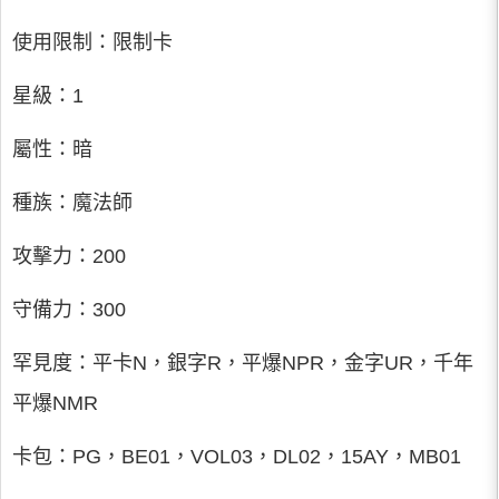
使用限制：限制卡
星級：1
屬性：暗
種族：魔法師
攻擊力：200
守備力：300
罕見度：平卡N，銀字R，平爆NPR，金字UR，千年
平爆NMR
卡包：PG，BE01，VOL03，DL02，15AY，MB01