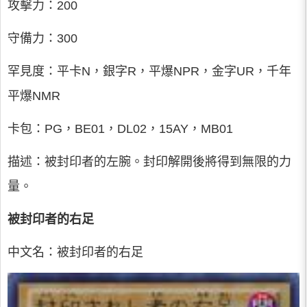
攻擊力：200
守備力：300
罕見度：平卡N，銀字R，平爆NPR，金字UR，千年
平爆NMR
卡包：PG，BE01，DL02，15AY，MB01
描述：被封印者的左腕。封印解開後將得到無限的力
量。
被封印者的右足
中文名：被封印者的右足