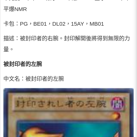
平爆NMR
卡包：PG，BE01，DL02，15AY，MB01
描述：被封印者的右腕。封印解開後將得到無限的力
量。
被封印者的左腕
中文名：被封印者的左腕