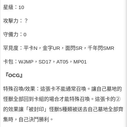
星級：10
攻擊力：？
守備力：0
罕見度：平卡N，金字UR，面閃SR，千年閃SMR
卡包：WJMP，SD17，AT05，MP01
『OCG』
特殊召喚/效果：這張卡不能通常召喚。讓自己墓地的
怪獸全部回到卡組的場合才能特殊召喚。這張卡的②
的效果讓「被封印」怪獸5種類被送去自己墓地全部齊
集時，自己決鬥勝利。