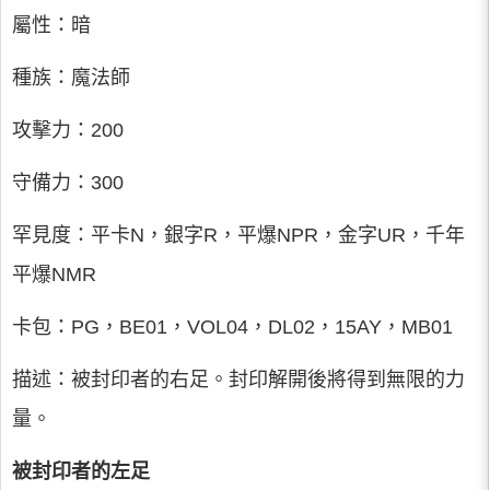
屬性：暗
種族：魔法師
攻擊力：200
守備力：300
罕見度：平卡N，銀字R，平爆NPR，金字UR，千年
平爆NMR
卡包：PG，BE01，VOL04，DL02，15AY，MB01
描述：被封印者的右足。封印解開後將得到無限的力
量。
被封印者的左足