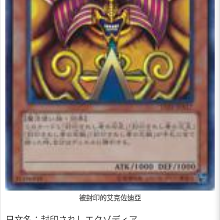
被封印的艾克佐迪亞