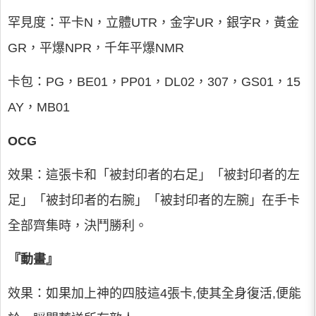
罕見度：平卡N，立體UTR，金字UR，銀字R，黃金
GR，平爆NPR，千年平爆NMR
卡包：PG，BE01，PP01，DL02，307，GS01，15
AY，MB01
OCG
效果：這張卡和「被封印者的右足」「被封印者的左
足」「被封印者的右腕」「被封印者的左腕」在手卡
全部齊集時，決鬥勝利。
『動畫』
效果：如果加上神的四肢這4張卡,使其全身復活,便能