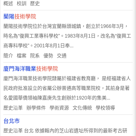
概述 校訓 歷史
蘭陽
技術學院
蘭陽技術學院位於台灣宜蘭縣頭城鎮，創立於1966年3月，
時名為“復興工業專科學校”。1983年8月1日，改名為“復興工
商專科學校”。2001年8月1日奉...
簡介 檔案 院系 優勢 交通
廈門海洋職業
技術學院
廈門海洋職業技術學院隸屬於福建省教育廳， 是經福建省人
民政府批准設立的省屬公辦普通高等職業院校，其前身是著
名愛國華僑領袖陳嘉庚先生創辦於1920年的集美...
歷史沿革 辦學條件 學術資源 文化傳統 學校領導
台北市
歷史沿革 台北 依據轄內的芝山岩遺址所得到的最新考古研