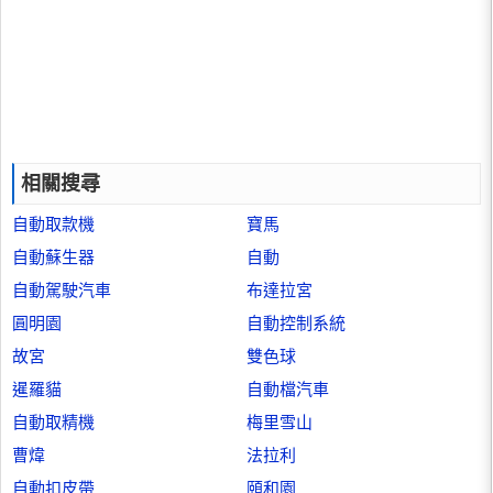
相關搜尋
自動取款機
寶馬
自動蘇生器
自動
自動駕駛汽車
布達拉宮
圓明園
自動控制系統
故宮
雙色球
暹羅貓
自動檔汽車
自動取精機
梅里雪山
曹煒
法拉利
自動扣皮帶
頤和園