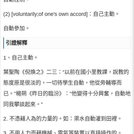
(2) [voluntarily;of one's own accord]∶自己主動。
自動參加。
引證解釋
1、自己主動。
葉聖陶《倪煥之》二三：“以前在國小里教課，說教的
態度原是很淡的，一切待學生自動，他從旁輔導而
已。”楊朔《昨日的臨汾》：“他變得十分興奮，自動地
同我攀談起來。”
2. 不憑藉人為的力量的。如：渠水自動灌到田裡。
3. 不用人力而藉機械、電氣等裝置以直接操作的。