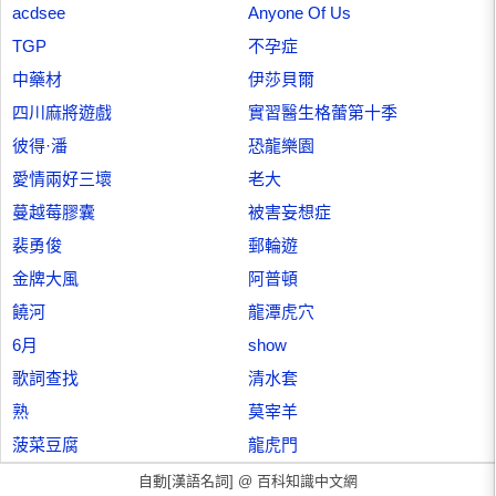
acdsee
Anyone Of Us
TGP
不孕症
中藥材
伊莎貝爾
四川麻將遊戲
實習醫生格蕾第十季
彼得·潘
恐龍樂園
愛情兩好三壞
老大
蔓越莓膠囊
被害妄想症
裴勇俊
郵輪遊
金牌大風
阿普頓
饒河
龍潭虎穴
6月
show
歌詞查找
清水套
熟
莫宰羊
菠菜豆腐
龍虎門
自動[漢語名詞] @
百科知識中文網