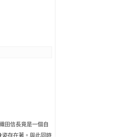
織田信長竟是一個自
身姿存在著。與此同時