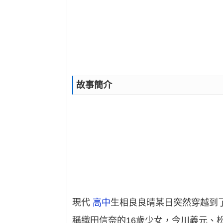
故事簡介
現代
高中
生相良良晴某日突然穿越到
稱織田信奈的16歲少女，今川義元、