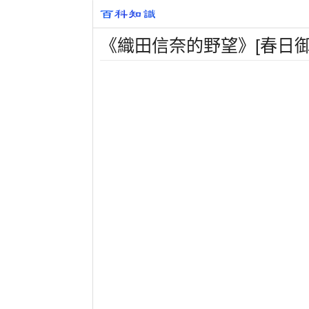
《織田信奈的野望》[春日