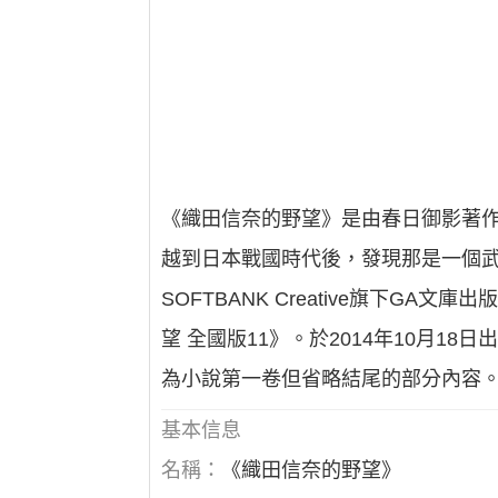
《織田信奈的野望》是由春日御影著
越到日本戰國時代後，發現那是一個
SOFTBANK Creative旗下GA
望 全國版11》。於2014年10月18
為小說第一卷但省略結尾的部分內容。小
基本信息
名稱：
《織田信奈的野望》