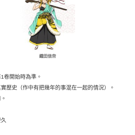
織田信奈
1卷開始時為準。
真實歷史（作中有把幾年的事混在一起的情況）。
用。
慶久