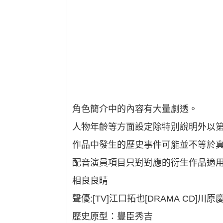
角色簡介中的內容有大量劇透。
人物年齡等方面設定除特別說明外以第
作品中發生的歷史事件可能並不等於
配音演員項目只對對應的衍生作品適
相良良晴
聲優:[TV]江口拓也[DRAMA CD]川原
歷史原型：豐臣秀吉