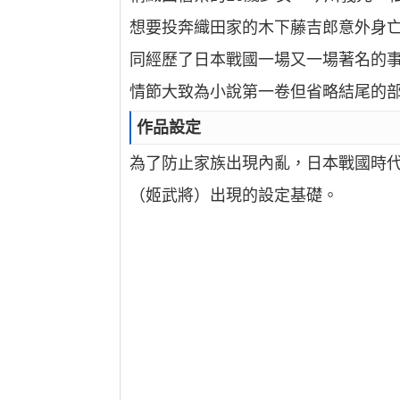
想要投奔織田家的木下藤吉郎意外身
同經歷了日本戰國一場又一場著名的事件
情節大致為小說第一卷但省略結尾的部
作品設定
為了防止家族出現內亂，日本戰國時代
（姬武將）出現的設定基礎。