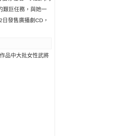
的艱巨任務，與她一
2日發售廣播劇CD，
了作品中大批女性武將