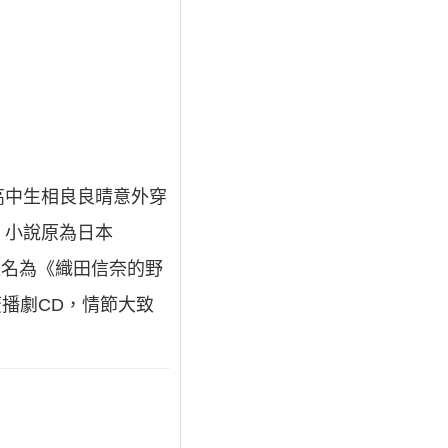
高中生相良良晴意外穿
。小說原為日本
，出版名為《織田信奈的野
售廣播劇CD，情節大致