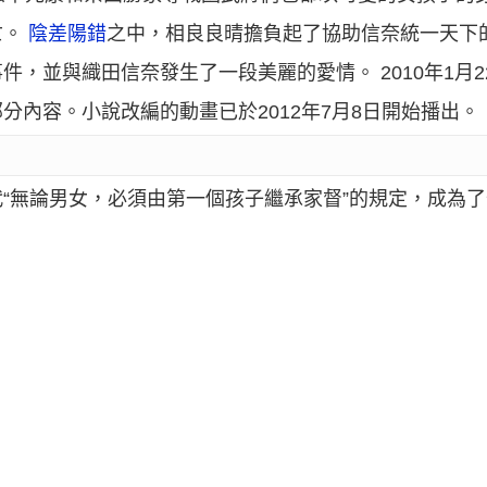
亡。
陰差陽錯
之中，相良良晴擔負起了協助信奈統一天下
，並與織田信奈發生了一段美麗的愛情。 2010年1月2
分內容。小說改編的動畫已於2012年7月8日開始播出。
“無論男女，必須由第一個孩子繼承家督”的規定，成為