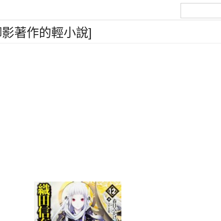
御影著作的輕小說]