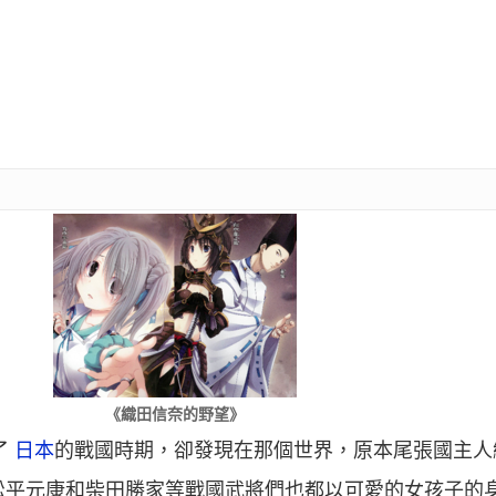
《織田信奈的野望》
了
日本
的戰國時期，卻發現在那個世界，原本尾張國主人
松平元康和柴田勝家等戰國武將們也都以可愛的女孩子的