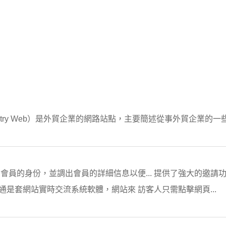
rectindustry Web）是外貿企業的網路站點，主要簡述從事外貿企業
員的身份，並調出會員的詳細信息以便... 提供了強大的邀請
通是套網站實時交流系統軟體，網站來 訪客人只需點擊網頁...