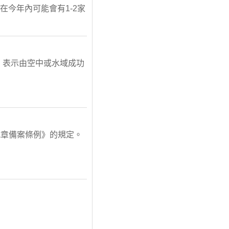
在今年內可能會有1-2家
，表示由空中或水域成功
規章備案條例》的規定。