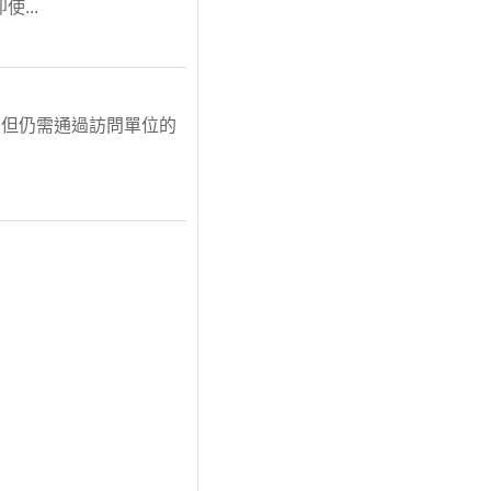
...
差但仍需通過訪問單位的