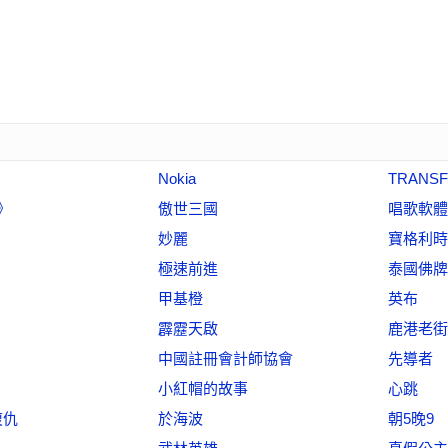
Nokia
TRANS
》
傲世三國
唱歌軟體
妙麗
寶格利時
極速前進
泰國佛牌
甲基橙
英布
霹靂天啟
鹿港老街
》
中國註冊會計師協會
先導者
小紅帽的故事
心跳
復仇
於海波
朝5晚9