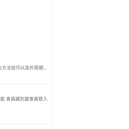
的一些方法技巧以及外貿網...
功能 會員識別當會員登入