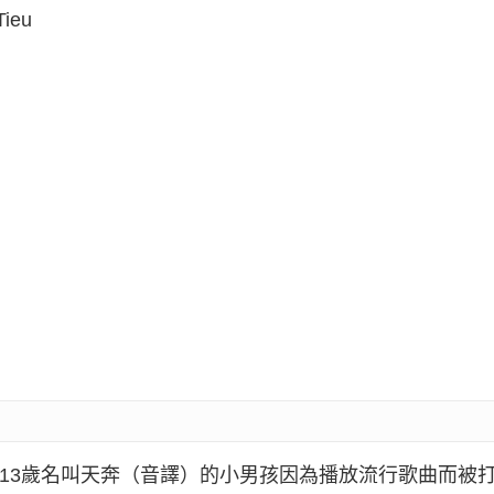
Tieu
個13歲名叫天奔（音譯）的小男孩因為播放流行歌曲而被打