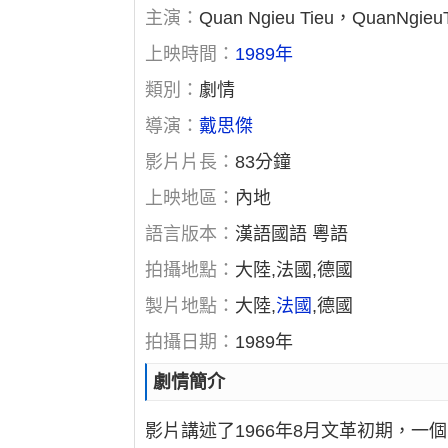
主演：
Quan Ngieu Tieu，QuanNgieu
上映時間：
1989年
類別：
劇情
導演：
戴思傑
影片片長：
83分鐘
上映地區：
內地
語言版本：
漢語國語 粵語
拍攝地點：
大陸,法國,德國
製片地點：
大陸,
法國
,德國
拍攝日期：
1989年
劇情簡介
影片講述了1966年8月文革初期，一