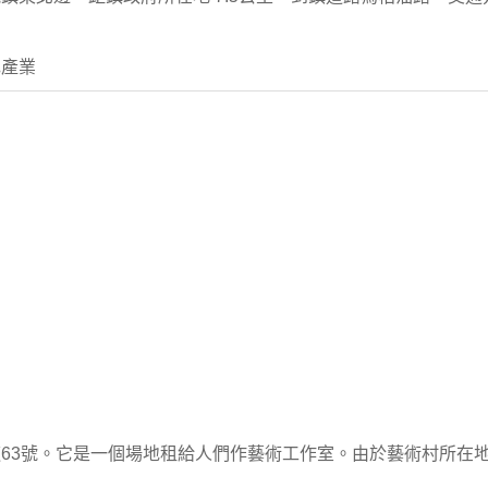
色產業
63號。它是一個場地租給人們作藝術工作室。由於藝術村所在