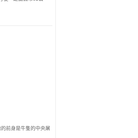
地的前身是牛隻的中央屠