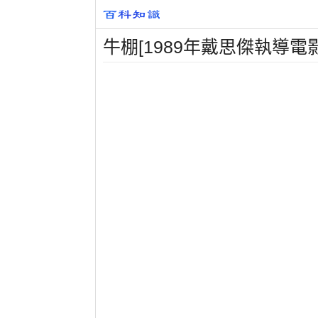
牛棚[1989年戴思傑執導電影