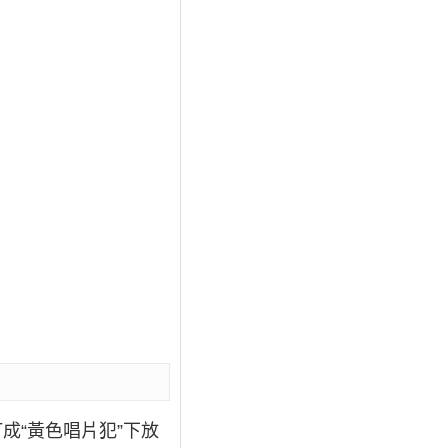
成“黃色唱片犯”下放