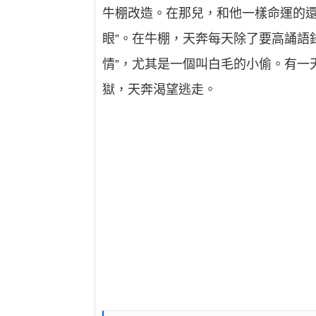
牛棚改造。在那兒，和他一樣命運的還
眼”。在牛棚，天奔每天除了要高誦語
情”，尤其是一個叫白毛的小偷。有一
獄，天奔渴望逃走。