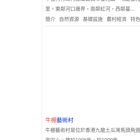
里。東鄰河口邊界，南鄰紅河，西鄰蔓...
簡介 自然資源 基礎設施 農村經濟 特
牛棚
藝術村
牛棚藝術村是位於香港九龍土瓜灣馬頭角道