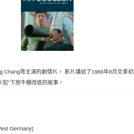
ang Chang等主演的劇情片。 影片講述了1966年8月文
片犯”下放牛棚改造的故事。
West Germany)