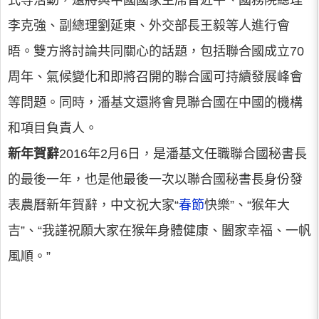
式等活動，還將與中國國家主席習近平、國務院總理
李克強、副總理劉延東、外交部長王毅等人進行會
晤。雙方將討論共同關心的話題，包括聯合國成立70
周年、氣候變化和即將召開的聯合國可持續發展峰會
等問題。同時，潘基文還將會見聯合國在中國的機構
和項目負責人。
新年賀辭
2016年2月6日，是潘基文任職聯合國秘書長
的最後一年，也是他最後一次以聯合國秘書長身份發
表農曆新年賀辭，中文祝大家“
春節
快樂”、“猴年大
吉”、“我謹祝願大家在猴年身體健康、闔家幸福、一帆
風順。”