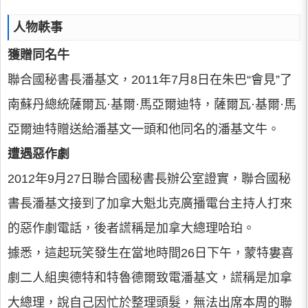
人物軼事
獲贈同名牛
聯合國秘書長潘基文，2011年7月8日在朱巴“會見”了
南蘇丹總統薩爾瓦·基爾·馬亞爾迪特，薩爾瓦·基爾·馬
亞爾迪特贈送給潘基文一頭和他同名的潘基文牛。
遭遇惡作劇
2012年9月27日聯合國秘書長辦公室證實，聯合國秘
書長潘基文接到了加拿大魁北克廣播電台主持人打來
的惡作劇電話，後者謊稱是加拿大總理哈珀。
據悉，這起玩笑發生在當地時間26日下午，蒙特婁喜
劇二人組奧德特和特魯德爾致電潘基文，謊稱是加拿
大總理，說自己因忙於整理頭髮，無法出席本周的聯