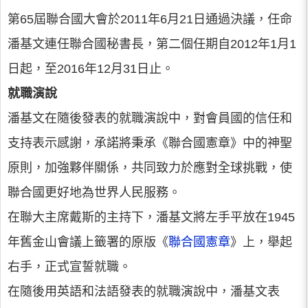
第65屆聯合國大會於2011年6月21日通過決議，任命
潘基文連任聯合國秘書長，第二個任期自2012年1月1
日起，至2016年12月31日止。
就職演說
潘基文在隨後發表的就職演說中，對會員國的信任和
支持表示感謝，承諾將秉承《聯合國憲章》中的神聖
原則，加強夥伴關係，共同致力於應對全球挑戰，使
聯合國更好地為世界人民服務。
在聯大主席戴斯的主持下，潘基文將左手平放在1945
年舊金山會議上籤署的原版《
聯合國憲章
》上，舉起
右手，正式宣誓就職。
在隨後用英語和法語發表的就職演說中，潘基文表