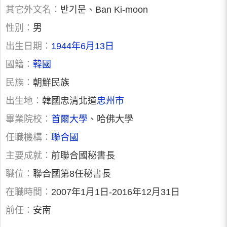
其它外文名：
반기문、Ban Ki-moon
性別：
男
出生日期：
1944年6月13日
國籍：
韓國
民族：
朝鮮民族
出生地：
韓國忠清北道
忠州市
畢業院校：
首爾大學
、哈佛大學
任職機構：
聯合國
主要成就：
前聯合國秘書長
職位：
聯合國第8任秘書長
在職時間：
2007年1月1日-2016年12月31日
前任：
安南