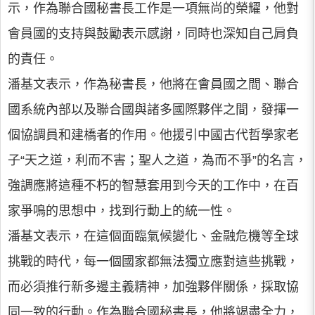
示，作為聯合國秘書長工作是一項無尚的榮耀，他對
會員國的支持與鼓勵表示感謝，同時也深知自己肩負
的責任。
潘基文表示，作為秘書長，他將在會員國之間、聯合
國系統內部以及聯合國與諸多國際夥伴之間，發揮一
個協調員和建橋者的作用。他援引中國古代哲學家老
子“天之道，利而不害；聖人之道，為而不爭”的名言，
強調應將這種不朽的智慧套用到今天的工作中，在百
家爭鳴的思想中，找到行動上的統一性。
潘基文表示，在這個面臨氣候變化、金融危機等全球
挑戰的時代，每一個國家都無法獨立應對這些挑戰，
而必須推行新多邊主義精神，加強夥伴關係，採取協
同一致的行動。作為聯合國秘書長，他將竭盡全力，