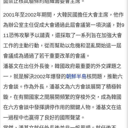
面禁止核試驗條約組織籌委會主席。
2001年至2002年期間，大韓民國擔任大會主席，他作
為辦公室主任促成大會通過此屆會議第一項決議，對9
11恐怖攻擊予以譴責，還採取了一系列旨在加強大會
工作的主動行動，從而幫助以危機和混亂開始這一屆
會議成為通過了若干重要改革的會議。
潘基文在出任外長後，韓國政府最重要的外交課題之
一，就是解決2002年爆發的
朝鮮半島
核問題，推動六
方會談。作為外長，潘基文為六方會談展開了積極斡
鏇，在有關國家之間展開頻繁的穿梭外交，成為韓國
在六方會談中發揮調停作用的關鍵人物。潘基文在這
一過程中也贏得了良好的國際聲望。