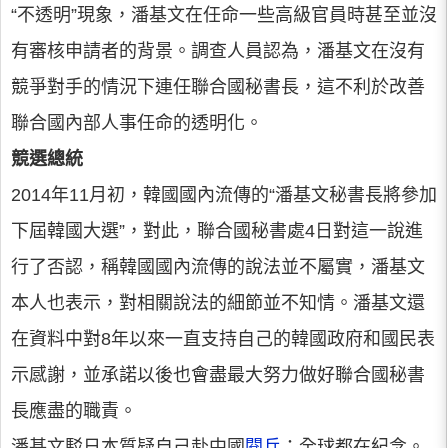
“不透明”現象，潘基文在任命一些高級官員時甚至並沒
有審核申請者的背景。調查人員認為，潘基文在沒有
競爭對手的情況下連任聯合國秘書長，這不利於改善
聯合國內部人事任命的透明化。
競選總統
2014年11月初，韓國國內流傳的“潘基文秘書長將參加
下屆韓國大選”，對此，聯合國秘書處4日對這一說進
行了否認，稱韓國國內流傳的說法並不屬實，潘基文
本人也表示，對相關說法的細節並不知情。潘基文還
在資料中對8年以來一直支持自己的韓國政府和國民表
示感謝，並承諾以後也會盡最大努力做好聯合國秘書
長應盡的職責。
潘基文駁日本質疑自己赴中國
閱兵
：全球都在紀念。