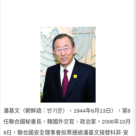
潘基文（朝鮮語：반기문），1944年6月13日），第8
任聯合國秘書長，韓國外交官、政治家。2006年10月
9日，聯合國安全理事會投票通過潘基文接替科菲·安