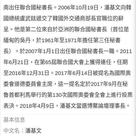
南出任聯合國秘書長。2006年10月19日，潘基文向韓
國總統盧武鉉遞交了韓國外交通商部長官職位的辭
呈。他是第二位來自於亞洲的聯合國秘書長（首位是
緬甸的吳丹，於1961年至1971年擔任第三任秘書
長）。於2007年1月1日出任聯合國秘書長一職。2011
年6月21日，在第65屆聯合國大會上獲得連任，任期
至2016年12月31日。2017年6月14日被提名為國際奧
委會道德委員會主席，這一提名定於2017年9月在秘
魯首都利馬舉行的第130次國際奧委會全會上進行投票
表決。2018年4月9日，潘基文當選博鰲論壇理事長。
基本信息
中文名：
潘基文