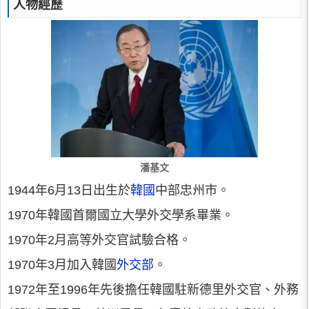
人物經歷
潘基文
1944年6月13日出生於
韓國
中部忠州市。
1970年韓國首爾國立大學外交學系畢業。
1970年2月高等外交官試驗合格。
1970年3月加入韓國
外交部
。
1972年至1996年先後擔任韓國駐新德里外交官、外務