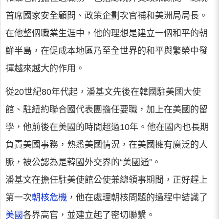
首席國家安全顧問、政策企劃次官補和美洲局局長。
在他整個職業生涯中，他的理想是建立一個和平的朝
鮮半島，在促成本地區乃至全世界的和平與繁榮中發
揮越來越大的作用。
從20世紀80年代起，潘基文先後在韓國駐美國大使
館、駐紐約聯合國代表團擔任要職，加上在美國的留
學，他前後在美國的時間超過10年。他在國內也長期
負責美國事務，熟悉美國情況，在美國擁有廣泛的人
脈，被公認為是韓國外交界的“美國通”。
潘基文在擔任駐美使館公使兼總領事期間，正好趕上
第一次
朝核危機
，他在處理朝核問題的過程中結識了
美國
各界高官，並建立起了密切聯繫。