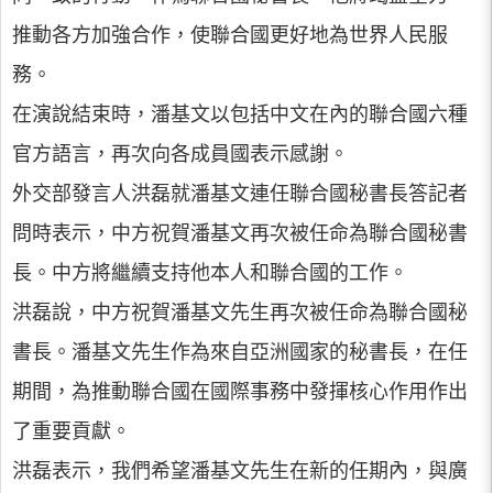
推動各方加強合作，使聯合國更好地為世界人民服
務。
在演說結束時，潘基文以包括中文在內的聯合國六種
官方語言，再次向各成員國表示感謝。
外交部發言人洪磊就潘基文連任聯合國秘書長答記者
問時表示，中方祝賀潘基文再次被任命為聯合國秘書
長。中方將繼續支持他本人和聯合國的工作。
洪磊說，中方祝賀潘基文先生再次被任命為聯合國秘
書長。潘基文先生作為來自亞洲國家的秘書長，在任
期間，為推動聯合國在國際事務中發揮核心作用作出
了重要貢獻。
洪磊表示，我們希望潘基文先生在新的任期內，與廣