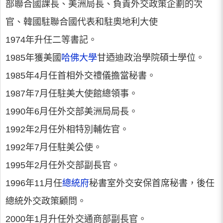
部聯合國課長、美洲局長、負責外交政策企劃的次
官、韓國駐聯合國代表和駐奧地利大使
1974年升任二等書記。
1985年獲美國
哈佛大學
甘迺迪政治學院碩士學位。
1985年4月任首相外交禮儀擔當秘書。
1987年7月任駐美大使館總領事。
1990年6月任外交部美洲局局長。
1992年2月任外相特別輔佐官。
1992年7月任駐美公使。
1995年2月任外交部副長官。
1996年11月任
總統府
秘書室外交安保首席秘書，後任
總統外交政策顧問。
2000年1月升任外交通商部副長官。