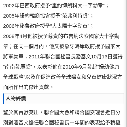
2002年巴西政府授予“里約博朗科大十字勳章”；
2005年紐約韓裔協會授予“范弗利特獎”；
2006年秘魯政府授予“大太陽十字勳章”；
2008年4月他被授予尊貴的布吉納法索國家大十字勳
章；在同一個月內，他又被象牙海岸政府授予國家大
將軍勳章；2011年聯合國秘書長潘基文10月13日獲得
“南南發展獎”，以表彰他在2010年9月發起“婦幼健康
全球戰略”以及在促進改善全球婦女和兒童健康狀況方
面所作出的傑出貢獻。
人物評價
鑒於其貢獻突出，聯合國大會和聯合國安理會近日分
別對潘基文擔任聯合國秘書長十年間的表現給予積極