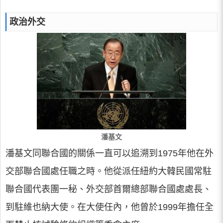
政治外交
潘基文
潘基文同聯合國的關係一直可以追溯到1975年他在外
交部聯合國處任職之時。他從派任紐約大韓民國常駐
聯合國代表團一秘、外交部首爾總部聯合國處處長、
到駐維也納大使。在大使任內，他曾於1999年擔任全