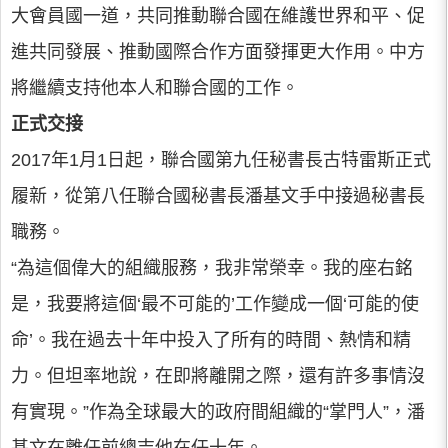
大會員國一道，共同推動聯合國在維護世界和平、促
進共同發展、推動國際合作方面發揮更大作用。中方
將繼續支持他本人和聯合國的工作。
正式交接
2017年1月1日起，聯合國第九任秘書長古特雷斯正式
履新，從第八任聯合國秘書長潘基文手中接過秘書長
職務。
“為這個偉大的組織服務，我非常榮幸。我的座右銘
是，我要將這個‘最不可能的’工作變成一個‘可能的使
命’。我在過去十年中投入了所有的時間、熱情和精
力。但坦率地說，在即將離開之際，還有許多事情沒
有實現。”作為全球最大的政府間組織的“掌門人”，潘