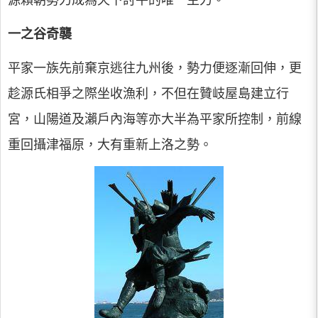
源賴朝勢力成為天下討平的唯一主力。
一之谷奇襲
平家一族先前棄京逃往九州後，勢力便逐漸回伸，更
趁源氏相爭之際坐收漁利，不但在贊岐屋島建立行
宮，山陽道及瀨戶內海等亦大半為平家所控制，前線
重回攝津福原，大有重新上洛之勢。