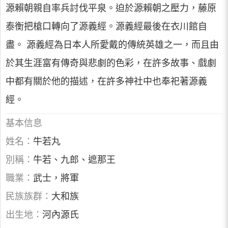
源賴朝親自率兵討伐平泉。迫於源賴朝之壓力，藤原
泰衡把槍口轉向了源義經。源義經最後在衣川館自
盡。 源義經為日本人所愛戴的傳統英雄之一，而且由
於其生涯富有傳奇與悲劇的色彩，在許多故事、戲劇
中都有關於他的描述，在許多神社中也奉祀著源義
經。
基本信息
姓名：
牛若丸
別稱：
牛若、九郎、遮那王
職業：
武士，將軍
民族族群：
大和族
出生地：
河內源氏