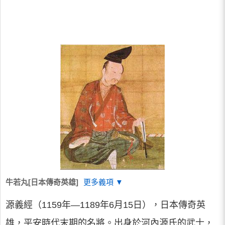
牛若丸[日本傳奇英雄]
更多義項 ▼
源義經（1159年—1189年6月15日），日本傳奇英
雄，平安時代末期的名將。出身於河內源氏的武士，