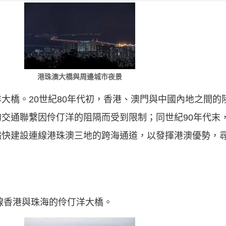
港珠澳大橋與周邊城市夜景
大橋。20世紀80年代初，香港、澳門與中國內地之間的
交通聯繫因伶仃洋的阻隔而受到限制；同世紀90年代末
儘快建設連線港珠澳三地的跨海通道，以發揮港澳優勢，
連線香港與珠海的伶仃洋大橋。