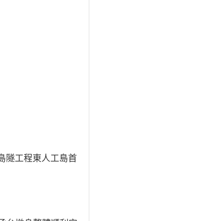
橋島隧工程東人工島首