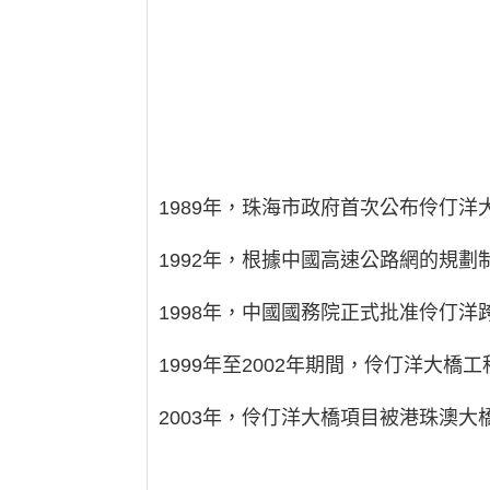
1989年，珠海市政府首次公布伶仃
1992年，根據中國高速公路網的規
1998年，中國國務院正式批准伶仃
1999年至2002年期間，伶仃洋大橋
2003年，伶仃洋大橋項目被港珠澳大