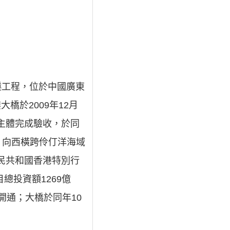
的橋隧工程，位於中國廣東
橋於2009年12月
橋主體完成驗收，於同
，向西橫跨伶仃洋海域
人民共和國香港特別行
總投資額1269億
開通；大橋於同年10