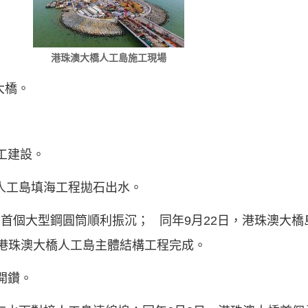
港珠澳大橋人工島施工現場
澳大橋。
開工建設。
岸人工島填海工程拋石出水。
工島首個大型鋼圓筒順利振沉； 同年9月22日，港珠澳大
，港珠澳大橋人工島主體結構工程完成。
墩開鑽。