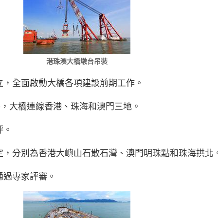
港珠澳大橋墩台吊裝
成立，全面啟動大橋各項建設前期工作。
線路，大橋連線香港、珠海和澳門三地。
環評。
確定，分別為香港大嶼山石散石灣、澳門明珠點和珠海拱
告通過專家評審。