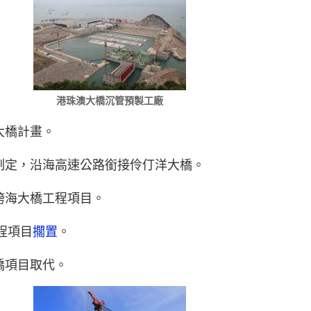
港珠澳大橋沉管預製工廠
洋大橋計畫。
劃制定，沿海高速公路銜接伶仃洋大橋。
洋跨海大橋工程項目。
工程項目
擱置
。
橋項目取代。