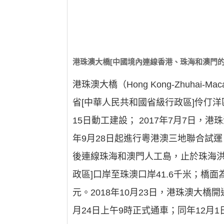
港珠澳大橋[中國境內連線香港、珠海和澳門的
港珠澳大橋（Hong Kong-Zhuha
省[中華人民共和國省級行政區]伶仃洋
15日動工建設； 2017年7月7日，
年9月28日起進行粵港澳三地聯合試
後連線珠海和澳門人工島，止於珠海洪灣
政區]口岸至珠澳口岸41.6千米；橋面
元。2018年10月23日，港珠澳大
月24日上午9時正式通車；同年12