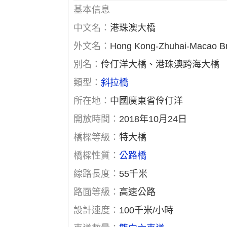
基本信息
中文名：
港珠澳大橋
外文名：
Hong Kong-Zhuhai-Macao B
別名：
伶仃洋大橋、港珠澳跨海大橋
類型：
斜拉橋
所在地：
中國廣東省伶仃洋
開放時間：
2018年10月24日
橋樑等級：
特大橋
橋樑性質：
公路橋
線路長度：
55千米
路面等級：
高速公路
設計速度：
100千米/小時