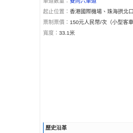
車道數量：
雙向六車道
起止位置：
香港國際機場、珠海拱北
票制票價：
150元人民幣/次（小型客
寬度：
33.1米
歷史沿革