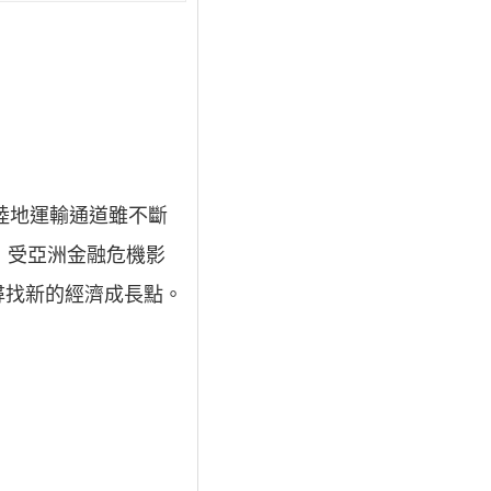
陸地運輸通道雖不斷
，受亞洲金融危機影
尋找新的經濟成長點。