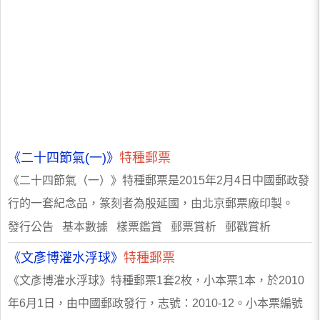
《二十四節氣(一)》
特種郵票
《二十四節氣（一）》特種郵票是2015年2月4日中國郵政發
行的一套紀念品，篆刻者為殷延國，由北京郵票廠印製。
發行公告 基本數據 樣票鑑賞 郵票賞析 郵戳賞析
《文彥博灌水浮球》
特種郵票
《文彥博灌水浮球》特種郵票1套2枚，小本票1本，於2010
年6月1日，由中國郵政發行，志號：2010-12。小本票編號