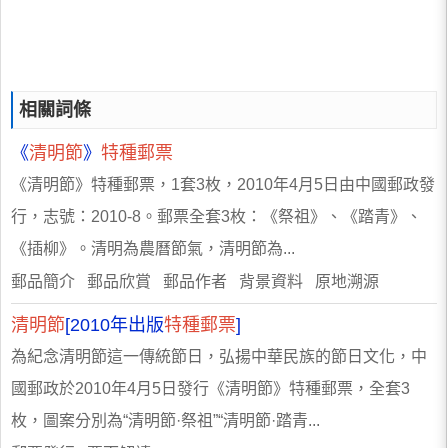
相關詞條
《
清明節
》
特種郵票
《清明節》特種郵票，1套3枚，2010年4月5日由中國郵政發
行，志號：2010-8。郵票全套3枚：《祭祖》、《踏青》、
《插柳》。清明為農曆節氣，清明節為...
郵品簡介 郵品欣賞 郵品作者 背景資料 原地溯源
清明節
[2010年出版
特種郵票
]
為紀念清明節這一傳統節日，弘揚中華民族的節日文化，中
國郵政於2010年4月5日發行《清明節》特種郵票，全套3
枚，圖案分別為“清明節·祭祖”“清明節·踏青...