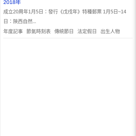
2018年
成立20周年1月5日：發行《戊戌年》特種郵票 1月5日~14
日：陝西自然...
年度記事 節氣時刻表 傳統節日 法定假日 出生人物