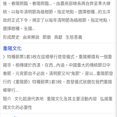
後，春陽照臨，春陽照臨...，由農商部總長周自齊呈準大總
統，以每年清明節為植樹節，指定地點，選擇樹種...的北洋
政府正式下令，規定了以每年清明節為植樹節，指定地點，
選擇樹種，全國...
形成歷史 由來解說 節徽 貢獻 生態意義
重陽文化
》特種郵票1套3枚在這裡舉行首發儀式。重陽鄉還有一個重
陽寺，相傳建於西漢，在西...內涵。中國重大的傳統節日中
春節、元宵節自不必說。清明節又叫“鬼節”，是以...重陽節發
行的《重陽節》特種郵票1套3枚，首發儀式就選在我們重陽
鄉舉行...
簡介 文化起源代表地 重陽文化及其主要活動內容 弘揚重
陽文化的必要性