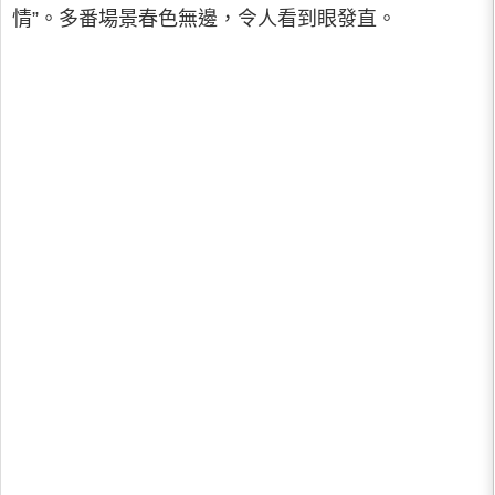
情”。多番場景春色無邊，令人看到眼發直。