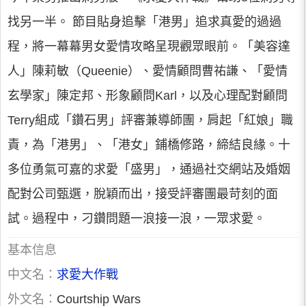
找另一半。 節目貼身追擊「港男」追求真愛的過過
程，將一幕幕男女愛情攻略呈現觀眾眼前。「美容達
人」陳莉敏（Queenie）、愛情顧問曹祐謙、「愛情
玄學家」陳定邦、形象顧問Karl，以及心理配對顧問
Terry組成「鑽石男」評審兼導師團，肩起「紅娘」職
責，為「港男」、「港女」鋪橋修路，締結良緣。十
多位勇氣可嘉的求愛「盛男」，通過社交網站及婚姻
配對公司甄選，脫穎而出，接受評審團最苛刻的面
試。過程中，刁鑽問題一浪接一浪，一眾求愛。
基本信息
中文名：
求愛大作戰
外文名：
Courtship Wars