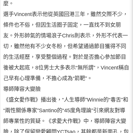
麼。
選手Vincent表示他從英國回港三年，雖然交際不少，
條件也不俗，但因生活圈子固定，一直找不到女朋
友。外形帥氣的情場浪子Chris則表示，外形不代表一
切，雖然他有不少女冬粉，但希望通過節目獲得不同
的生活經歷，享受整個過程。對於是否擔心參加節目
後被大起底，8位男士大多表示“無所謂”，Vincent稱自
己早有心理準備，不擔心成為“箭靶”。
導師陣容大變臉
《盛女愛作戰》播出後，“人生導師”Winnie的“毒舌”和
“兩性關係專家”Santino的“45度角理論”引來網友對導
師專業性的質疑。《求愛大作戰》中，導師陣容大變
臉，除了保留戀愛顧問YCTsao，其餘都是新面孔，包