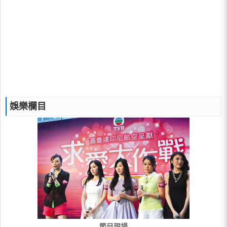
娛樂欄目
節目現場