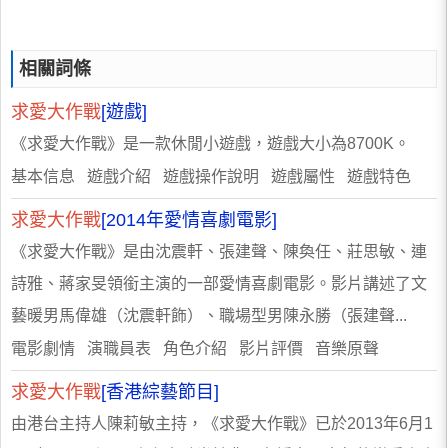
相關詞條
求愛大作戰
[遊戲]
《求愛大作戰》是一款休閒小遊戲，遊戲大小為8700K。
基本信息 遊戲介紹 遊戲操作說明 遊戲屬性 遊戲特色
求愛大作戰
[2014年愛情喜劇電影]
《求愛大作戰》是由沈震軒、張建聲、陳奐任、莊思敏、連
詩雅、蔣家旻領銜主演的一部愛情喜劇電影。影片講述了文
藝暖男馬偉雄（沈震軒飾）、職場型男陳永勝（張建聲...
電影劇情 演職員表 角色介紹 影片評價 音樂原聲
求愛大作戰
[香港綜藝節目]
由港台主持人陳莉敏主持，《求愛大作戰》已於2013年6月1