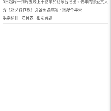
0日起周一到周五晚上十點半於翡翠台播出。去年的戀愛真人
秀《盛女愛作戰》引發全城熱議，無線今年乘...
娛樂欄目 演員表 相關資訊