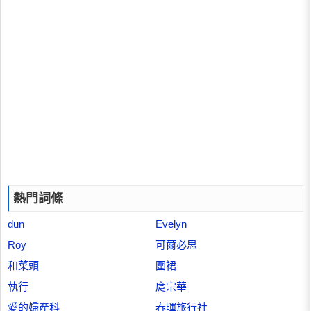
熱門詞條
dun
Evelyn
Roy
可爾必思
和菜頭
圍裙
執行
庹宗華
愛的婦產科
春暉旅行社