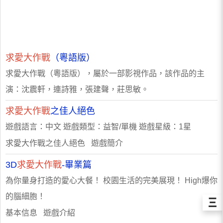
求愛大作戰
（粵語版）
求愛大作戰（粵語版），屬於一部影視作品，該作品的主
演：沈震軒，連詩雅，張建聲，莊思敏。
求愛大作戰
之佳人絕色
遊戲語言：中文 遊戲類型：益智/單機 遊戲星級：1星
求愛大作戰之佳人絕色 遊戲簡介
3D
求愛大作戰
-畢業篇
為你量身打造的愛心大餐！ 校園生活的完美展現！ High爆你
的腦細胞！
Ξ
基本信息 遊戲介紹