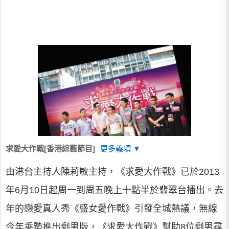
求愛大作戰[香港綜藝節目]
更多義項 ▼
由港台主持人陳莉敏主持，《求愛大作戰》已於2013
年6月10日起周一到周五晚上十點半於翡翠台播出。去
年的戀愛真人秀《盛女愛作戰》引發全城熱議，無線
今年乘勢推出剩男版，《求愛大作戰》幫助8位剩男尋