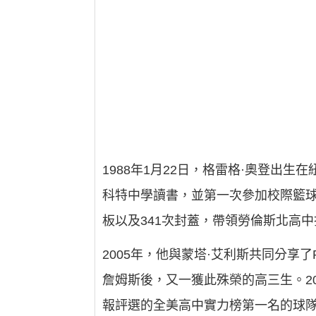
1988年1月22日，格雷格·奧登出
科特中學讀書，並第一次參加校際籃球
板以及341次封蓋，帶領勞倫斯北高中
2005年，他與蒙塔·艾利斯共同分享了
詹姆斯後，又一獲此殊榮的高三生。2
報評選的全美高中實力榜第一名的球隊