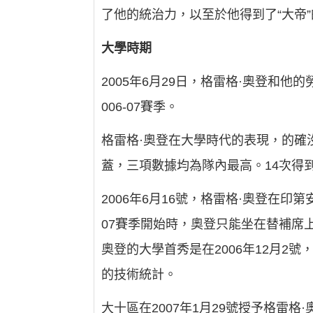
了他的統治力，以至於他得到了“大帝
大學時期
2005年6月29日，格雷格·奧登和
006-07賽季。
格雷格·奧登在大學時代的表現，的確沒有
蓋，三項數據均為隊內最高。14次得到
2006年6月16號，格雷格·奧登在
07賽季開始時，奧登只能坐在替補席
奧登的大學首秀是在2006年12月2
的技術統計。
大十區在2007年1月29號授予格雷