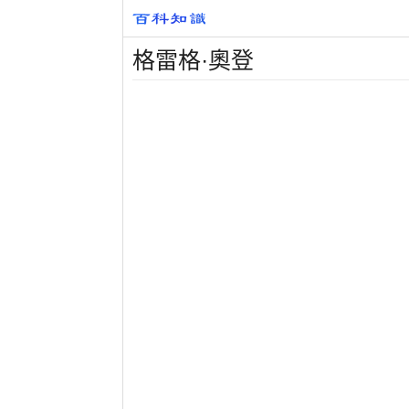
格雷格·奧登