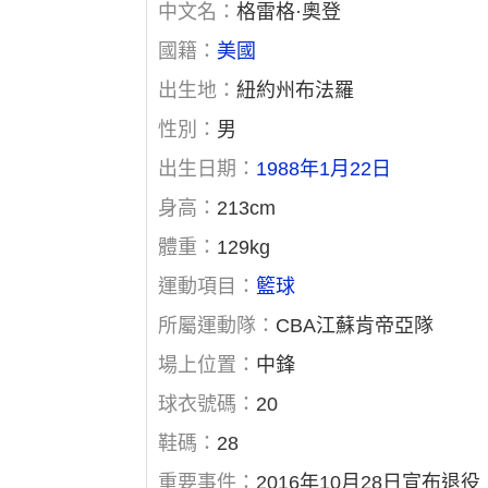
中文名：
格雷格·奧登
國籍：
美國
出生地：
紐約州布法羅
性別：
男
出生日期：
1988年1月22日
身高：
213cm
體重：
129kg
運動項目：
籃球
所屬運動隊：
CBA江蘇肯帝亞隊
場上位置：
中鋒
球衣號碼：
20
鞋碼：
28
重要事件：
2016年10月28日宣布退役