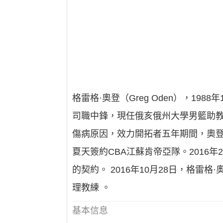
格雷格·奧登（Greg Oden），19
司職中鋒，現任俄亥俄州大學男籃助教 
傷病原因，效力開拓者五年期間，奧登只
夏天簽約CBA江蘇肯帝亞隊。2016
的契約。 2016年10月28日，格
理教練 。
基本信息