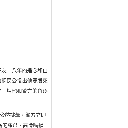
好友十八年的追念和自
，由網民公投出他要殺死
也是一場他和警方的角逐
的公然挑釁，警方立即
品的羅飛、高冷嘴損