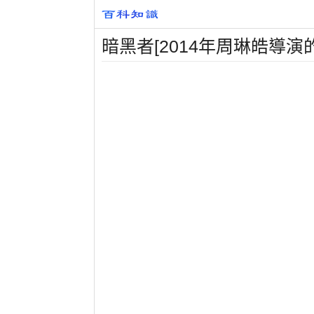
暗黑者[2014年周琳皓導演