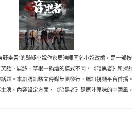
東野圭吾”的懸疑小說作家周浩暉同名小說改編，是一部
、笑話、屌絲、草根一鍋燴的模式不同，《暗黑者》所探
話題。本劇騰訊慈文傳媒集團發行，騰訊視頻平台首播。
等主演。內容設定方面，《暗黑者》是原汁原味的中國風，
。