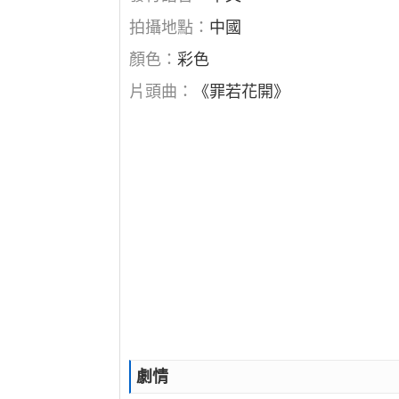
拍攝地點：
中國
顏色：
彩色
片頭曲：
《罪若花開》
劇情