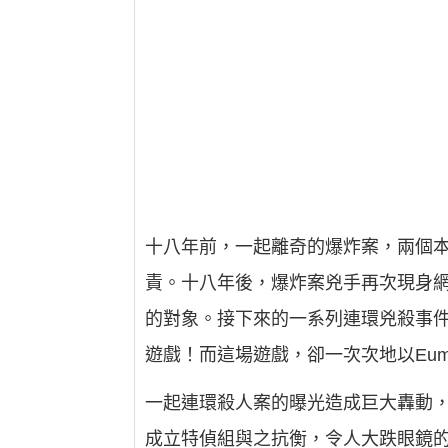
十八年前，一起離奇的爆炸案，兩個
責。十八年後，爆炸案兇手再次現身網路
的對象。接下來的一系列連環兇殺事件表
遊戲！而這場遊戲，卻一次次地以Eume
一起連環殺人案的曝光造成巨大轟動，
成立特偵組與之抗衡，令人大跌眼鏡的