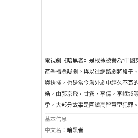
電視劇《暗黑者》是根據被譽為“中國
產季播懸疑劇。與以往網路劇將段子
與抉擇，也是當今海外劇中經久不衰的
皓，由郭京飛，甘露，李倩，李岷城
季，大部分故事是圍繞高智慧型犯罪
基本信息
中文名：
暗黑者