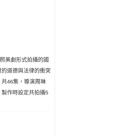
按照美劇形式拍攝的國
討的道德與法律的衝突
共46集，導演周琳
製作時設定共拍攝5