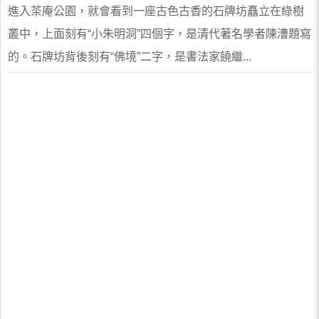
進入茶庵公園，就會看到一座古色古香的石牌坊矗立在綠樹
叢中，上面刻有“小朱明洞”四個字，是清代著名學者陳漕題寫
的。石牌坊背後刻有“佛境”二字，是書法家饒繼...