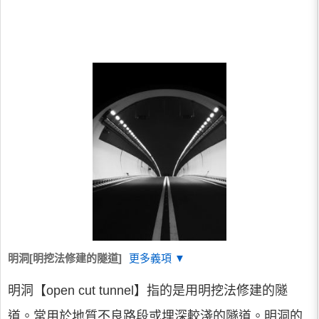
明洞[明挖法修建的隧道]
更多義項 ▼
明洞【open cut tunnel】指的是用明挖法修建的隧
道。常用於地質不良路段或埋深較淺的隧道。明洞的