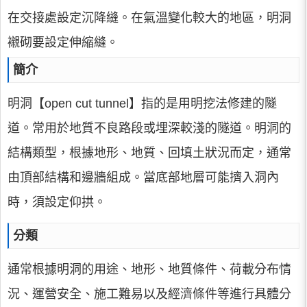
在交接處設定沉降縫。在氣溫變化較大的地區，明洞
襯砌要設定伸縮縫。
簡介
明洞【open cut tunnel】指的是用明挖法修建的隧
道。常用於地質不良路段或埋深較淺的隧道。明洞的
結構類型，根據地形、地質、回填土狀況而定，通常
由頂部結構和邊牆組成。當底部地層可能擠入洞內
時，須設定仰拱。
分類
通常根據明洞的用途、地形、地質條件、荷載分布情
況、運營安全、施工難易以及經濟條件等進行具體分