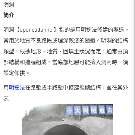
明洞
簡介
明洞【opencuttunnel】指的是用明挖法修建的隧道。
常用於地質不良路段或埋深較淺的隧道。明洞的結構
類型，根據地形、地質、回填土狀況而定，通常由頂
部結構和邊牆組成。當底部地層可能擠入洞內時，須
設定仰拱。
用
明挖法
在路塹或半路塹中修建襯砌結構，並在其外
表