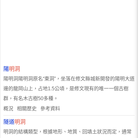
陽
明洞
陽明洞陽明洞原名“東洞”，坐落在修文縣城新開發的陽明大道
邊的龍岡山上，占地1.5公頃，是修文現有的唯一一個古樹
群，有名木古樹50多種。
概況 相關歷史 參考資料
隧道
明洞
明洞的結構類型，根據地形、地質、回填土狀況而定，通常