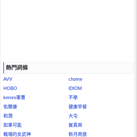
熱門詞條
AVV
chome
HOBO
IDIOM
keroro軍曹
不舉
佑爾康
健康早餐
和潤
大屯
如果可能
崔真英
戰場的女武神
新月商旅