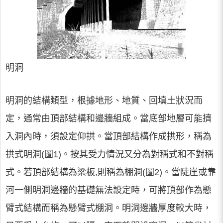
明洞
明洞的結構類型，根據地形、地質、回填土狀況而
定，通常由頂部結構和邊牆組成。當底部地層可能擠
入洞內時，須設定仰拱。當頂部結構作成拱形，稱為
拱式明洞(圖1)。按其受力情況又分為對稱式和不對稱
式。若頂部結構為梁板,則稱為棚洞(圖2)。當陡崖或靠
河一側明洞邊牆的基礎無法設定時，可將頂部作為懸
臂式結構而稱為懸臂式棚洞。明洞邊牆厚度較大時，