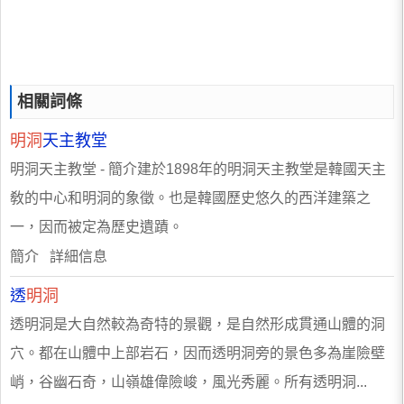
相關詞條
明洞
天主教堂
明洞天主教堂 - 簡介建於1898年的明洞天主教堂是韓國天主
敎的中心和明洞的象徵。也是韓國歷史悠久的西洋建築之
一，因而被定為歷史遺蹟。
簡介 詳細信息
透
明洞
透明洞是大自然較為奇特的景觀，是自然形成貫通山體的洞
穴。都在山體中上部岩石，因而透明洞旁的景色多為崖險壁
峭，谷幽石奇，山嶺雄偉險峻，風光秀麗。所有透明洞...