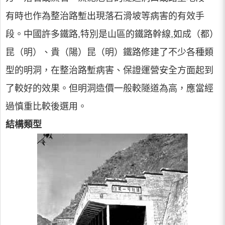
有時也作為整治路塹出現落石滑坡等病害的有效手
段。中國許多鐵路,特別是山區的鐵路幹線,如成（都）
昆（明）、貴（陽）昆（明）鐵路修建了不少各種類
型的明洞，在整治路塹病害、保證運營安全方面起到
了較好的效果。但明洞造價一般較隧道為高，應當經
過慎重比較後選用。
結構類型