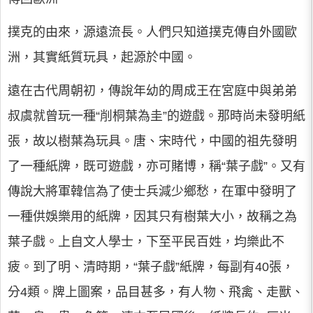
撲克的由來，源遠流長。人們只知道撲克傳自外國歐
洲，其實紙質玩具，起源於中國。
遠在古代周朝初，傳說年幼的周成王在宮庭中與弟弟
叔虞就曾玩一種“削桐葉為圭”的遊戲。那時尚未發明紙
張，故以樹葉為玩具。唐、宋時代，中國的祖先發明
了一種紙牌，既可遊戲，亦可賭博，稱“葉子戲”。又有
傳說大將軍韓信為了使士兵減少鄉愁，在軍中發明了
一種供娛樂用的紙牌，因其只有樹葉大小，故稱之為
葉子戲。上自文人學士，下至平民百姓，均樂此不
疲。到了明、清時期，“葉子戲”紙牌，每副有40張，
分4類。牌上圖案，品目甚多，有人物、飛禽、走獸、