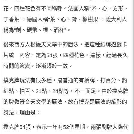
花。四種花色有不同稱呼。法國人稱“矛、心、方形、
丁香葉”，德國人稱“葉、心、鈴、橡樹果”，義大利人
稱為“劍、硬幣、棍、酒杯”。
後來西方人根據天文學中的曆法，把這種紙牌遊戲卡
片統一內容，定為54張，四種花色。這樣，經過長久
時間的演變，逐漸趨於一致。
撲克牌玩法有很多種，最普通的有橋牌、打百分、釣
紅點、拍百、21點、24點等，不一而足。由於撲克牌
的牌數符合天文學的曆法，故有撲克是曆法的縮影的
說法，理由是：
撲克牌54張，表示一年有52個星期，兩張副牌大貓代