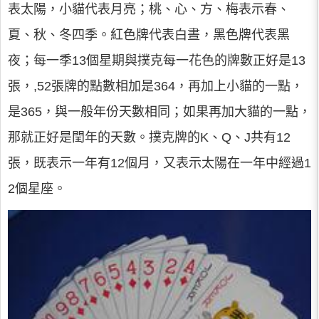
表太陽，小貓代表月亮；桃、心、方、梅表示春、
夏、秋、冬四季。紅色牌代表白晝，黑色牌代表黑
夜；每一季13個星期與撲克每一花色的牌數正好是13
張，,52張牌的點數相加是364，再加上小貓的一點，
是365，與一般年份天數相同；如果再加大貓的一點，
那就正好是閏年的天數。撲克牌的K、Q、J共有12
張，既表示一年有12個月，又表示太陽在一年中經過1
2個星座。