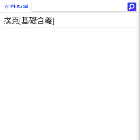
撲克[基礎含義]