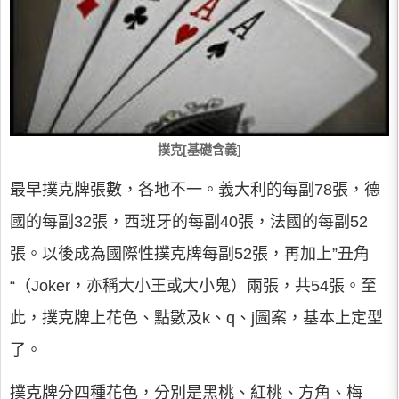
撲克[基礎含義]
最早撲克牌張數，各地不一。義大利的每副78張，德
國的每副32張，西班牙的每副40張，法國的每副52
張。以後成為國際性撲克牌每副52張，再加上”丑角
“（Joker，亦稱大小王或大小鬼）兩張，共54張。至
此，撲克牌上花色、點數及k、q、j圖案，基本上定型
了。
撲克牌分四種花色，分別是黑桃、紅桃、方角、梅