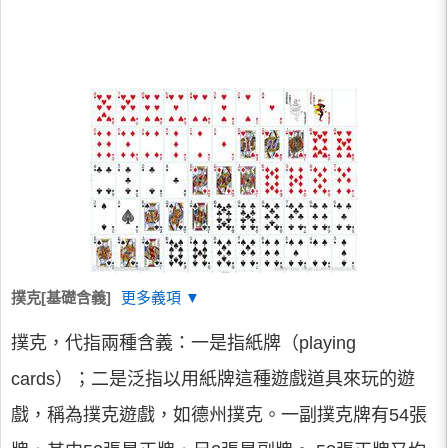
撲克[基礎含義]
更多義項 ▼
撲克，代指兩種含義：一是指紙牌（playing
cards）；二是泛指以用紙牌這種遊戲道具來玩的遊
戲，稱為撲克遊戲，如德州撲克。一副撲克牌有54張