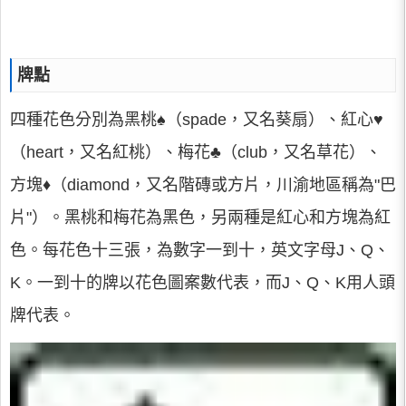
牌點
四種花色分別為黑桃♠（spade，又名葵扇）、紅心♥
（heart，又名紅桃）、梅花♣（club，又名草花）、
方塊♦（diamond，又名階磚或方片，川渝地區稱為"巴
片"）。黑桃和梅花為黑色，另兩種是紅心和方塊為紅
色。每花色十三張，為數字一到十，英文字母J、Q、
K。一到十的牌以花色圖案數代表，而J、Q、K用人頭
牌代表。