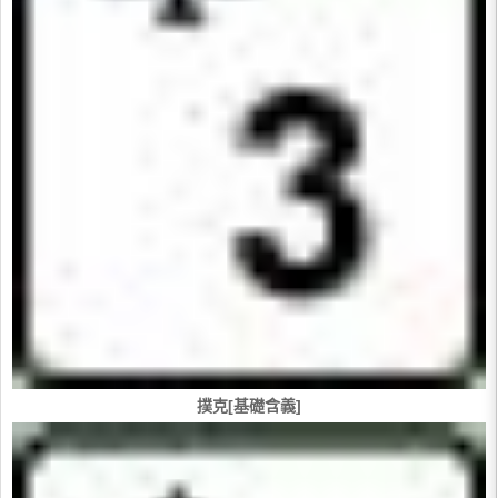
撲克[基礎含義]