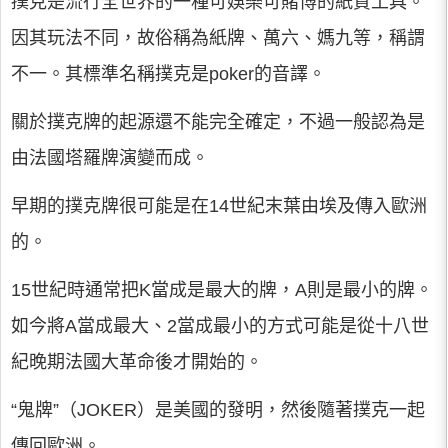
撲克是流行全世界的一種可娛樂可賭博的紙質工具。
因其玩法不同，故俗稱為紙牌、萬六、媽九等，稱謂
不一。其標準名稱撲克是poker的音譯。
關於撲克牌的起源還不能完全確定，不過一般認為是
由法國塔羅牌演變而成。
早期的撲克牌很可能是在14世紀末葉由埃及傳入歐洲
的。
15世紀時通常把K當成是最大的牌，A則是最小的牌。
如今將A當成最大、2當成最小的方式可能是從十八世
紀晚期法國大革命後才開始的。
“鬼牌”（JOKER）是美國的發明，然後隨著撲克一起
傳回歐洲。