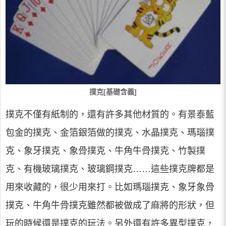
撲克[基礎含義]
撲克不僅有紙制的，還有許多其他材質的。有景泰藍
包金的撲克、金箔銀箔做的撲克、水晶撲克、瑪瑙撲
克、象牙撲克、象骨撲克、牛角牛骨撲克、竹製撲
克、有機玻璃撲克、玻璃鋼撲克……這些撲克牌都是
用來收藏的，很少用來打。比如瑪瑙撲克、象牙象骨
撲克、牛角牛骨撲克雖然都被做成了麻將的形狀，但
玩的時候還是撲克的玩法。另外還有許多異型撲克，