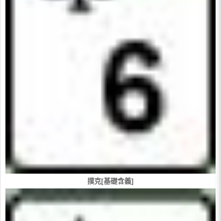
撲克[基礎含義]