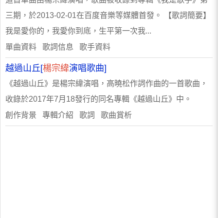
三期，於2013-02-01在百度音樂等媒體首發。 【歌詞簡要】
我是愛你的，我愛你到底，生平第一次我...
單曲資料 歌詞信息 歌手資料
越過山丘[
楊宗緯
演唱歌曲]
《越過山丘》是楊宗緯演唱，高曉松作詞作曲的一首歌曲，
收錄於2017年7月18發行的同名專輯《越過山丘》中。
創作背景 專輯介紹 歌詞 歌曲賞析