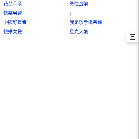
花兒朵朵
勇往直前
快樂男聲
t
中國好聲音
我是歌手楊宗緯
快樂女聲
星光大道
Ξ