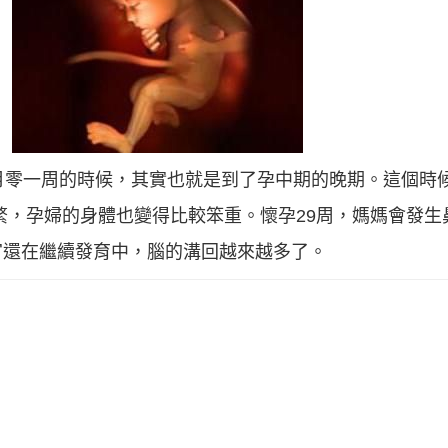
月零一周的時候，其實也就是到了孕中期的晚期。這個時候
繁，孕婦的身體也變得比較笨重。懷孕29周，媽媽會發生
官還在繼續發育中，腦的溝回越來越多了。