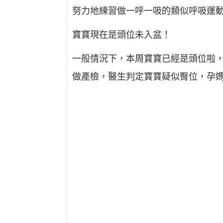
努力地練習做一呼一吸的類似呼吸運
寶寶現在是頭位未入盆！
一般情況下，本周寶寶已經是頭位啦
做產檢，醫生判定寶寶疑似臀位，孕媽