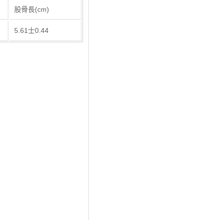
股骨長(cm)​
​5.61士0.44