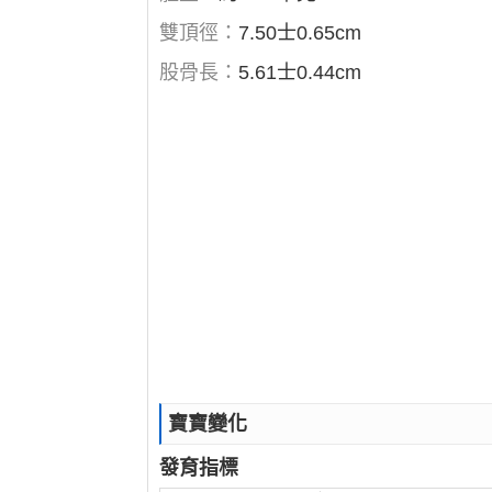
雙頂徑：
7.50士0.65cm
股骨長：
5.61士0.44cm
寶寶變化
發育指標