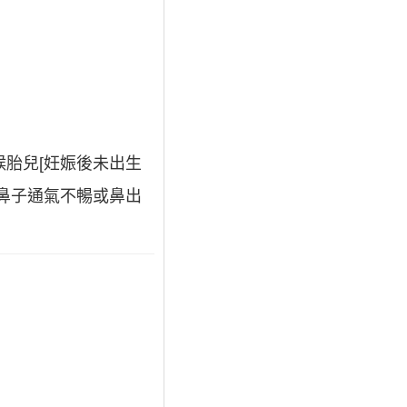
胎兒[妊娠後未出生
鼻子通氣不暢或鼻出