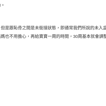
動。
，但是跟恥骨之間是未銜接狀態，即通常我們所說的未入
媽也不用擔心，再給寶寶一周的時間，30周基本就會調