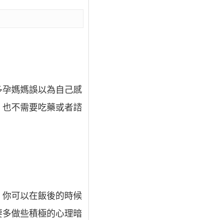
多孕媽媽誤以為自己感
。也不需要吃藥或者諮
。你可以在飯後的時候
要多做些積極的心理暗