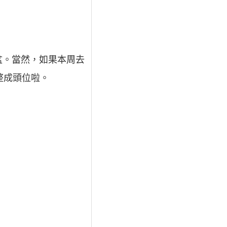
盆。當然，如果本周去
整成頭位啦。