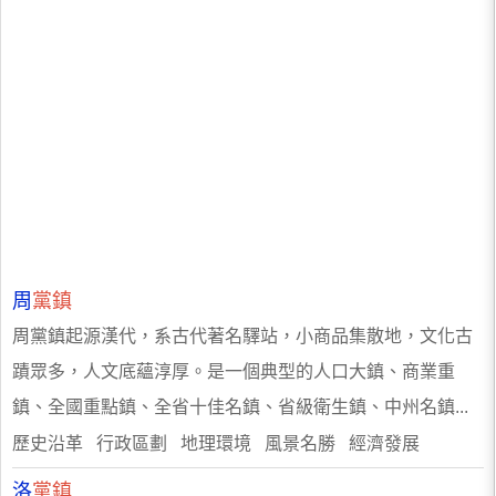
周
黨鎮
周黨鎮起源漢代，系古代著名驛站，小商品集散地，文化古
蹟眾多，人文底蘊淳厚。是一個典型的人口大鎮、商業重
鎮、全國重點鎮、全省十佳名鎮、省級衛生鎮、中州名鎮...
歷史沿革 行政區劃 地理環境 風景名勝 經濟發展
洛
黨鎮