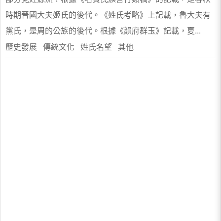
時期晉國大夫姬氏的後代。《姓氏考略》上記載，魯大夫有
黨氏，是周的公族的後代。根據《韻府群玉》記載，夏...
歷史發展 傳統文化 姓氏名望 其他