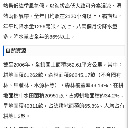
熱帶低緯季風氣候，以海拔高低大致可分為溫涼、溫
熱兩個氣帶。全年日均照在2120小時以上，霜期短，
年平均降水量1256毫米。以七、八兩個月份降水量
多，降水量占全年的86%以上。
自然資源
截至2006年，全鎮國土面積362.61平方公里，其中：
耕地面積61262畝，森林面積96245.17畝（不含國有
林、集體林、水源林等），森林覆蓋率43.14%。在耕
地面積中水田面積20951畝，占總耕地面積的34.2%；
旱地面積40311畝，占總耕地面積的65.8%。人均占有
耕地1.3畝。