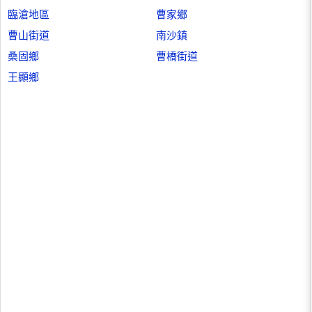
臨滄地區
曹家鄉
曹山街道
南沙鎮
桑固鄉
曹橋街道
王顯鄉