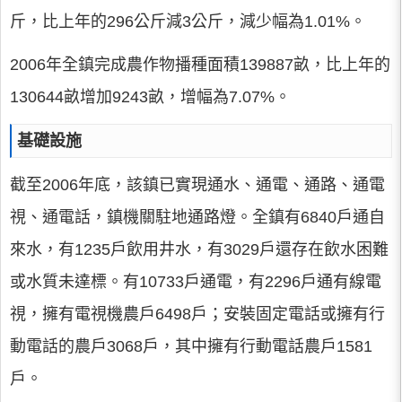
斤，比上年的296公斤減3公斤，減少幅為1.01%。
2006年全鎮完成農作物播種面積139887畝，比上年的
130644畝增加9243畝，增幅為7.07%。
基礎設施
截至2006年底，該鎮已實現通水、通電、通路、通電
視、通電話，鎮機關駐地通路燈。全鎮有6840戶通自
來水，有1235戶飲用井水，有3029戶還存在飲水困難
或水質未達標。有10733戶通電，有2296戶通有線電
視，擁有電視機農戶6498戶；安裝固定電話或擁有行
動電話的農戶3068戶，其中擁有行動電話農戶1581
戶。