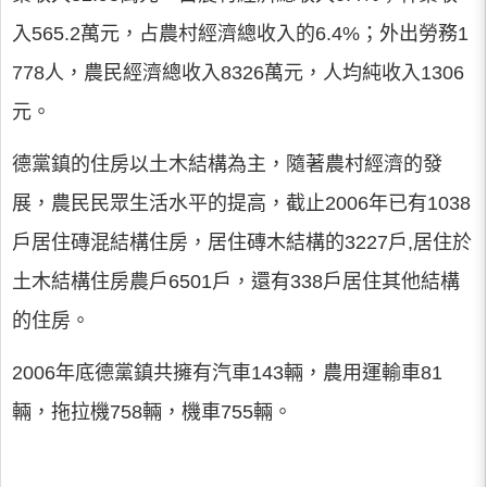
入565.2萬元，占農村經濟總收入的6.4%；外出勞務1
778人，農民經濟總收入8326萬元，人均純收入1306
元。
德黨鎮的住房以土木結構為主，隨著農村經濟的發
展，農民民眾生活水平的提高，截止2006年已有1038
戶居住磚混結構住房，居住磚木結構的3227戶,居住於
土木結構住房農戶6501戶，還有338戶居住其他結構
的住房。
2006年底德黨鎮共擁有汽車143輛，農用運輸車81
輛，拖拉機758輛，機車755輛。