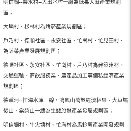
明信壩--響水村--大出水村一線為低毒大麻產業規劃
區；
大壩村、松林村為烤菸產業規劃區；
戶乃村、德順社區、永安社區、忙崗村、忙見田村、
為蔬菜產業發展規劃區；
德順社區、永安社區、忙崗村、戶乃村為建築建材、
交通運輸、商飲服務業、農產品加工等個私經濟產業
規劃區；
德黨河--忙海水庫一線，鳴鳳山萬畝經濟林果、大草壩
後山、棠梨山一線為生態旅遊產業發展規劃區；
明信壩村、牛火塘村、忙海村為馬鈴薯產業開發規劃