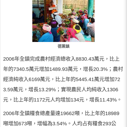
德黨鎮
2006年全鎮完成農村經濟總收入8830.43萬元，比上
年的7340.5萬元增加1489.93萬元，增長20.3%；農村
經濟純收入6169萬元，比上年的5445.41萬元增加72
3.59萬元，增長13.29%；實現農民人均純收入1306
元，比上年的1172元人均增加134元，增長11.43%。
2006年全鎮糧食總產量達19662噸，比上年的18989
噸增加673噸，增幅為3.54%。人均占有糧食293公