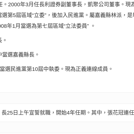
主任。2000年3月任長利證券副董事長，凱聚公司董事。
當選第5屆區域“立委”，後加入民進黨。屬嘉義縣林派，是
008年1月當選為第七屆區域“立法委員” 。
長。
”中當選嘉義縣長。
月當選民進黨第10屆中執委。現為正義連線成員。
）長25日上午宣誓就職，開始4年任期。其中，張花冠連