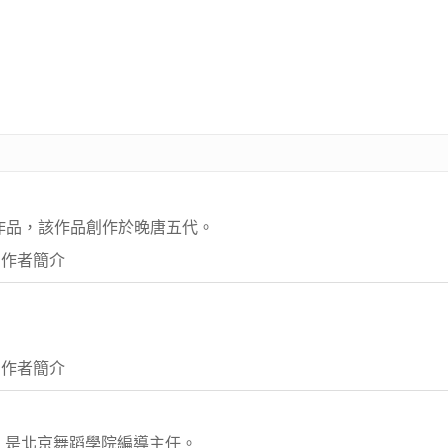
作品，該作品創作於晚唐五代。
 作者簡介
 作者簡介
濱，是北京舞蹈學院編導主任。