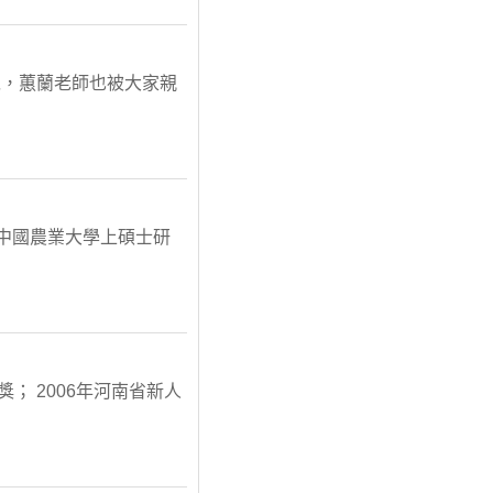
以，蕙蘭老師也被大家親
在中國農業大學上碩士研
； 2006年河南省新人