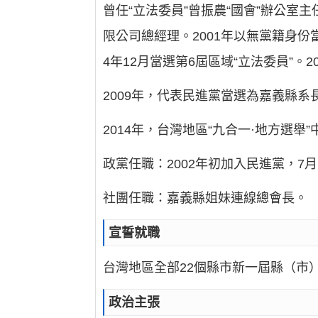
曾任“立法委員”曾振農“國會”辦公室
限公司總經理。2001年以無黨籍身份
4年12月當選第6屆區域“立法委員”。2
2009年，代表民進黨當選為嘉義縣系
2014年，台灣地區“九合一·地方選舉
政黨任職：2002年初加入民進黨，7
社團任職：嘉義縣姐妹連線總會長。
宣誓就職
台灣地區全部22個縣市新一屆縣（市
政治主張