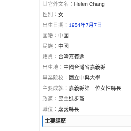
其它外文名：
Helen Chang
性別：
女
出生日期：
1954年7月7日
國籍：
中國
民族：
中國
籍貫：
台灣嘉義縣
出生地：
中國台灣省嘉義縣
畢業院校：
國立中興大學
主要成就：
嘉義縣第一位女性縣長
政黨：
民主進步黨
職位：
嘉義縣長
主要經歷