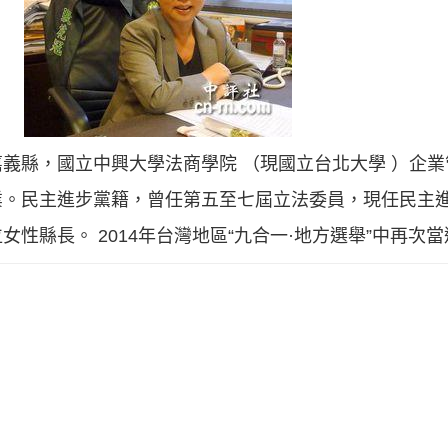
義縣，國立中興大學法商學院 （現國立台北大學 ）企
業。民主進步黨籍，曾任第五至七屆立法委員，現任民主
性縣長。 2014年台灣地區“九合一·地方選舉”中再次