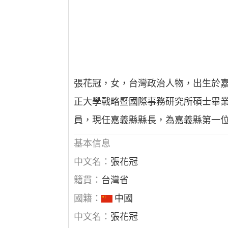
張花冠，女，台灣政治人物，出生於嘉
正大學戰略暨國際事務研究所碩士畢
員，現任嘉義縣縣長，為嘉義縣第一位女
基本信息
中文名：
張花冠
籍貫：
台灣省
國籍：
中國
中文名：
張花冠