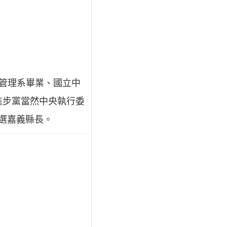
業管理系畢業、國立中
進步黨當然中央執行委
當選嘉義縣長。