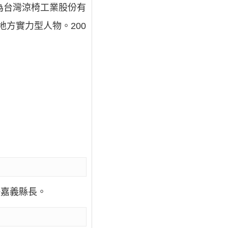
現為台灣涼椅工業股份有
地方實力型人物。200
任嘉義縣長。