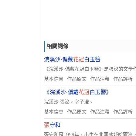
相關詞條
浣溪沙·偏戴
花冠
白玉簪
《浣溪沙·偏戴花冠白玉簪》是張泌的文學
基本信息 作品原文 作品注釋 作品評析
《浣溪沙·偏戴
花冠
白玉簪》
浣溪沙 張泌，字子澄。
基本信息 作品原文 作品注釋 作品評析
張
守和
張守和是1959年，出生在北國冰城哈爾