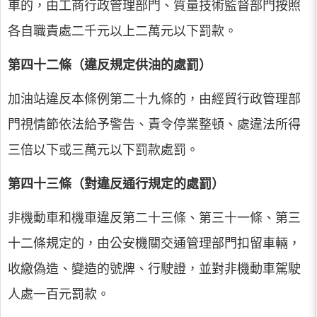
車的，由工商行政管理部門、質量技術監督部門按照
各自職責處二千元以上二萬元以下罰款。
第四十二條（違反規定供油的處罰）
加油站違反本條例第二十九條的，由經貿行政管理部
門視情節依法給予警告、責令停業整頓、處違法所得
三倍以下或三萬元以下罰款處罰。
第四十三條（對違反通行規定的處罰）
非機動車和機車違反第二十三條、第三十一條、第三
十二條規定的，由公安機關交通管理部門扣留車輛，
收繳偽造、變造的號牌、行駛證，並對非機動車駕駛
人處一百元罰款。