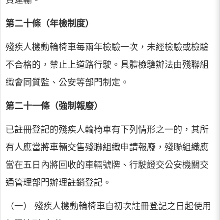
貨運輸。
第二十條（年檢制度）
殘疾人機動輪椅車每兩年檢驗一次，未經檢驗或檢驗
不合格的，禁止上道路行駛。具體檢驗辦法由殘聯組
織會同質監、公安等部門制定。
第二十一條（強制報廢）
已註冊登記的殘疾人輪椅車有下列情形之一的，其所
有人應當將車輛交售殘聯組織申請報廢，殘聯組織應
當在五日內將回收的車輛號牌、行駛證交公安機關交
通管理部門辦理註銷登記。
（一） 殘疾人機動輪椅車自初次註冊登記之日起使用