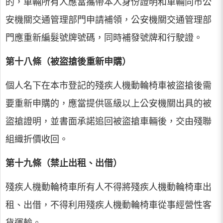
的，車輛所有人應當攜帶本人身份證明和車輛向市公
安機關交通管理部門申請補領，公安機關交通管理部
門應重新編髮號牌號碼，同時補發號牌和行駛證。
第十八條（被盜搶後重新申購）
個人名下在本市登記的殘疾人機動輪椅車被盜搶後需
要重新申購的，應當提供區級以上公安機關出具的被
盜搶證明，並書面承諾追回被盜搶車輛後，交由殘聯
組織折價收回。
第十九條（禁止出租、出借）
殘疾人機動輪椅車所有人不得將殘疾人機動輪椅車出
租、出借，不得利用殘疾人機動輪椅車從事經營性客