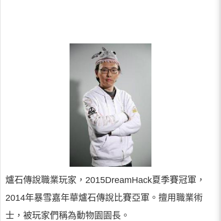
爐石傳說職業玩家，2015DreamHack夏季賽冠軍，
2014年暴雪嘉年華爐石傳說比賽亞軍。擅用職業術
士，被玩家們稱為動物園園長。