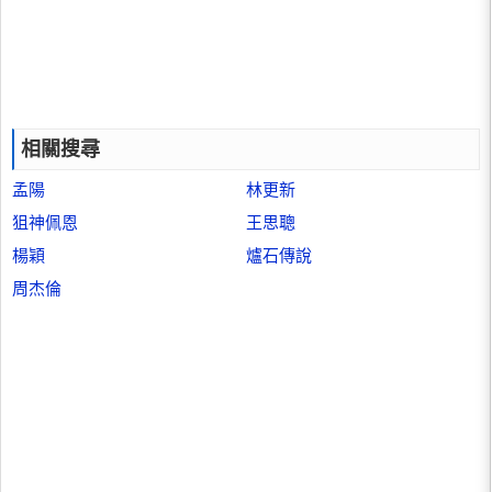
相關搜尋
孟陽
林更新
狙神佩恩
王思聰
楊穎
爐石傳說
周杰倫