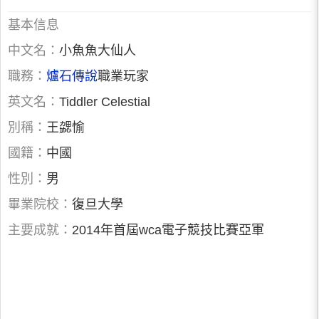
基本信息
中文名：
小魚魚大仙人
職務：
爐石傳說
職業玩家
英文名：
Tiddler Celestial
別稱：
王勰愉
國籍：
中國
性別：
男
畢業院校：
復旦大學
主要成就：
2014年首屆wca電子競技比賽亞軍