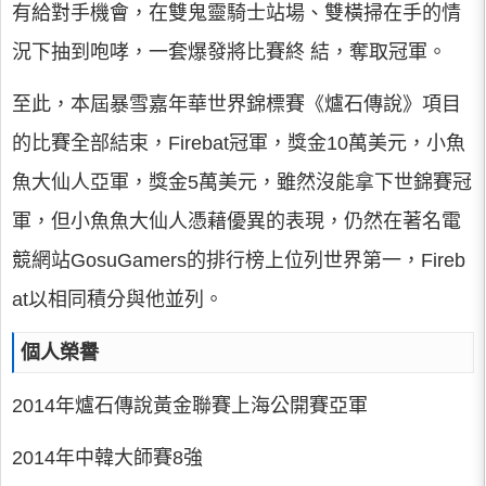
有給對手機會，在雙鬼靈騎士站場、雙橫掃在手的情
況下抽到咆哮，一套爆發將比賽終 結，奪取冠軍。
至此，本屆暴雪嘉年華世界錦標賽《爐石傳說》項目
的比賽全部結束，Firebat冠軍，獎金10萬美元，小魚
魚大仙人亞軍，獎金5萬美元，雖然沒能拿下世錦賽冠
軍，但小魚魚大仙人憑藉優異的表現，仍然在著名電
競網站GosuGamers的排行榜上位列世界第一，Fireb
at以相同積分與他並列。
個人榮譽
2014年爐石傳說黃金聯賽上海公開賽亞軍
2014年中韓大師賽8強