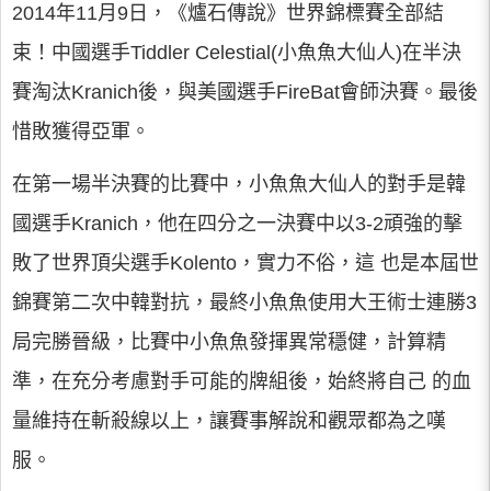
2014年11月9日，《爐石傳說》世界錦標賽全部結
束！中國選手Tiddler Celestial(小魚魚大仙人)在半決
賽淘汰Kranich後，與美國選手FireBat會師決賽。最後
惜敗獲得亞軍。
在第一場半決賽的比賽中，小魚魚大仙人的對手是韓
國選手Kranich，他在四分之一決賽中以3-2頑強的擊
敗了世界頂尖選手Kolento，實力不俗，這 也是本屆世
錦賽第二次中韓對抗，最終小魚魚使用大王術士連勝3
局完勝晉級，比賽中小魚魚發揮異常穩健，計算精
準，在充分考慮對手可能的牌組後，始終將自己 的血
量維持在斬殺線以上，讓賽事解說和觀眾都為之嘆
服。