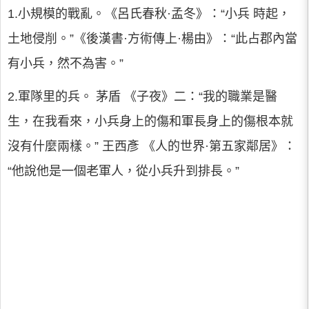
1.小規模的戰亂。《呂氏春秋·孟冬》：“小兵 時起，
土地侵削。”《後漢書·方術傳上·楊由》：“此占郡內當
有小兵，然不為害。”
2.軍隊里的兵。 茅盾 《子夜》二：“我的職業是醫
生，在我看來，小兵身上的傷和軍長身上的傷根本就
沒有什麼兩樣。” 王西彥 《人的世界·第五家鄰居》：
“他說他是一個老軍人，從小兵升到排長。”