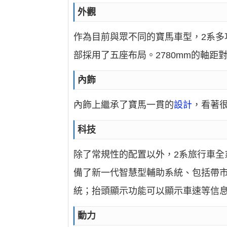
外觀
作為目前與眾不同的寶馬車型，2系多功能
部採用了五座布局。2780mm的軸距
內飾
內飾上繼承了寶馬一貫的
設計
，看著
科技
除了常規性的配置以外，2系旅行車全
備了新一代智慧型輔助系統、包括帶
統；抬頭顯示功能可以顯示車速等信
動力