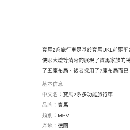
寶馬2系旅行車是基於寶馬UKL前驅
使眼大燈等清晰的展現了寶馬家族的特
了五座布局、後者採用了7座布局而已
基本信息
中文名：
寶馬2系多功能旅行車
品牌：
寶馬
類別：
MPV
產地：
德國