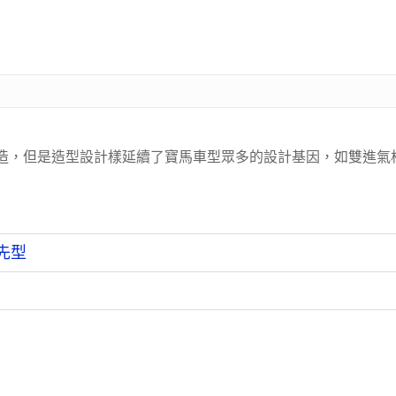
打造，但是造型設計樣延續了寶馬車型眾多的設計基因，如雙進氣
領先型