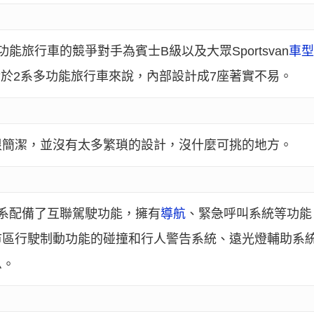
旅行車的競爭對手為賓士B級以及大眾Sportsvan
車
對於2系多功能旅行車來說，內部設計成7座著實不易。
很簡潔，並沒有太多繁瑣的設計，沒什麼可挑的地方。
系配備了互聯駕駛功能，擁有
導航
、緊急呼叫系統等功能
市區行駛制動功能的碰撞和行人警告系統、遠光燈輔助系
息。