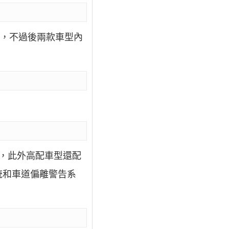
型
，不過後兩款車型內
，此外高配車型還配
統和車道偏離警告系