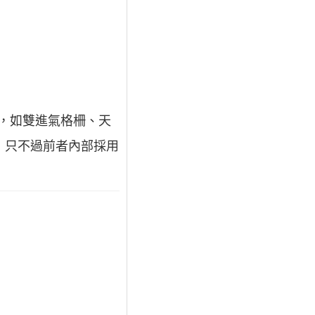
因，如雙進氣格柵、天
，只不過前者內部採用