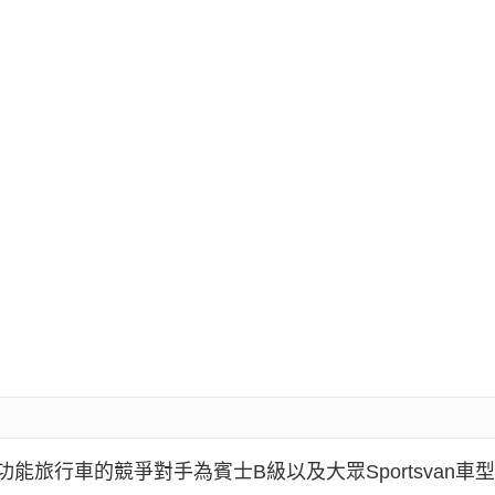
能旅行車的競爭對手為賓士B級以及大眾Sportsvan車