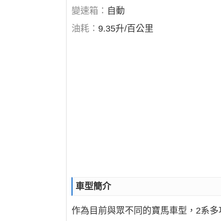
變速箱：
自動
油耗：
9.35升/百公里
車型簡介
作為目前與眾不同的寶馬車型，2系多功