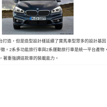
平台打造，但是造型設計樣延續了寶馬車型眾多的設計基
徵。2系多功能旅行車與2系運動旅行車是統一平台產物
，著重強調這款車的裝載能力。