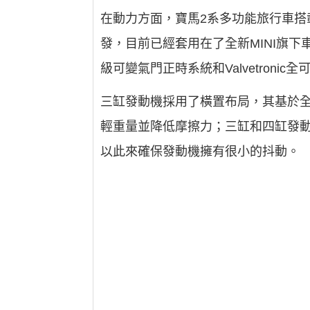
在動力方面，寶馬2系多功能旅行車搭載了
發，目前已經套用在了全新MINI旗下車
級可變氣門正時系統和Valvetron
三缸發動機採用了橫置布局，其基於
輕重量並降低摩擦力；三缸和四缸發
以此來確保發動機擁有很小的抖動。