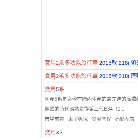
寶馬2系多功能旅行車
2015款 218i 
寶馬2系多功能旅行車
2015款 218i
寶馬
5
系
國產5系是迄今在國內生產的最先進的高檔
巔峰的時代應該是從第三代E34（1...
市場前景 車型概況 發展歷程 亮點配置
寶馬
X3